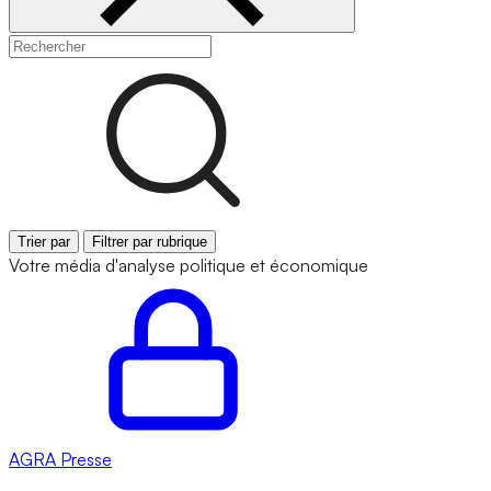
Trier par
Filtrer par rubrique
Votre média d'analyse politique et économique
AGRA
Presse