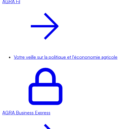
AGRA
Fil
Votre veille sur la politique et l'écononomie agricole
AGRA
Business Express