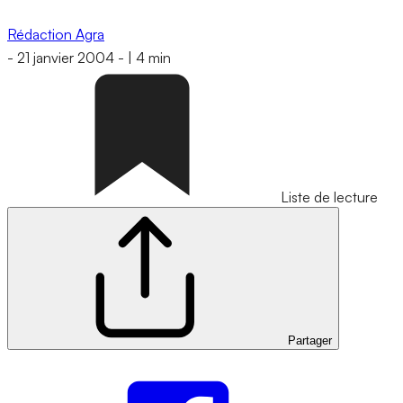
Rédaction Agra
-
21 janvier 2004
-
|
4 min
Liste de lecture
Partager