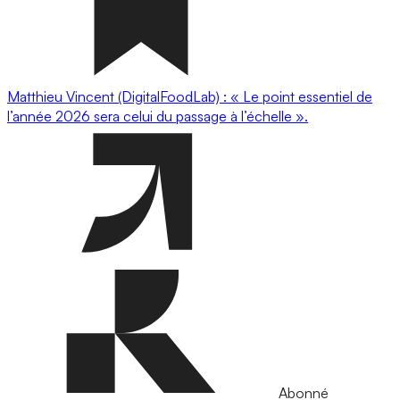
Matthieu Vincent (DigitalFoodLab) : « Le point essentiel de
l’année 2026 sera celui du passage à l’échelle ».
Abonné