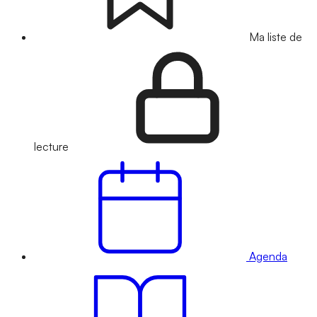
Ma liste de
lecture
Agenda