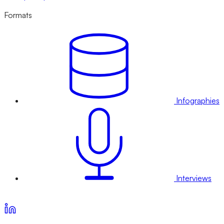
Formats
Infographies
Interviews
Voir nos offres d’abonnement