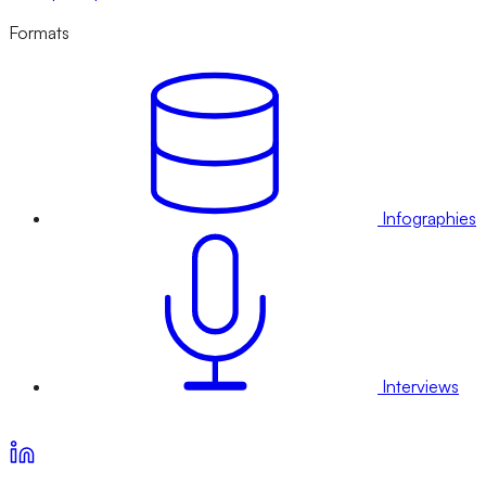
Formats
Infographies
Interviews
Voir nos offres d’abonnement