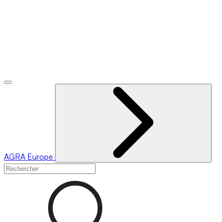
AGRA
Europe