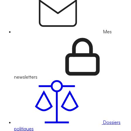
Mes
newsletters
Dossiers
politiques