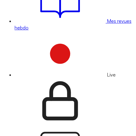
Mes revues
hebdo
Live