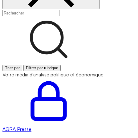
Trier par
Filtrer par rubrique
Votre média d'analyse politique et économique
AGRA
Presse