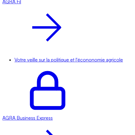
AGRA
Fil
Votre veille sur la politique et l'écononomie agricole
AGRA
Business Express