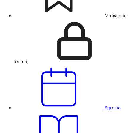
Ma liste de
lecture
Agenda