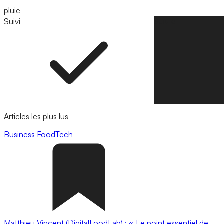
pluie
Suivi
Suivre
Articles les plus lus
Business
FoodTech
Matthieu Vincent (DigitalFoodLab) : « Le point essentiel de