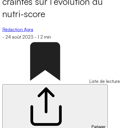
craintes sur l’évolution du
nutri-score
Rédaction Agra
-
24 août 2023
-
|
2 min
Liste de lecture
Partager