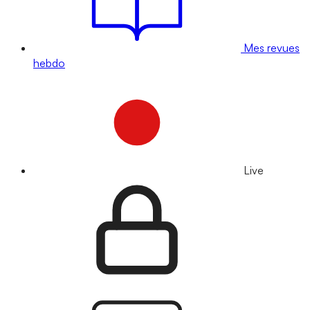
Mes revues
hebdo
Live