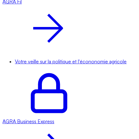
AGRA
Fil
Votre veille sur la politique et l'écononomie agricole
AGRA
Business Express