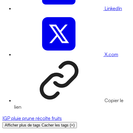
LinkedIn
X.com
Copier le
lien
IGP
pluie
prune
récolte
fruits
Afficher plus de tags
Cacher les tags
(
+
)