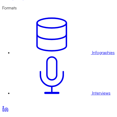
Formats
Infographies
Interviews
Voir nos offres d’abonnement