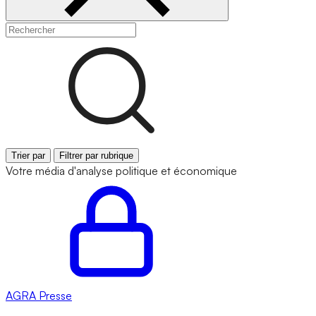
Trier par
Filtrer par rubrique
Votre média d'analyse politique et économique
AGRA
Presse