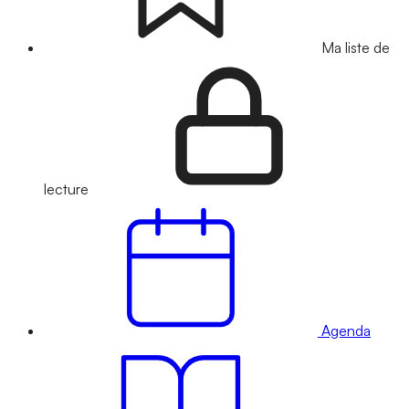
Ma liste de
lecture
Agenda