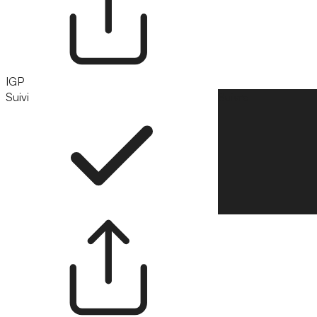
IGP
Suivi
Suivre