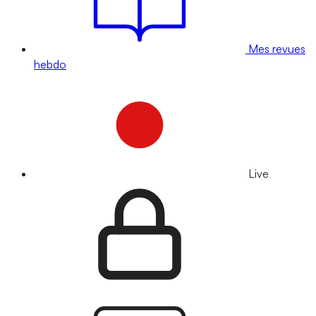
Mes revues
hebdo
Live