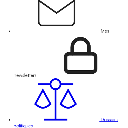
Mes
newsletters
Dossiers
politiques