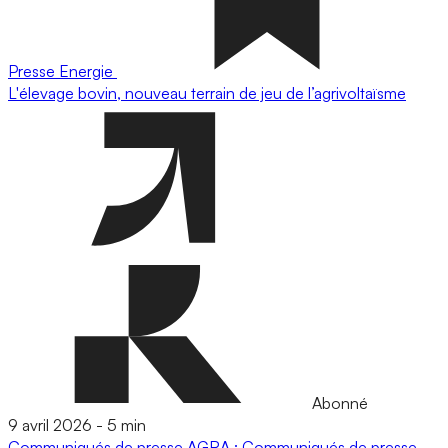
Presse
Energie
L'élevage bovin, nouveau terrain de jeu de l’agrivoltaïsme
Abonné
9 avril 2026
-
5 min
Communiqués de presse
AGRA : Communiqués de presse