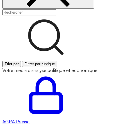
Trier par
Filtrer par rubrique
Votre média d'analyse politique et économique
AGRA
Presse