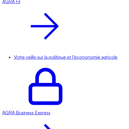
AGRA
Fil
Votre veille sur la politique et l'écononomie agricole
AGRA
Business Express