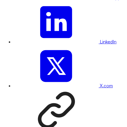
LinkedIn
X.com