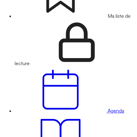
Ma liste de
lecture
Agenda