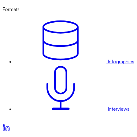
Formats
Infographies
Interviews
Voir nos offres d’abonnement