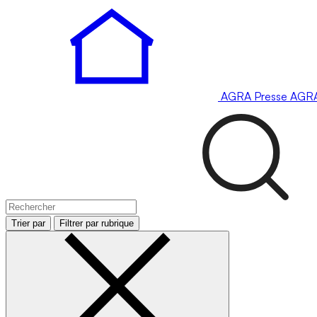
AGRA
Presse
AGR
Trier par
Filtrer par rubrique