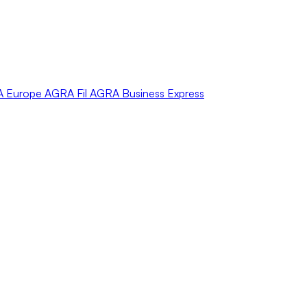
A
Europe
AGRA
Fil
AGRA
Business Express