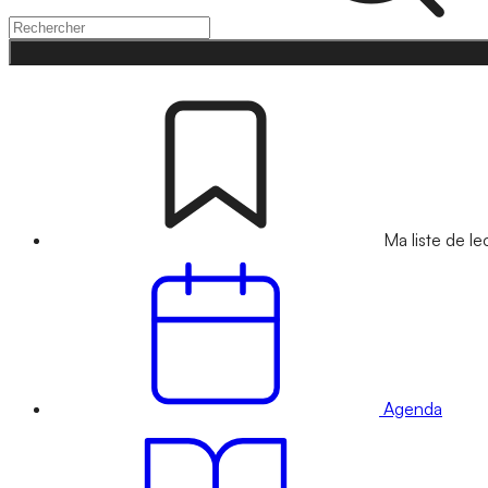
Ma liste de le
Agenda