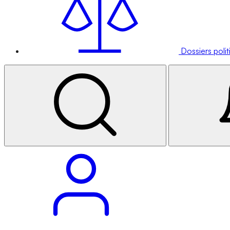
Dossiers poli