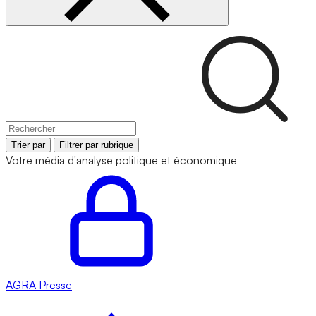
Trier par
Filtrer par rubrique
Votre média d'analyse politique et économique
AGRA
Presse