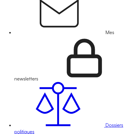
Mes
newsletters
Dossiers
politiques