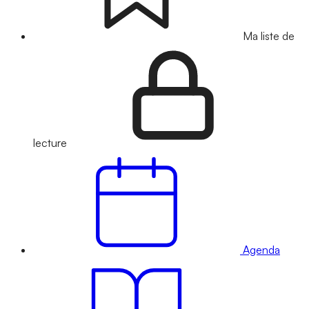
Ma liste de
lecture
Agenda