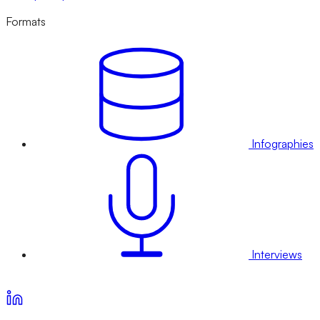
Formats
Infographies
Interviews
Voir nos offres d’abonnement