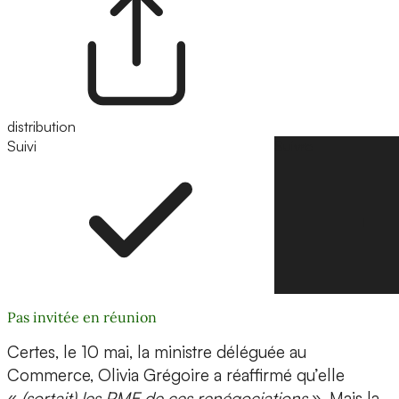
distribution
Suivi
Suivre
Pas invitée en réunion
Certes, le 10 mai, la ministre déléguée au
Commerce, Olivia Grégoire a réaffirmé qu’elle
«
(sortait) les PME de ces renégociations
». Mais la