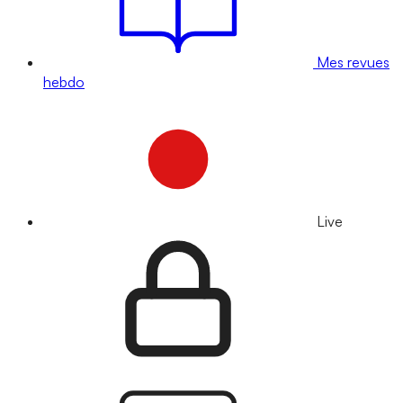
Mes revues
hebdo
Live