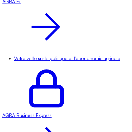
AGRA
Fil
Votre veille sur la politique et l'écononomie agricole
AGRA
Business Express