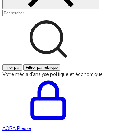
Trier par
Filtrer par rubrique
Votre média d'analyse politique et économique
AGRA
Presse