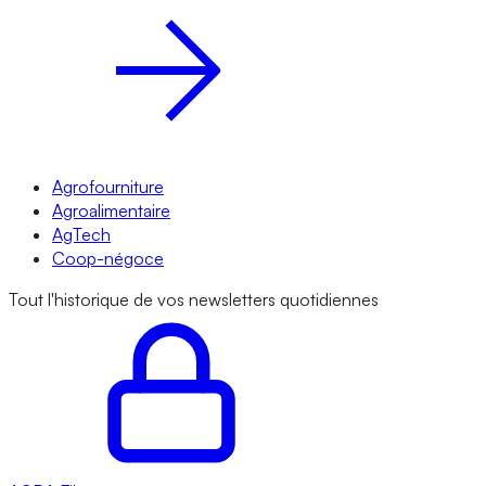
Agrofourniture
Agroalimentaire
AgTech
Coop-négoce
Tout l'historique de vos newsletters quotidiennes