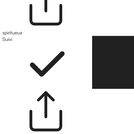
spiritueux
Suivi
Suivre