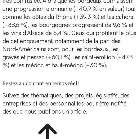
très contrastée. Alors que les bordeaux connaissent
une progression étonnante (+40,9 % en valeur) tout
comme les côtes du Rhône (+39,3 %) et les cahors
(+38,6 %), les bourgognes progressent de 9,6 % et
les vins d’Alsace de 6,4 %. Ceux qui profitent le plus
de cet engouement, notamment de la part des
Nord-Américains sont, pour les bordeaux, les
graves et pessac (+60,1 %), les saint-emilion (+47,3
%) et les médoc et haut-médoc (+30 %).
Restez au courant en temps réel !
Suivez des thématiques, des projets législatifs, des
entreprises et des personnalités pour être notifié
dès que nous publions un article.