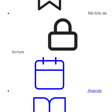
Ma liste de
lecture
Agenda