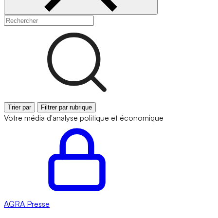
Trier par
Filtrer par rubrique
Votre média d'analyse politique et économique
AGRA
Presse