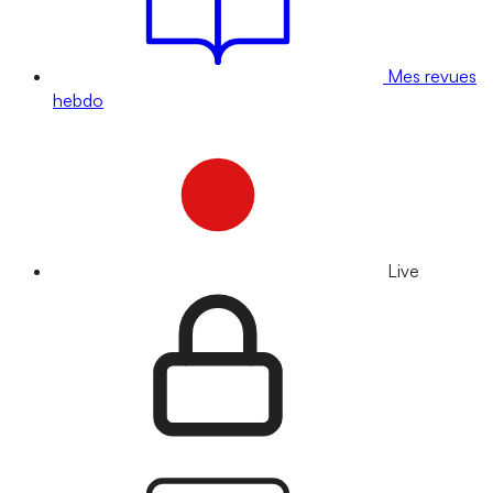
Mes revues
hebdo
Live