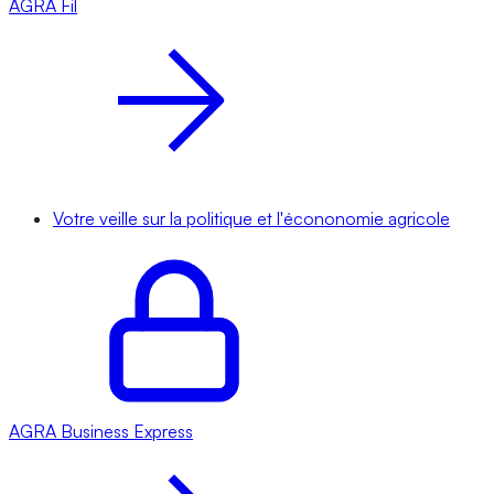
AGRA
Fil
Votre veille sur la politique et l'écononomie agricole
AGRA
Business Express