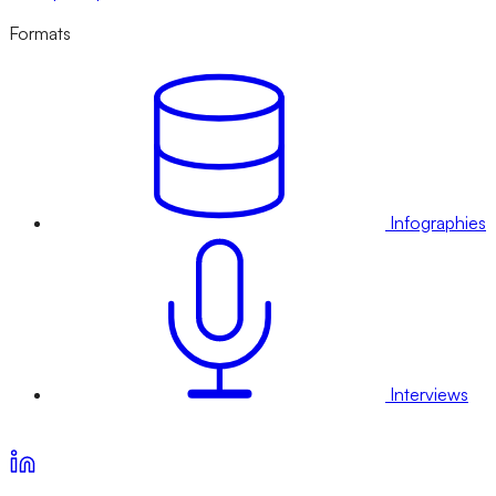
Formats
Infographies
Interviews
Voir nos offres d’abonnement