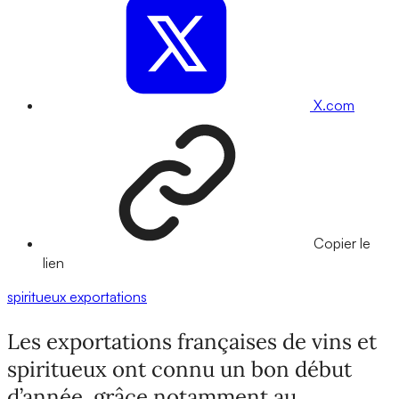
X.com
Copier le
lien
spiritueux
exportations
Les exportations françaises de vins et
spiritueux ont connu un bon début
d’année, grâce notamment au