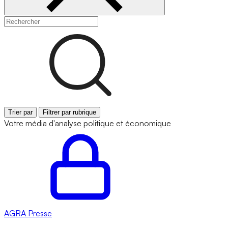
Trier par
Filtrer par rubrique
Votre média d'analyse politique et économique
AGRA
Presse