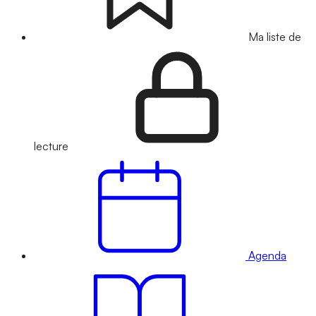
Ma liste de
lecture
Agenda