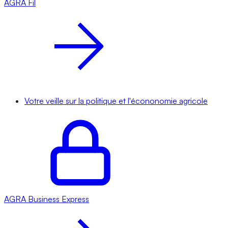
AGRA
Fil
Votre veille sur la politique et l'écononomie agricole
AGRA
Business Express