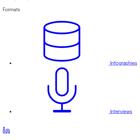
Formats
Infographies
Interviews
Voir nos offres d’abonnement