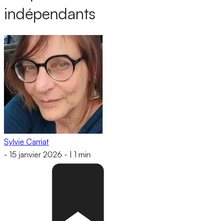
indépendants
Sylvie Carriat
-
15 janvier 2026
-
|
1 min