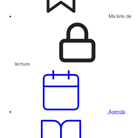
Ma liste de
lecture
Agenda