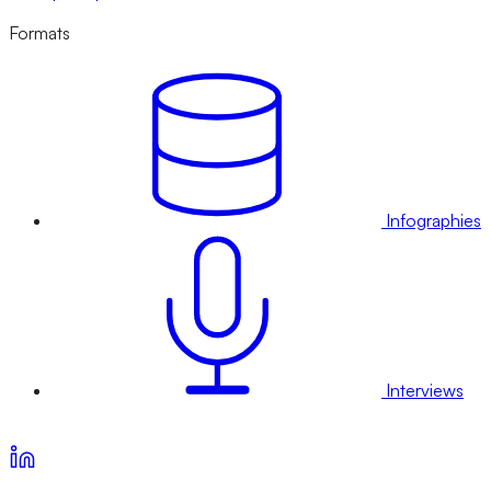
Formats
Infographies
Interviews
Voir nos offres d’abonnement