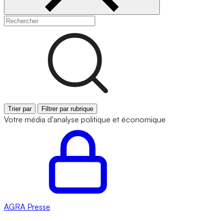
Trier par
Filtrer par rubrique
Votre média d'analyse politique et économique
AGRA
Presse