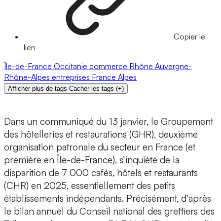
Copier le
lien
Île-de-France
Occitanie
commerce
Rhône
Auvergne-
Rhône-Alpes
entreprises
France
Alpes
Afficher plus de tags
Cacher les tags
(
+
)
Dans un communiqué du 13 janvier, le Groupement
des hôtelleries et restaurations (GHR), deuxième
organisation patronale du secteur en France (et
première en Île-de-France), s’inquiète de la
disparition de 7 000 cafés, hôtels et restaurants
(CHR) en 2025, essentiellement des petits
établissements indépendants. Précisément, d’après
le bilan annuel du Conseil national des greffiers des