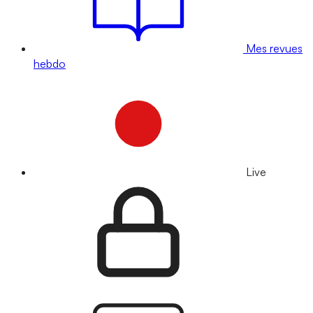
Mes revues
hebdo
Live