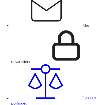
Mes
newsletters
Dossiers
politiques