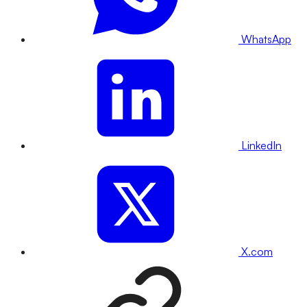
WhatsApp
LinkedIn
X.com