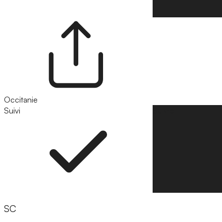
Occitanie
Suivi
Suivre
SC