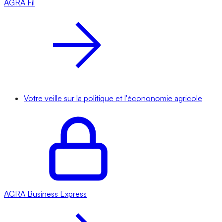
AGRA
Fil
Votre veille sur la politique et l'écononomie agricole
AGRA
Business Express