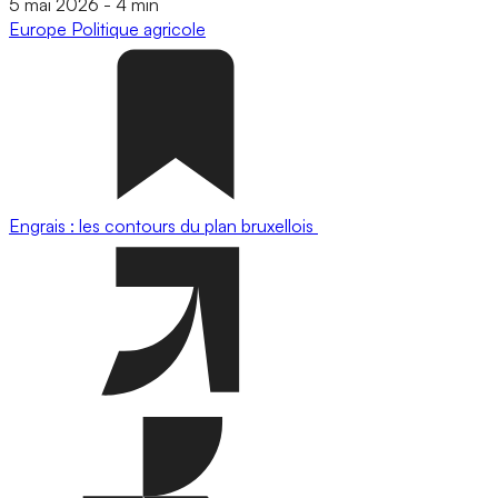
5 mai 2026
-
4 min
Europe
Politique agricole
Engrais : les contours du plan bruxellois