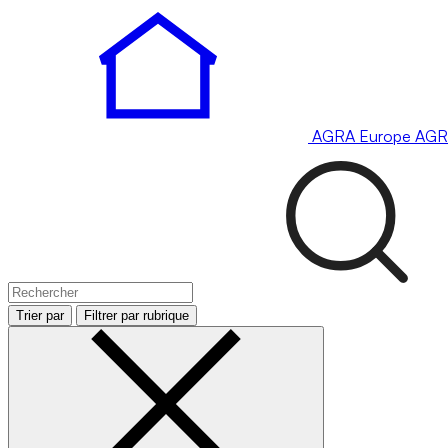
AGRA
Europe
AGR
Trier par
Filtrer par rubrique