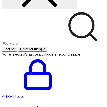
Trier par
Filtrer par rubrique
Votre média d'analyse politique et économique
AGRA
Presse