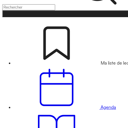
Ma liste de le
Agenda