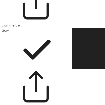
commerce
Suivi
Suivre