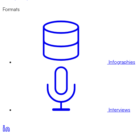
Formats
Infographies
Interviews
Voir nos offres d’abonnement