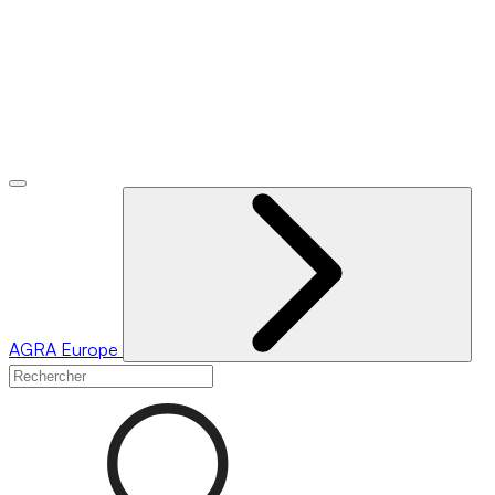
AGRA
Europe