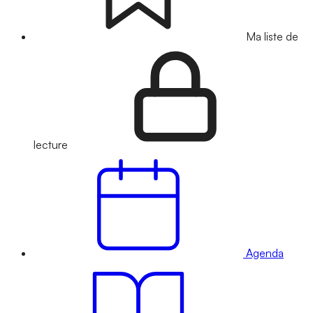
Ma liste de
lecture
Agenda