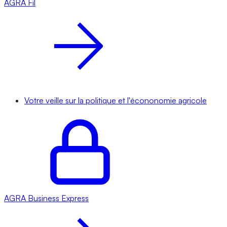
AGRA
Fil
Votre veille sur la politique et l'écononomie agricole
AGRA
Business Express