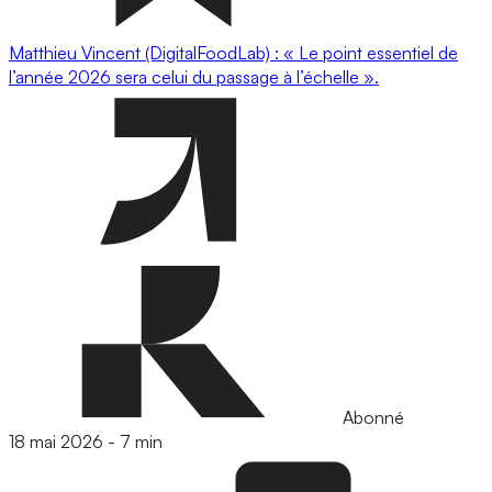
Matthieu Vincent (DigitalFoodLab) : « Le point essentiel de
l’année 2026 sera celui du passage à l’échelle ».
Abonné
18 mai 2026
-
7 min