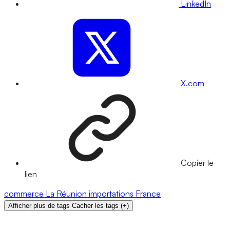
LinkedIn
X.com
Copier le
lien
commerce
La Réunion
importations
France
Afficher plus de tags
Cacher les tags
(
+
)