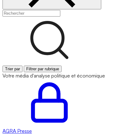
Trier par
Filtrer par rubrique
Votre média d'analyse politique et économique
AGRA
Presse