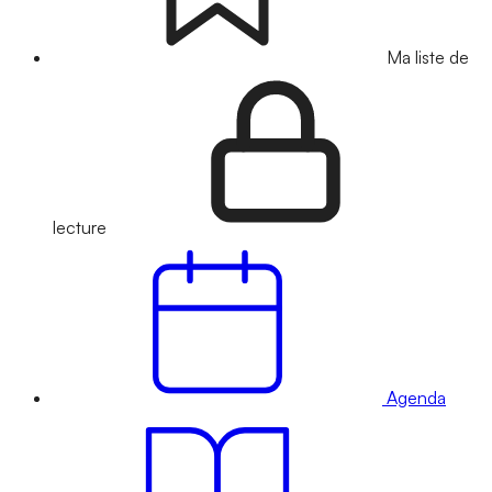
Ma liste de
lecture
Agenda