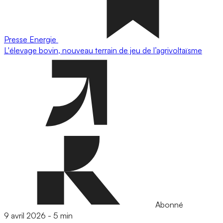
Presse
Energie
L'élevage bovin, nouveau terrain de jeu de l’agrivoltaïsme
Abonné
9 avril 2026
-
5 min