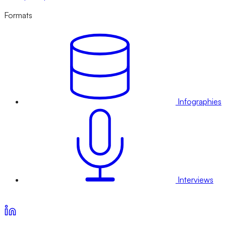
Formats
Infographies
Interviews
Voir nos offres d’abonnement