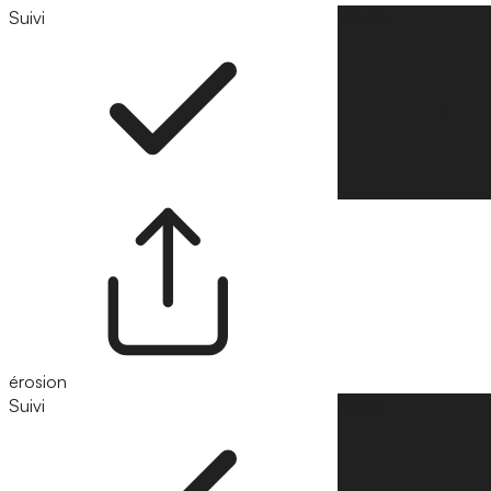
Suivi
Suivre
érosion
Suivi
Suivre