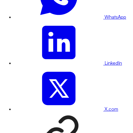
WhatsApp
LinkedIn
X.com