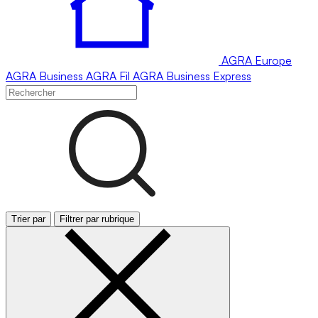
AGRA
Europe
AGRA
Business
AGRA
Fil
AGRA
Business Express
Trier par
Filtrer par rubrique