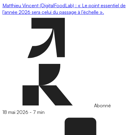
Matthieu Vincent (DigitalFoodLab) : « Le point essentiel de
l’année 2026 sera celui du passage à l’échelle ».
Abonné
18 mai 2026
-
7 min