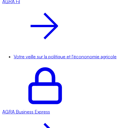
AGRA
Fil
Votre veille sur la politique et l'écononomie agricole
AGRA
Business Express