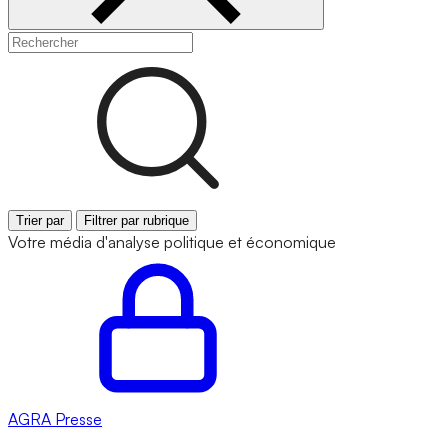
Trier par
Filtrer par rubrique
Votre média d'analyse politique et économique
AGRA
Presse