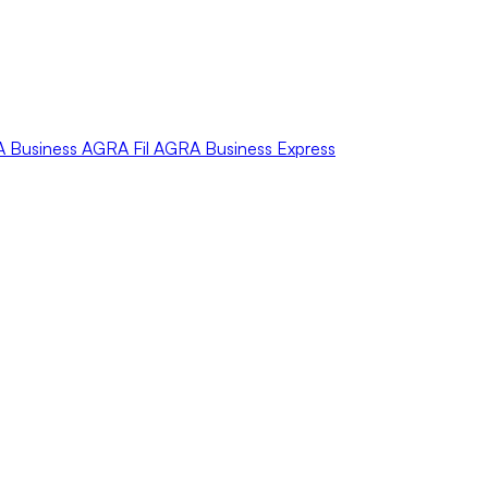
A
Business
AGRA
Fil
AGRA
Business Express