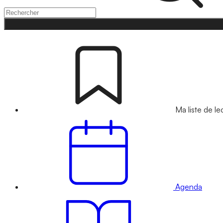
Ma liste de le
Agenda