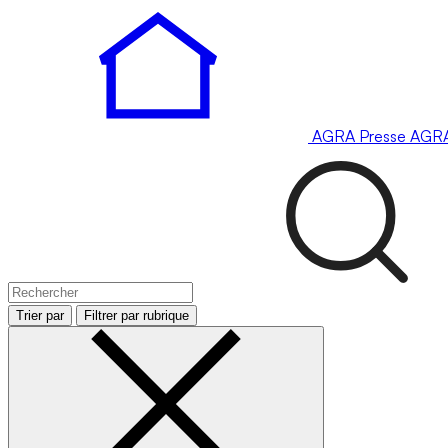
AGRA
Presse
AGR
Trier par
Filtrer par rubrique