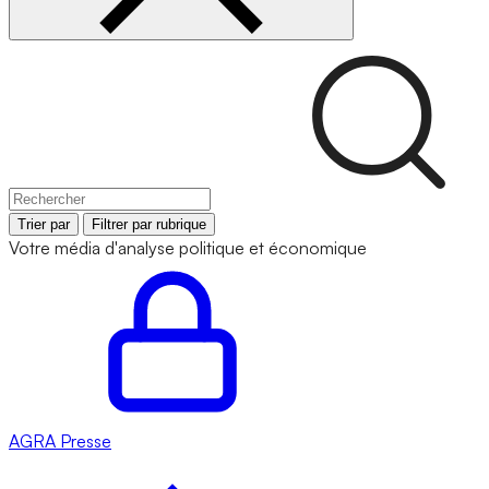
Trier par
Filtrer par rubrique
Votre média d'analyse politique et économique
AGRA
Presse