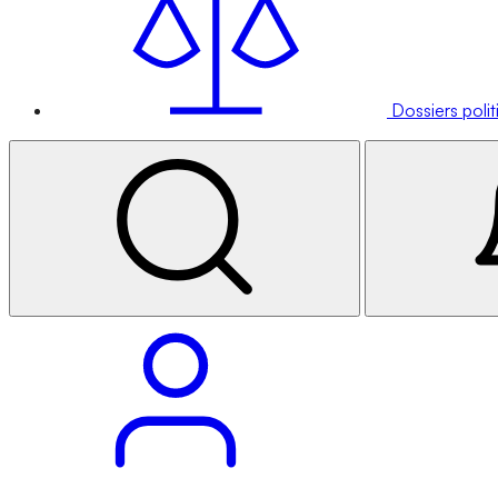
Dossiers poli