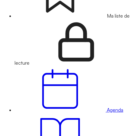
Ma liste de
lecture
Agenda