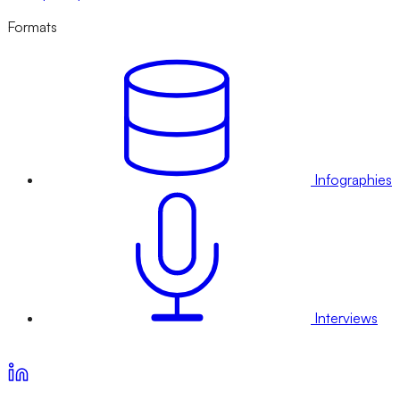
Formats
Infographies
Interviews
Voir nos offres d’abonnement