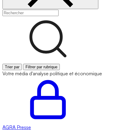
Trier par
Filtrer par rubrique
Votre média d'analyse politique et économique
AGRA
Presse