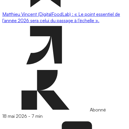
Matthieu Vincent (DigitalFoodLab) : « Le point essentiel de
l’année 2026 sera celui du passage à l’échelle ».
Abonné
18 mai 2026
-
7 min