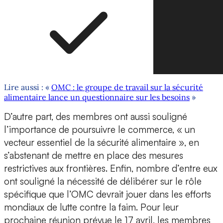
Lire aussi : «
OMC : le groupe de travail sur la sécurité
alimentaire lance un questionnaire sur les besoins
»
D’autre part, des membres ont aussi souligné
l’importance de poursuivre le commerce, « un
vecteur essentiel de la sécurité alimentaire », en
s’abstenant de mettre en place des mesures
restrictives aux frontières. Enfin, nombre d’entre eux
ont souligné la nécessité de délibérer sur le rôle
spécifique que l’OMC devrait jouer dans les efforts
mondiaux de lutte contre la faim. Pour leur
prochaine réunion prévue le 17 avril, les membres