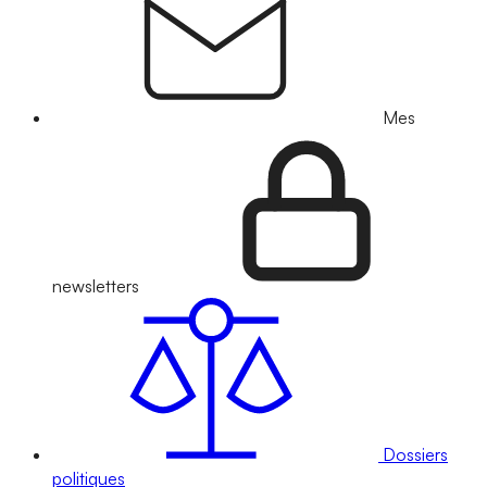
Mes
newsletters
Dossiers
politiques