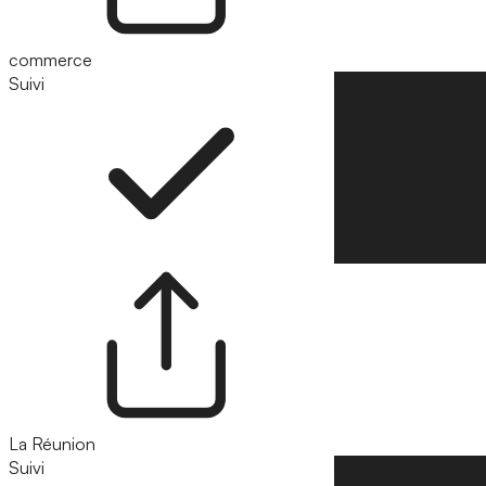
commerce
Suivi
Suivre
La Réunion
Suivi
Suivre