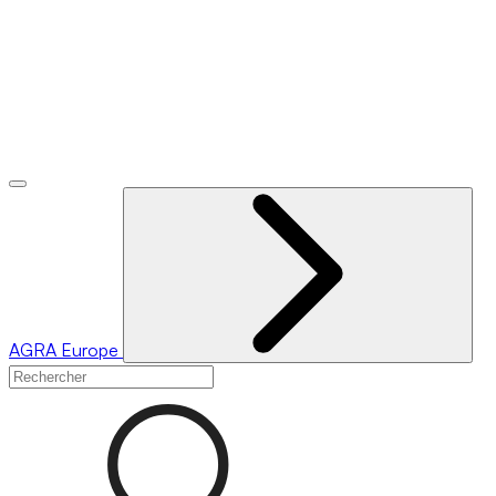
AGRA
Europe