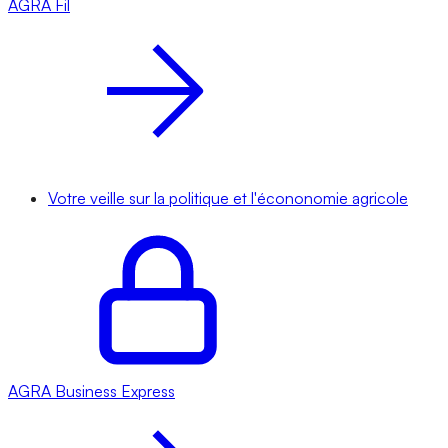
AGRA
Fil
Votre veille sur la politique et l'écononomie agricole
AGRA
Business Express