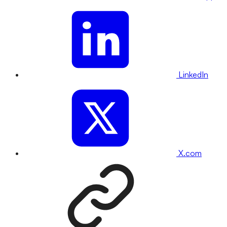
LinkedIn
X.com