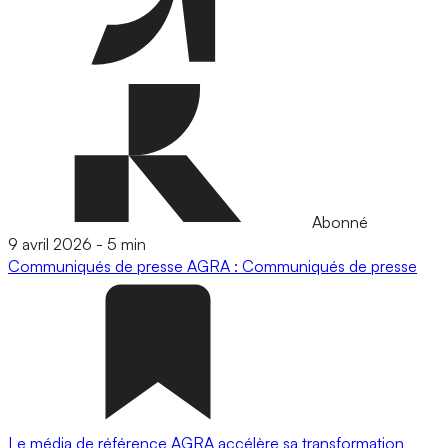
Abonné
9 avril 2026
-
5 min
Communiqués de presse
AGRA : Communiqués de presse
Le média de référence AGRA accélère sa transformation