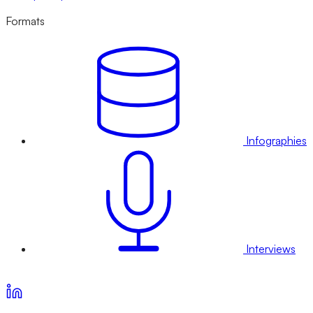
Formats
Infographies
Interviews
Voir nos offres d’abonnement