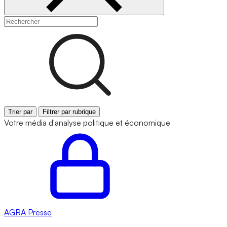
Trier par
Filtrer par rubrique
Votre média d'analyse politique et économique
AGRA
Presse