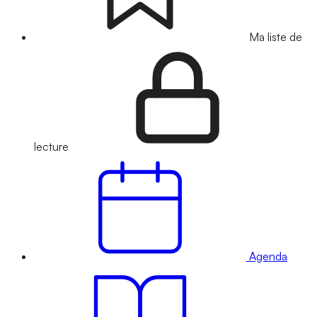
Ma liste de
lecture
Agenda