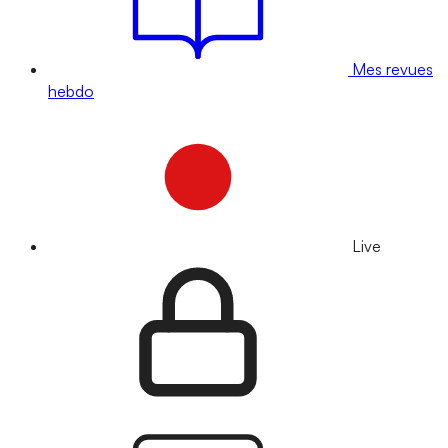
Mes revues
hebdo
Live