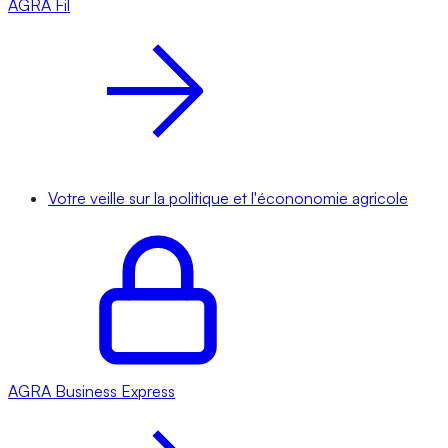
AGRA
Fil
Votre veille sur la politique et l'écononomie agricole
AGRA
Business Express