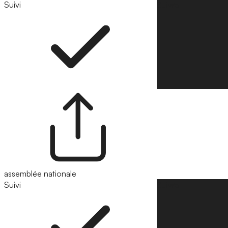
Suivi
Suivre
assemblée nationale
Suivi
Suivre