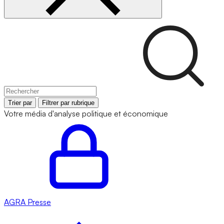
Trier par
Filtrer par rubrique
Votre média d'analyse politique et économique
AGRA
Presse