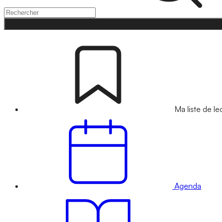
Ma liste de le
Agenda