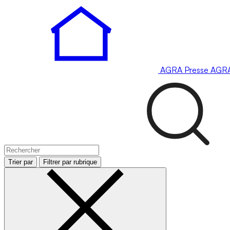
AGRA
Presse
AGR
Trier par
Filtrer par rubrique