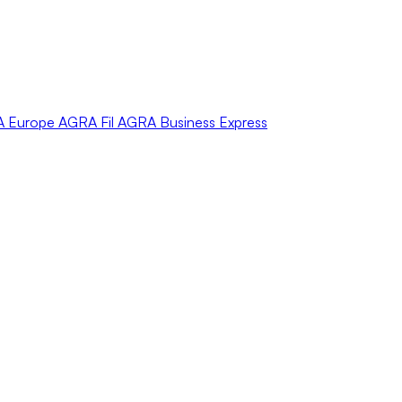
A
Europe
AGRA
Fil
AGRA
Business Express