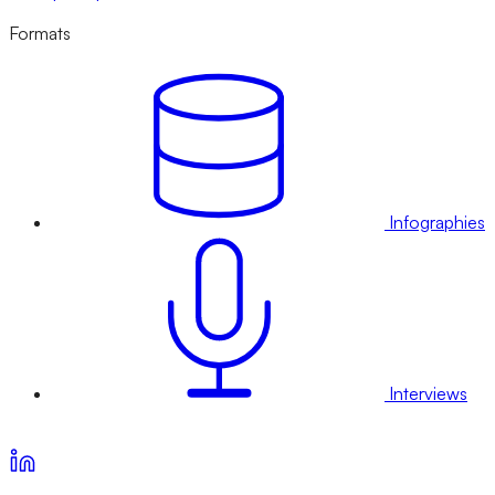
Formats
Infographies
Interviews
Voir nos offres d’abonnement