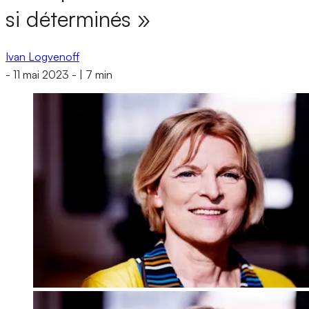
si déterminés »
Ivan Logvenoff
-
11 mai 2023
-
|
7 min