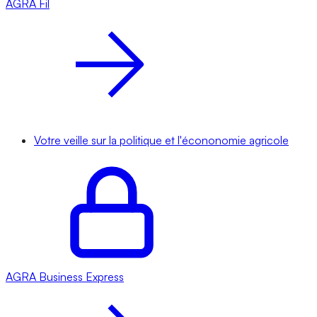
AGRA
Fil
Votre veille sur la politique et l'écononomie agricole
AGRA
Business Express