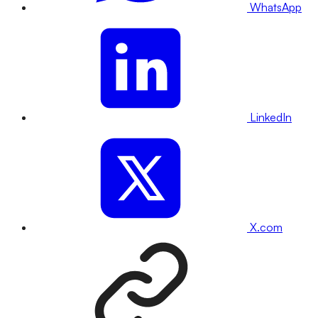
WhatsApp
LinkedIn
X.com