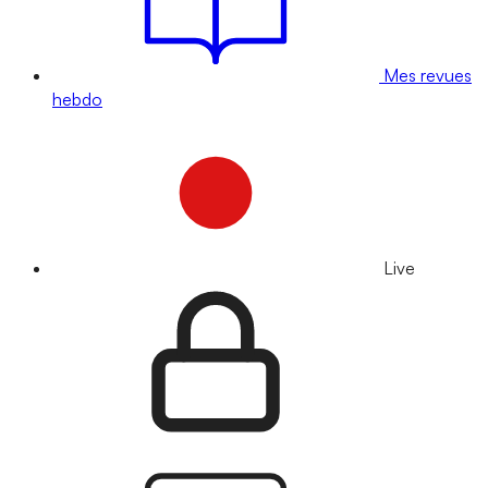
Mes revues
hebdo
Live