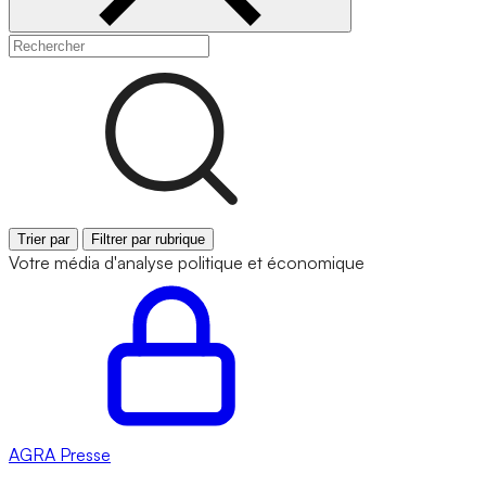
Trier par
Filtrer par rubrique
Votre média d'analyse politique et économique
AGRA
Presse