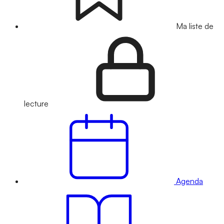
Ma liste de
lecture
Agenda