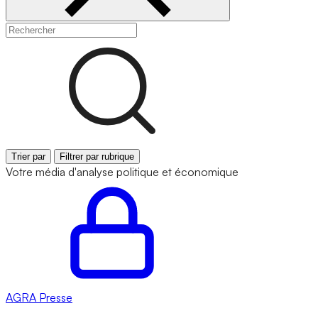
Trier par
Filtrer par rubrique
Votre média d'analyse politique et économique
AGRA
Presse