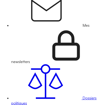
Mes
newsletters
Dossiers
politiques