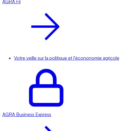
AGRA
Fil
Votre veille sur la politique et l'écononomie agricole
AGRA
Business Express