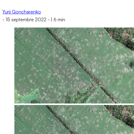
Yurii Goncharenko
-
15 septembre 2022
-
|
6 min