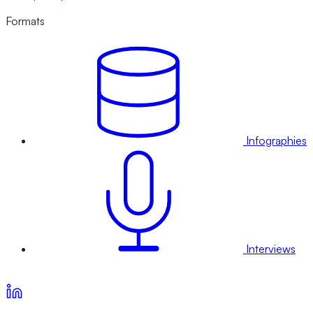
Formats
Infographies
Interviews
Voir nos offres d’abonnement