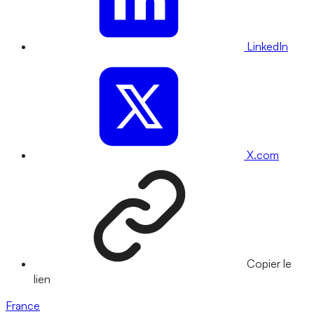
LinkedIn
X.com
Copier le
lien
France