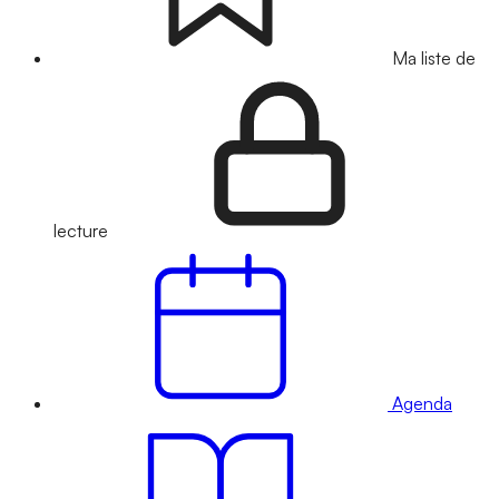
Ma liste de
lecture
Agenda