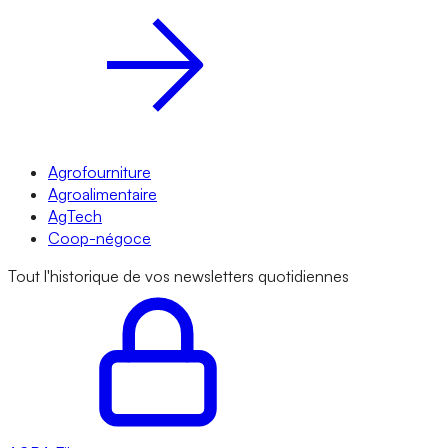
Agrofourniture
Agroalimentaire
AgTech
Coop-négoce
Tout l'historique de vos newsletters quotidiennes