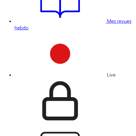
Mes revues
hebdo
Live