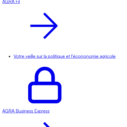
AGRA
Fil
Votre veille sur la politique et l'écononomie agricole
AGRA
Business Express