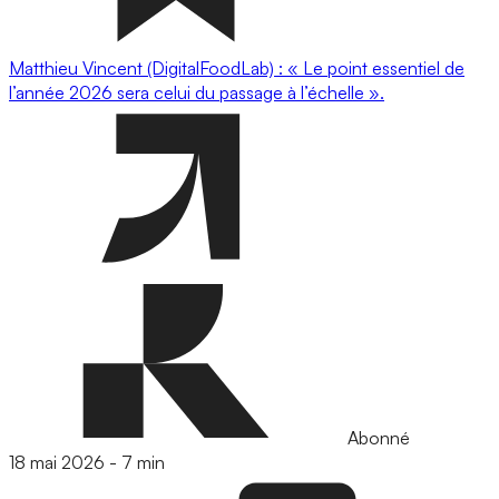
Matthieu Vincent (DigitalFoodLab) : « Le point essentiel de
l’année 2026 sera celui du passage à l’échelle ».
Abonné
18 mai 2026
-
7 min