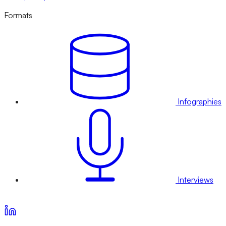
Formats
Infographies
Interviews
Voir nos offres d’abonnement