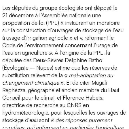
Les députés du groupe écologiste ont déposé le
21 décembre à l’Assemblée nationale une
proposition de loi (PPL) « instaurant un moratoire
sur la construction d’ouvrages de stockage de l’eau
à usage d’irrigation agricole » et « réformant le
Code de l’environnement concernant l’usage de
l’eau en agriculture ». À l’origine de la PPL, la
députée des Deux-Sèvres Delphine Batho
(Écologiste – Nupes) estime que les réserves de
substitution relèvent de la «
mal-adaptation au
changement climatique
». Et de citer Magali
Reghezza, géographe et ancien membre du Haut
Conseil pour le climat, et Florence Habets,
directrice de recherche au CNRS en
hydrométéorologie, pour lesquelles les ouvrages de
stockage d’eau sont «
des réponses purement
curatives, qui enferment en particulier l’agriculture