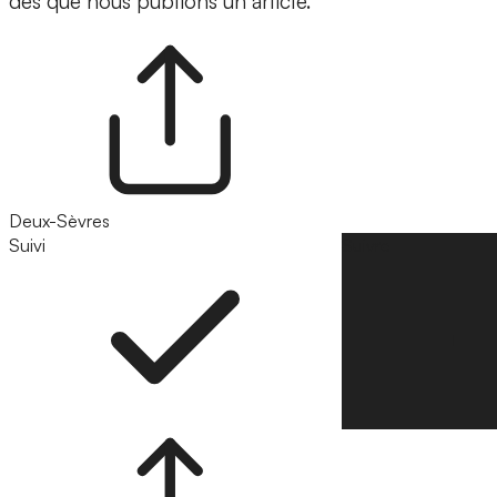
dès que nous publions un article.
Deux-Sèvres
Suivi
Suivre