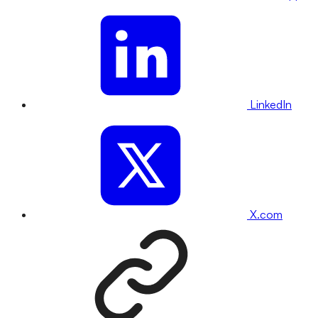
LinkedIn
X.com