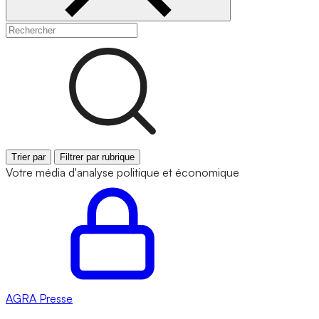
Trier par
Filtrer par rubrique
Votre média d'analyse politique et économique
AGRA
Presse