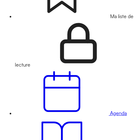
Ma liste de
lecture
Agenda