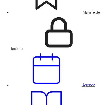
Ma liste de
lecture
Agenda