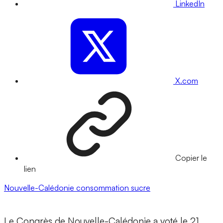
LinkedIn
X.com
Copier le
lien
Nouvelle-Calédonie
consommation
sucre
Le Congrès de Nouvelle-Calédonie a voté le 21