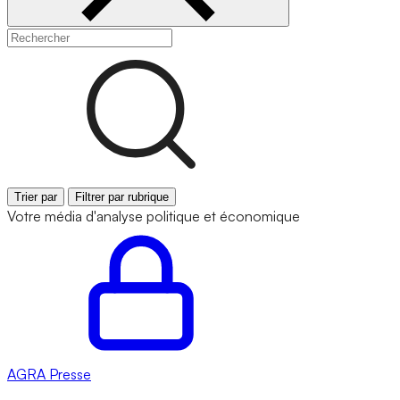
Trier par
Filtrer par rubrique
Votre média d'analyse politique et économique
AGRA
Presse