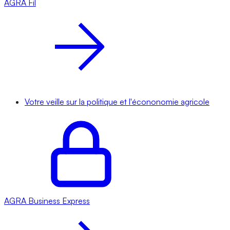
AGRA
Fil
Votre veille sur la politique et l'écononomie agricole
AGRA
Business Express