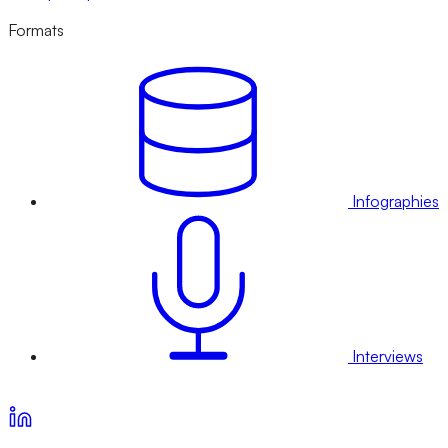
Formats
Infographies
Interviews
Voir nos offres d’abonnement