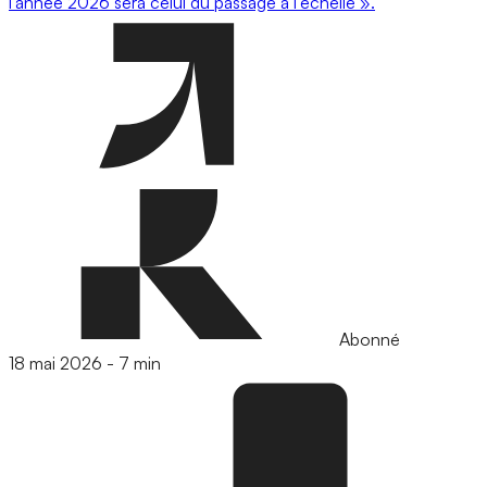
l’année 2026 sera celui du passage à l’échelle ».
Abonné
18 mai 2026
-
7 min