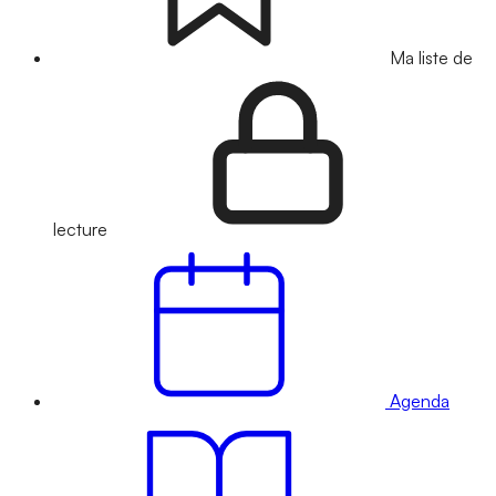
Ma liste de
lecture
Agenda