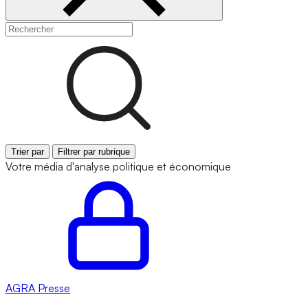
Trier par
Filtrer par rubrique
Votre média d'analyse politique et économique
AGRA
Presse