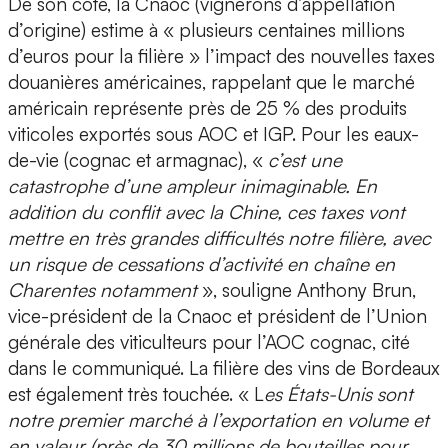
De son côté, la Cnaoc (vignerons d’appellation
d’origine) estime à « plusieurs centaines millions
d’euros pour la filière » l’impact des nouvelles taxes
douanières américaines, rappelant que le marché
américain représente près de 25 % des produits
viticoles exportés sous AOC et IGP. Pour les eaux-
de-vie (cognac et armagnac), «
c’est une
catastrophe d’une ampleur inimaginable. En
addition du conflit avec la Chine, ces taxes vont
mettre en très grandes difficultés notre filière, avec
un risque de cessations d’activité en chaîne en
Charentes notamment
», souligne Anthony Brun,
vice-président de la Cnaoc et président de l’Union
générale des viticulteurs pour l’AOC cognac, cité
dans le communiqué. La filière des vins de Bordeaux
est également très touchée. « L
es États-Unis sont
notre premier marché à l’exportation en volume et
en valeur (près de 30 millions de bouteilles pour