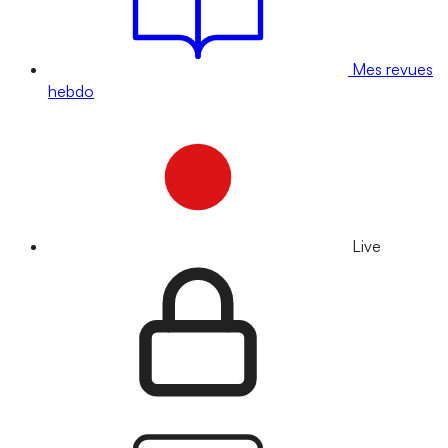
Mes revues
hebdo
Live