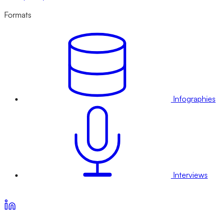
Formats
Infographies
Interviews
Voir nos offres d’abonnement