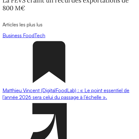
La FEVS craint un recul des exportations de
800 M€
Articles les plus lus
Business
FoodTech
Matthieu Vincent (DigitalFoodLab) : « Le point essentiel de
l’année 2026 sera celui du passage à l’échelle ».