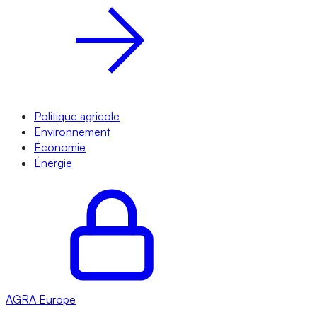
Politique agricole
Environnement
Économie
Énergie
AGRA
Europe