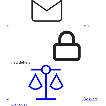
Mes
newsletters
Dossiers
politiques