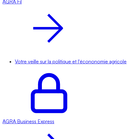
AGRA
Fil
Votre veille sur la politique et l'écononomie agricole
AGRA
Business Express