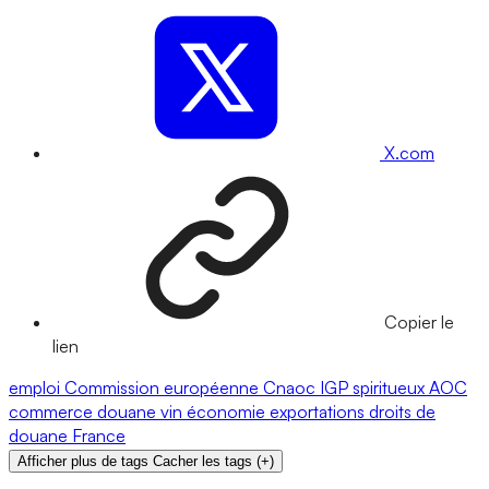
X.com
Copier le
lien
emploi
Commission européenne
Cnaoc
IGP
spiritueux
AOC
commerce
douane
vin
économie
exportations
droits de
douane
France
Afficher plus de tags
Cacher les tags
(
+
)