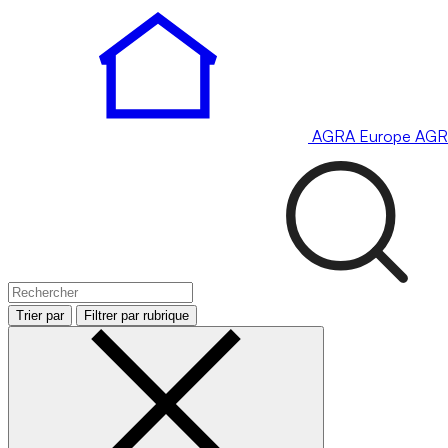
AGRA
Europe
AGR
Trier par
Filtrer par rubrique