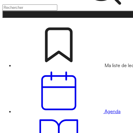
Ma liste de le
Agenda