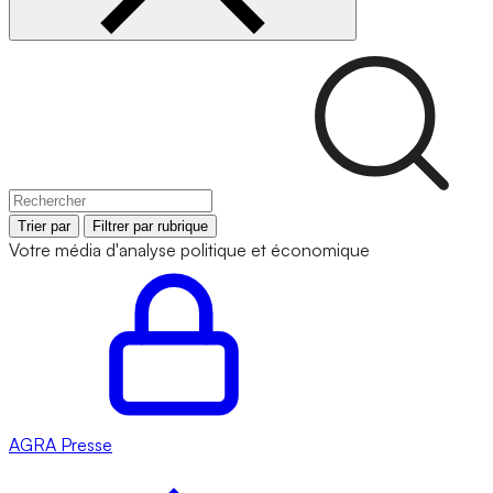
Trier par
Filtrer par rubrique
Votre média d'analyse politique et économique
AGRA
Presse