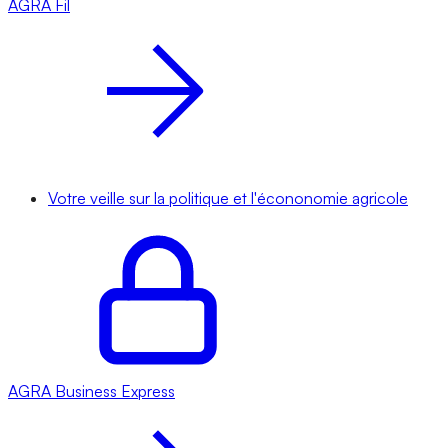
AGRA
Fil
Votre veille sur la politique et l'écononomie agricole
AGRA
Business Express