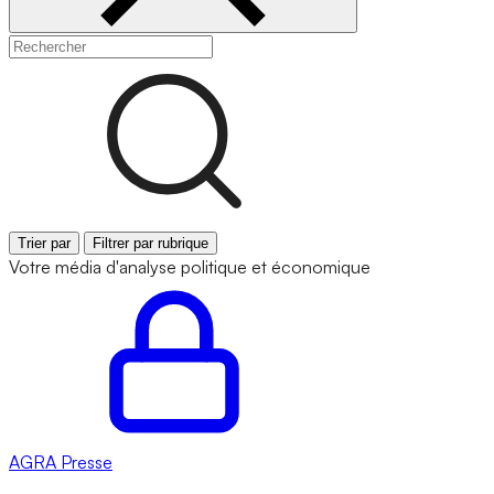
Trier par
Filtrer par rubrique
Votre média d'analyse politique et économique
AGRA
Presse