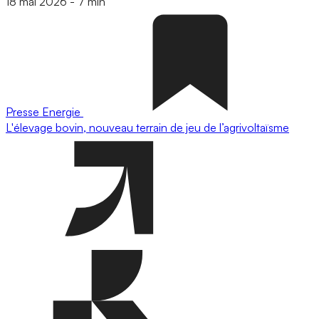
18 mai 2026
-
7 min
Presse
Energie
L'élevage bovin, nouveau terrain de jeu de l’agrivoltaïsme