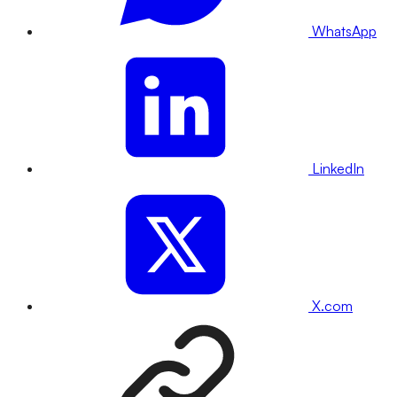
WhatsApp
LinkedIn
X.com