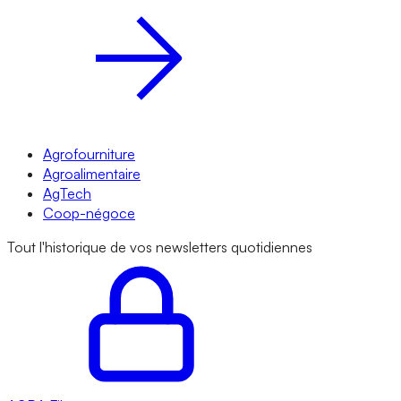
Agrofourniture
Agroalimentaire
AgTech
Coop-négoce
Tout l'historique de vos newsletters quotidiennes