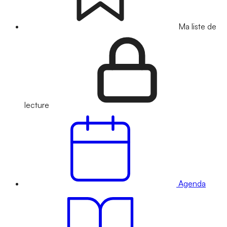
Ma liste de
lecture
Agenda