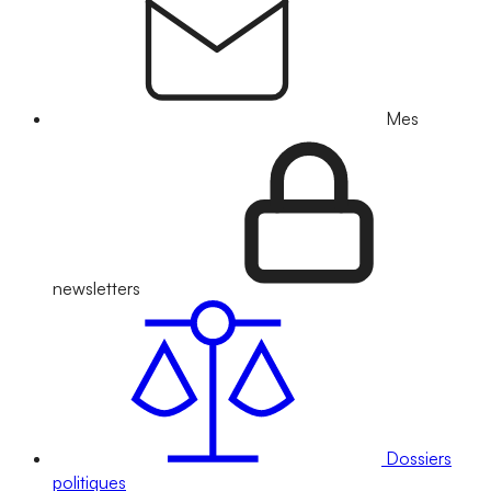
Mes
newsletters
Dossiers
politiques