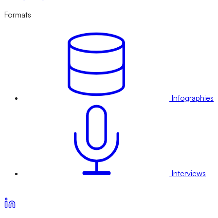
Formats
Infographies
Interviews
Voir nos offres d’abonnement