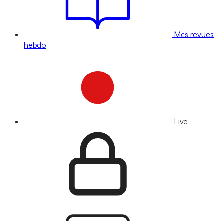
Mes revues
hebdo
Live