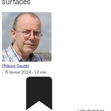
surfaces
Philippe Gautier
-
15 février 2024
-
|
2 min
Liste de lecture