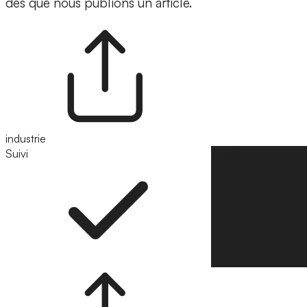
dès que nous publions un article.
industrie
Suivi
Suivre