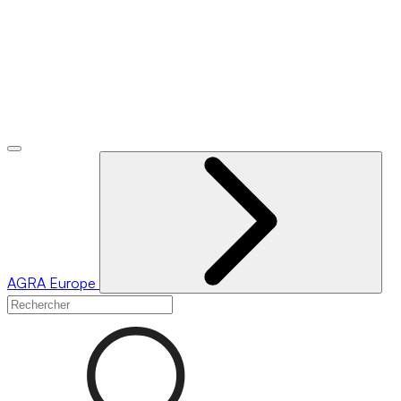
AGRA
Europe