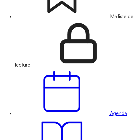
Ma liste de
lecture
Agenda