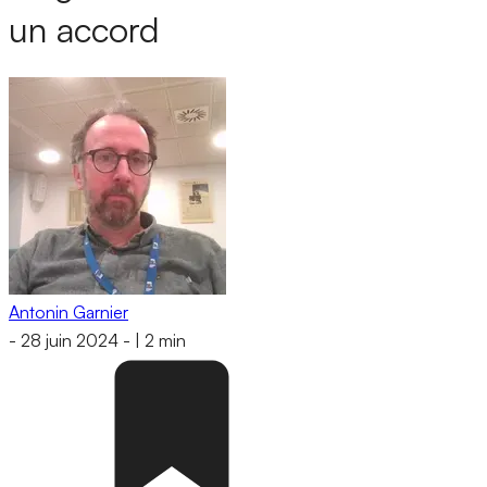
un accord
Antonin Garnier
-
28 juin 2024
-
|
2 min