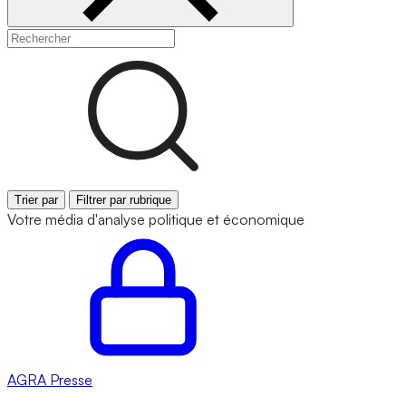
Trier par
Filtrer par rubrique
Votre média d'analyse politique et économique
AGRA
Presse