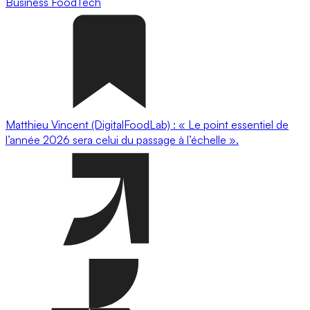
Business
FoodTech
Matthieu Vincent (DigitalFoodLab) : « Le point essentiel de
l’année 2026 sera celui du passage à l’échelle ».