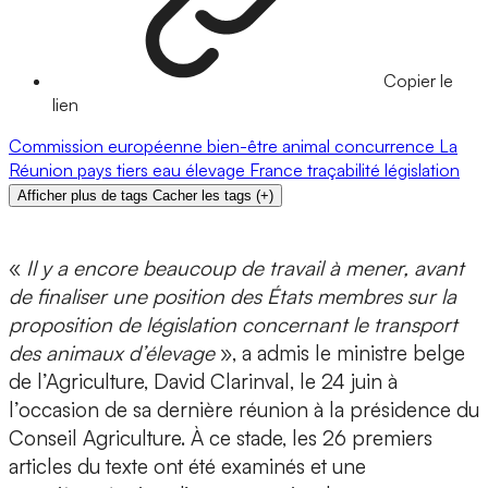
Copier le
lien
Commission européenne
bien-être animal
concurrence
La
Réunion
pays tiers
eau
élevage
France
traçabilité
législation
Afficher plus de tags
Cacher les tags
(
+
)
«
Il y a encore beaucoup de travail à mener, avant
de finaliser une position des États membres sur la
proposition de législation concernant le transport
des animaux d’élevage
», a admis le ministre belge
de l’Agriculture, David Clarinval, le 24 juin à
l’occasion de sa dernière réunion à la présidence du
Conseil Agriculture. À ce stade, les 26 premiers
articles du texte ont été examinés et une