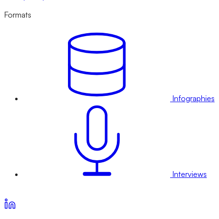
Formats
Infographies
Interviews
Voir nos offres d’abonnement