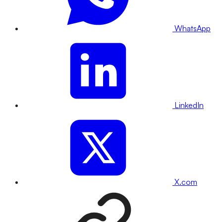
WhatsApp
LinkedIn
X.com