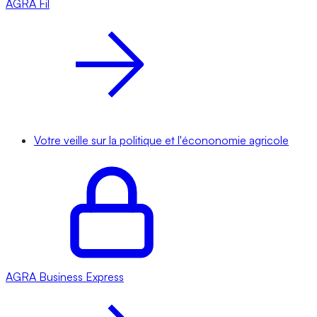
AGRA
Fil
Votre veille sur la politique et l'écononomie agricole
AGRA
Business Express