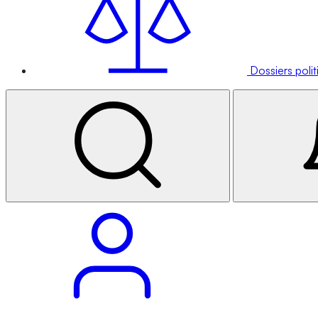
Dossiers poli