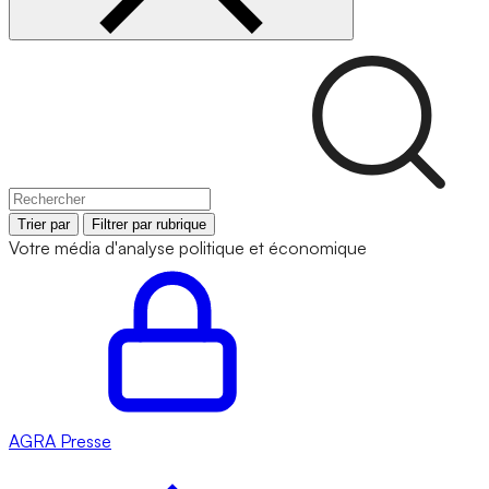
Trier par
Filtrer par rubrique
Votre média d'analyse politique et économique
AGRA
Presse