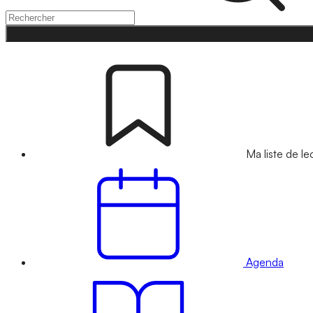
Ma liste de le
Agenda