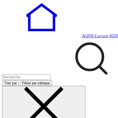
AGRA
Europe
AGR
Trier par
Filtrer par rubrique