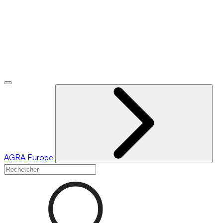
AGRA
Europe