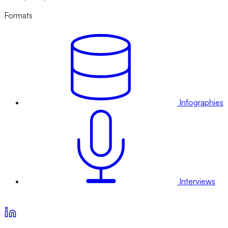
Formats
Infographies
Interviews
Voir nos offres d’abonnement