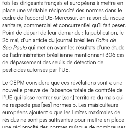
fois les dirigeants français et européens à mettre en
place une véritable réciprocité des normes dans le
cadre de l’accord UE-Mercosur, en raison du risque
sanitaire, commercial et concurrentiel qu’il fait peser.
Point de départ de leur demande : la publication, le
26 mai, d’un article du journal brésilien
Folha de
São Paulo
qui met en avant les résultats d’une étude
de l’administration brésilienne mentionnant 306 cas
de dépassement des seuils de détection de
pesticides autorisés par l’UE.
Le CEPM considère que ces révélations sont « une
nouvelle preuve de l’absence totale de contrôle de
l’UE qui laisse rentrer sur [son] territoire du maïs qui
ne respecte pas [ses] normes ». Les maïsiculteurs
européens ajoutent « que les limites maximales de
résidus ne sont pas suffisantes pour mettre en place
une réciprocité des normes puisque de nombreuses