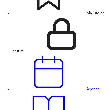
Ma liste de
lecture
Agenda