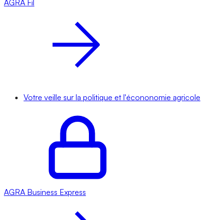
AGRA
Fil
Votre veille sur la politique et l'écononomie agricole
AGRA
Business Express