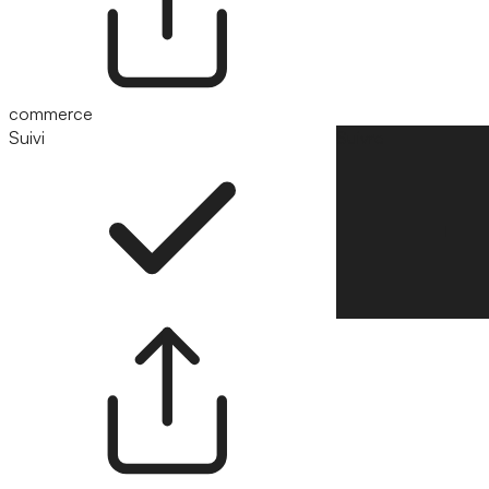
commerce
Suivi
Suivre