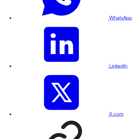
WhatsApp
LinkedIn
X.com