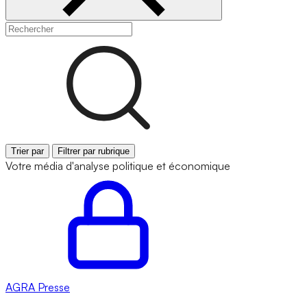
Trier par
Filtrer par rubrique
Votre média d'analyse politique et économique
AGRA
Presse