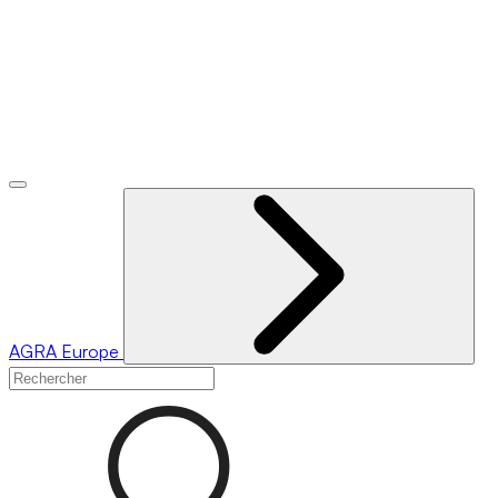
AGRA
Europe