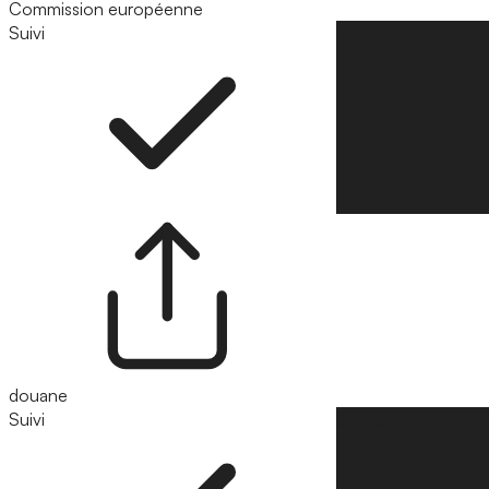
Commission européenne
Suivi
Suivre
douane
Suivi
Suivre