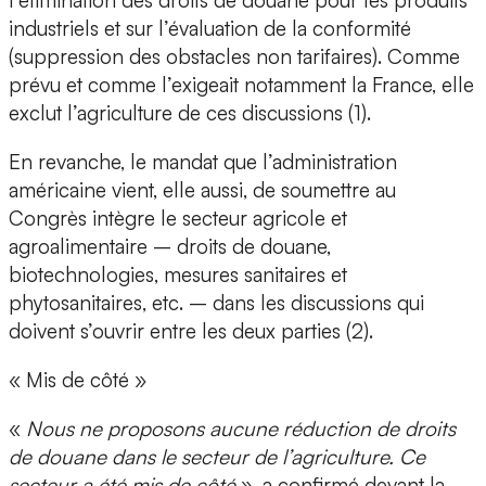
l’élimination des droits de douane pour les produits
industriels et sur l’évaluation de la conformité
(suppression des obstacles non tarifaires). Comme
prévu et comme l’exigeait notamment la France, elle
exclut l’agriculture de ces discussions (1).
En revanche, le mandat que l’administration
américaine vient, elle aussi, de soumettre au
Congrès intègre le secteur agricole et
agroalimentaire – droits de douane,
biotechnologies, mesures sanitaires et
phytosanitaires, etc. – dans les discussions qui
doivent s’ouvrir entre les deux parties (2).
« Mis de côté »
«
Nous ne proposons aucune réduction de droits
de douane dans le secteur de l’agriculture. Ce
secteur a été mis de côté
», a confirmé devant la