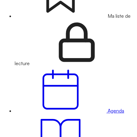
Ma liste de
lecture
Agenda