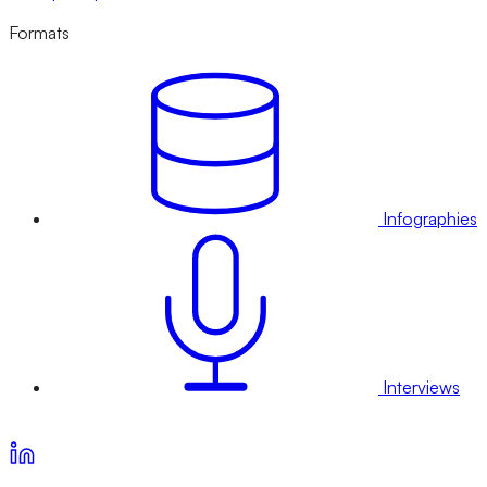
Formats
Infographies
Interviews
Voir nos offres d’abonnement