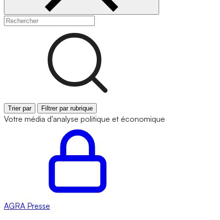
Trier par
Filtrer par rubrique
Votre média d'analyse politique et économique
AGRA
Presse