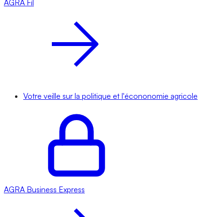
AGRA
Fil
Votre veille sur la politique et l'écononomie agricole
AGRA
Business Express