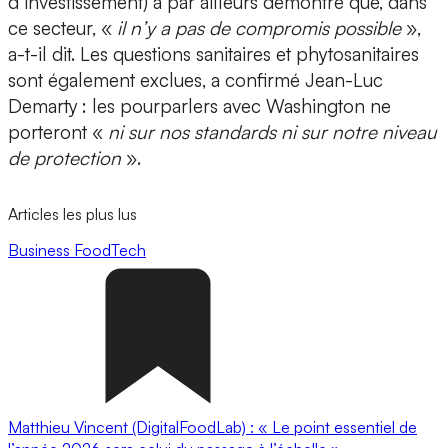
d’investissement) a par ailleurs démontré que, dans
ce secteur, «
il n’y a pas de compromis possible
»,
a-t-il dit. Les questions sanitaires et phytosanitaires
sont également exclues, a confirmé Jean-Luc
Demarty : les pourparlers avec Washington ne
porteront «
ni sur nos standards ni sur notre niveau
de protection
».
Articles les plus lus
Business
FoodTech
Matthieu Vincent (DigitalFoodLab) : « Le point essentiel de