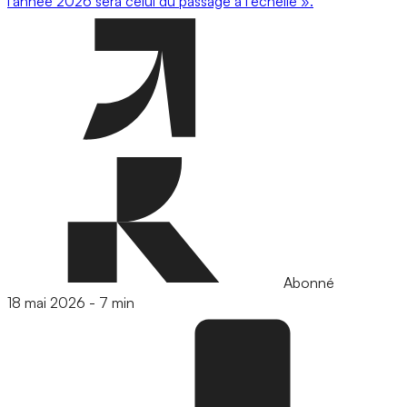
l’année 2026 sera celui du passage à l’échelle ».
Abonné
18 mai 2026
-
7 min