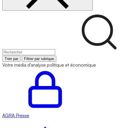
Trier par
Filtrer par rubrique
Votre média d'analyse politique et économique
AGRA
Presse