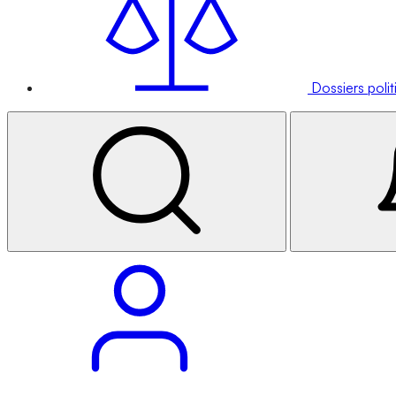
Dossiers poli