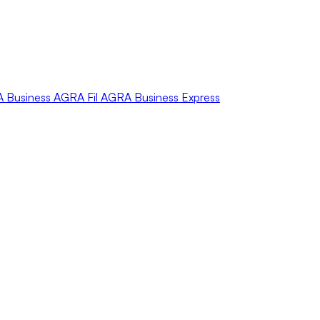
A
Business
AGRA
Fil
AGRA
Business Express