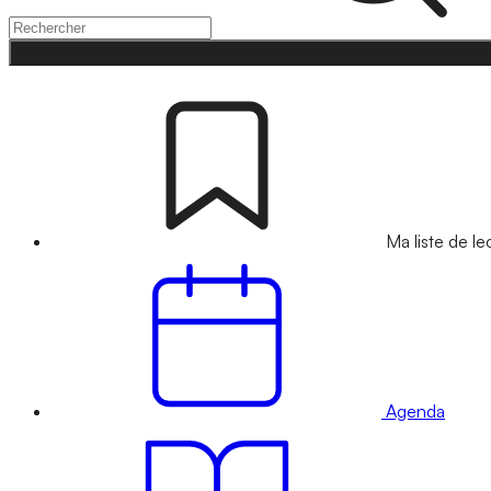
Ma liste de le
Agenda