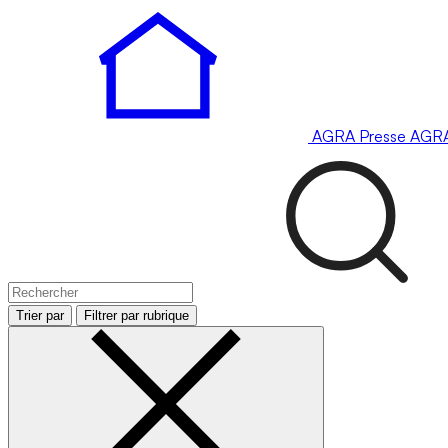
AGRA
Presse
AGR
Trier par
Filtrer par rubrique