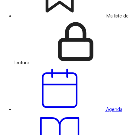
Ma liste de
lecture
Agenda