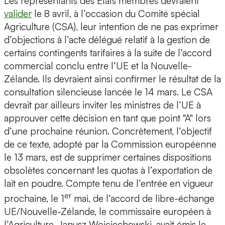
Les représentants des États membres devraient
valider
le 8 avril, à l’occasion du Comité spécial
Agriculture (CSA), leur intention de ne pas exprimer
d’objections à l’acte délégué relatif à la gestion de
certains contingents tarifaires à la suite de l’accord
commercial conclu entre l’UE et la Nouvelle-
Zélande. Ils devraient ainsi confirmer le résultat de la
consultation silencieuse lancée le 14 mars. Le CSA
devrait par ailleurs inviter les ministres de l’UE à
approuver cette décision en tant que point "A" lors
d’une prochaine réunion. Concrètement, l’objectif
de ce texte, adopté par la Commission européenne
le 13 mars, est de supprimer certaines dispositions
obsolètes concernant les quotas à l’exportation de
lait en poudre. Compte tenu de l’entrée en vigueur
er
prochaine, le 1
mai, de l’accord de libre-échange
UE/Nouvelle-Zélande, le commissaire européen à
l’Agriculture, Janusz Wojciechowski, avait émis le