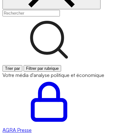
Trier par
Filtrer par rubrique
Votre média d'analyse politique et économique
AGRA
Presse