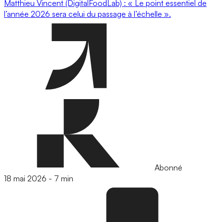
Matthieu Vincent (DigitalFoodLab) : « Le point essentiel de
l’année 2026 sera celui du passage à l’échelle ».
Abonné
18 mai 2026
-
7 min