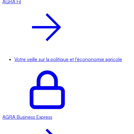
AGRA
Fil
Votre veille sur la politique et l'écononomie agricole
AGRA
Business Express