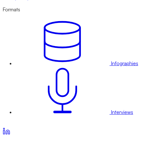
Formats
Infographies
Interviews
Voir nos offres d’abonnement