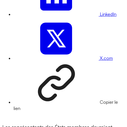
LinkedIn
X.com
Copier le
lien