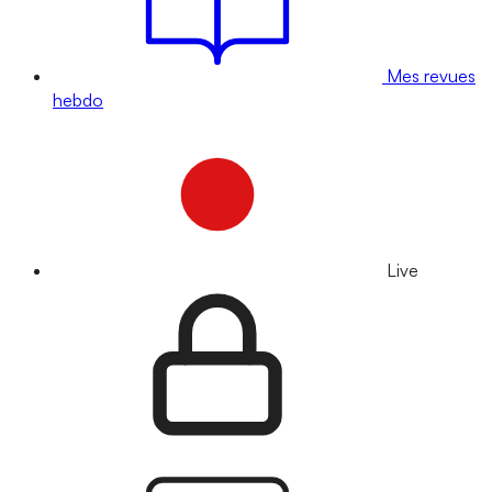
Mes revues
hebdo
Live