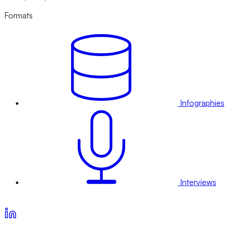
Formats
Infographies
Interviews
Voir nos offres d’abonnement