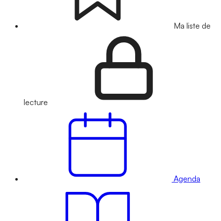
Ma liste de
lecture
Agenda