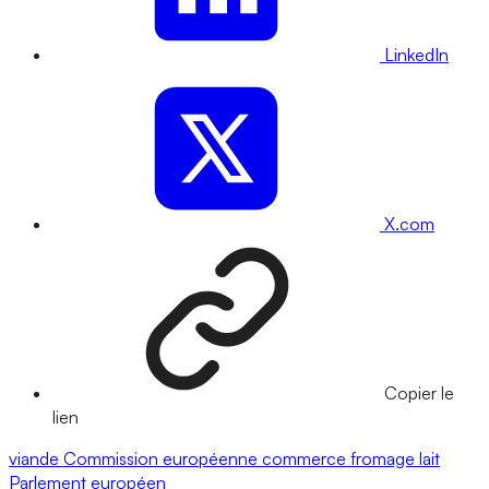
LinkedIn
X.com
Copier le
lien
viande
Commission européenne
commerce
fromage
lait
Parlement européen