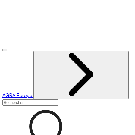
AGRA
Europe