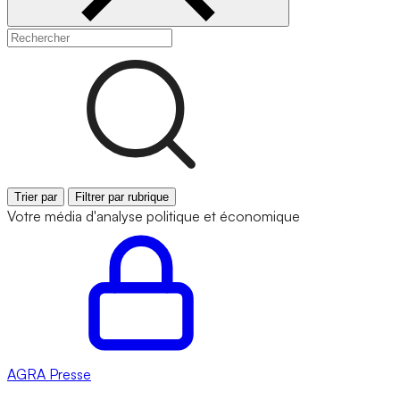
Trier par
Filtrer par rubrique
Votre média d'analyse politique et économique
AGRA
Presse