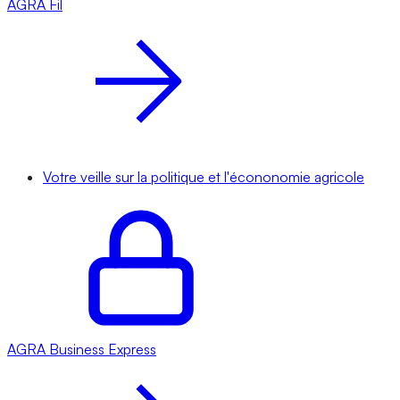
AGRA
Fil
Votre veille sur la politique et l'écononomie agricole
AGRA
Business Express