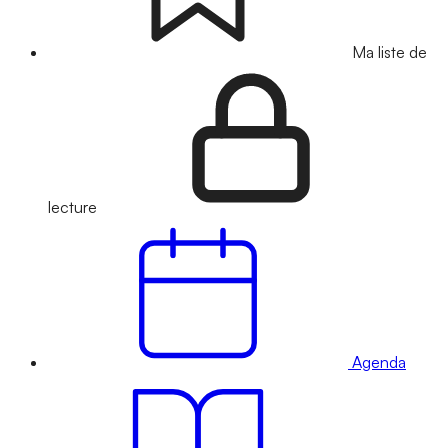
Ma liste de
lecture
Agenda