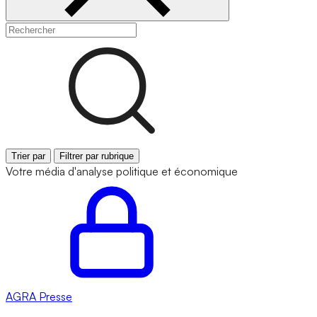
Trier par
Filtrer par rubrique
Votre média d'analyse politique et économique
AGRA
Presse