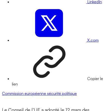
LinkedIn
X.com
Copier le
lien
Commission européenne
sécurité
politique
Le Conseil de l’UE a adopté le 12 mars des