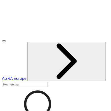
AGRA
Europe