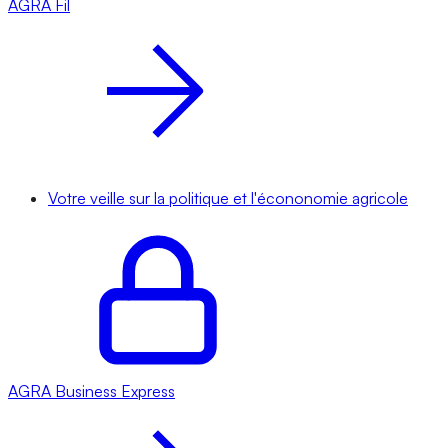
AGRA
Fil
Votre veille sur la politique et l'écononomie agricole
AGRA
Business Express