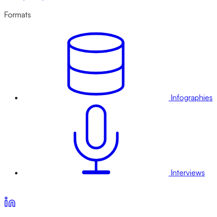
Formats
Infographies
Interviews
Voir nos offres d’abonnement