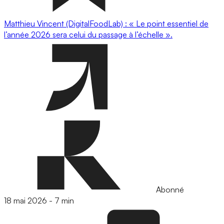
Matthieu Vincent (DigitalFoodLab) : « Le point essentiel de
l’année 2026 sera celui du passage à l’échelle ».
Abonné
18 mai 2026
-
7 min