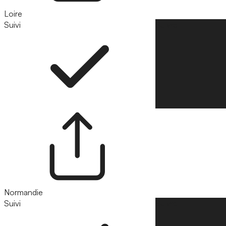
Loire
Suivi
Suivre
Normandie
Suivi
Suivre