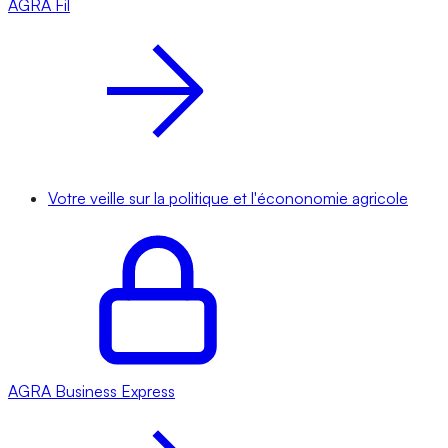
AGRA
Fil
Votre veille sur la politique et l'écononomie agricole
AGRA
Business Express