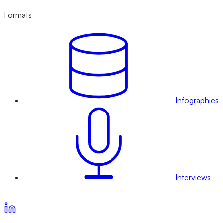
Formats
Infographies
Interviews
Voir nos offres d’abonnement