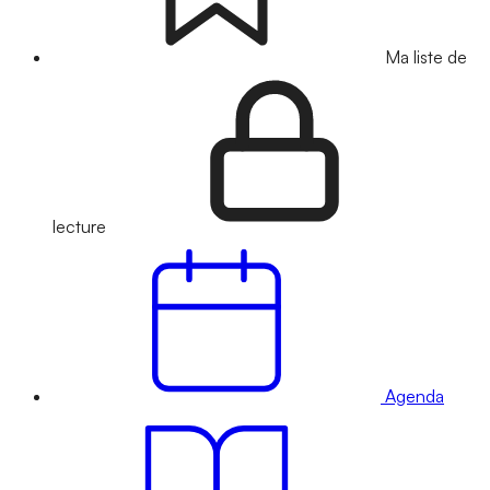
Ma liste de
lecture
Agenda