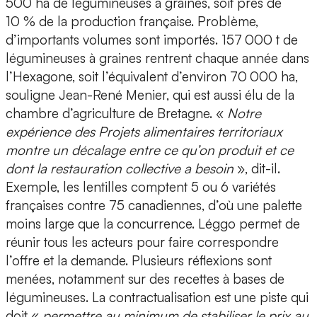
500 ha de légumineuses à graines, soit près de
10 % de la production française. Problème,
d’importants volumes sont importés. 157 000 t de
légumineuses à graines rentrent chaque année dans
l’Hexagone, soit l’équivalent d’environ 70 000 ha,
souligne Jean-René Menier, qui est aussi élu de la
chambre d’agriculture de Bretagne. «
Notre
expérience des Projets alimentaires territoriaux
montre un décalage entre ce qu’on produit et ce
dont la restauration collective a besoin
», dit-il.
Exemple, les lentilles comptent 5 ou 6 variétés
françaises contre 75 canadiennes, d’où une palette
moins large que la concurrence. Léggo permet de
réunir tous les acteurs pour faire correspondre
l’offre et la demande. Plusieurs réflexions sont
menées, notamment sur des recettes à bases de
légumineuses. La contractualisation est une piste qui
doit «
permettre au minimum de stabiliser le prix au