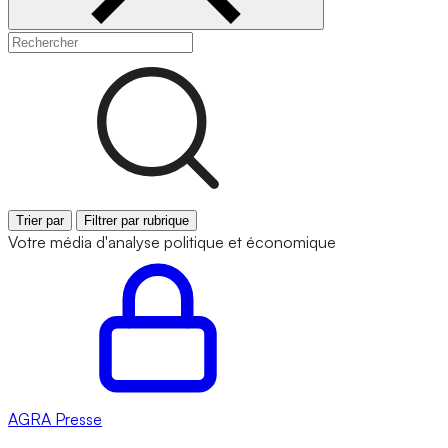
Trier par
Filtrer par rubrique
Votre média d'analyse politique et économique
AGRA
Presse