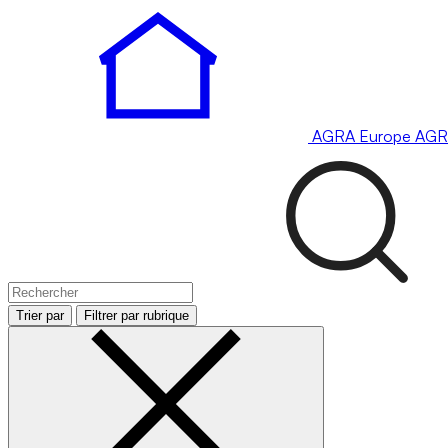
AGRA
Europe
AGR
Trier par
Filtrer par rubrique