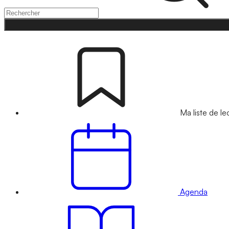
Ma liste de le
Agenda