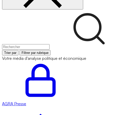
Trier par
Filtrer par rubrique
Votre média d'analyse politique et économique
AGRA
Presse