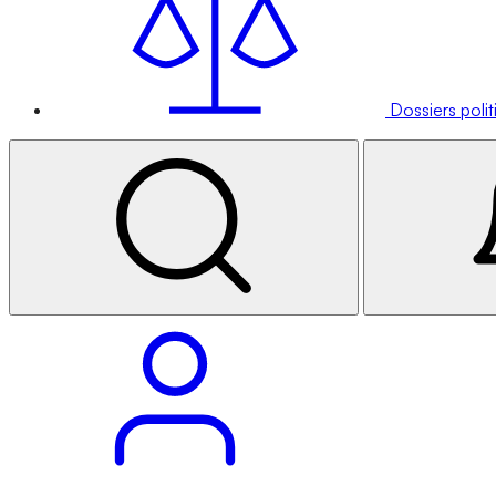
Dossiers poli