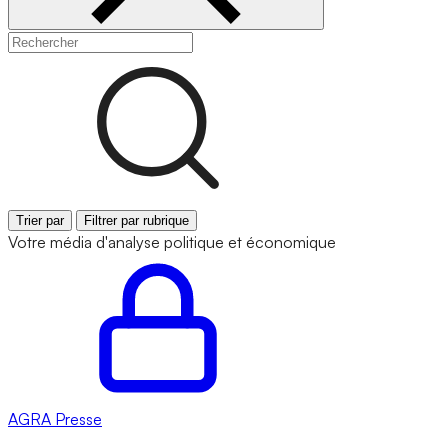
Trier par
Filtrer par rubrique
Votre média d'analyse politique et économique
AGRA
Presse