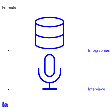
Formats
Infographies
Interviews
Voir nos offres d’abonnement