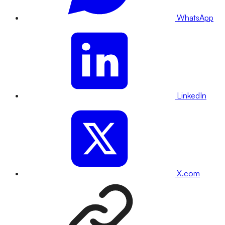
WhatsApp
LinkedIn
X.com