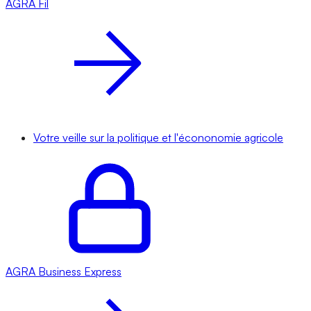
AGRA
Fil
Votre veille sur la politique et l'écononomie agricole
AGRA
Business Express