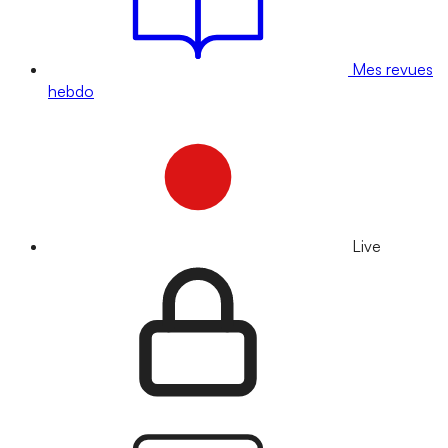
Mes revues
hebdo
Live