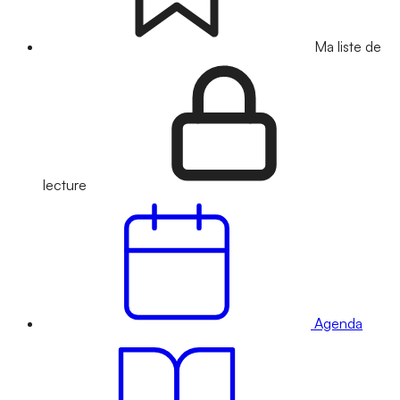
Ma liste de
lecture
Agenda