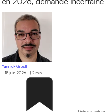
en 2026, demande incertaine
Yannick Groult
-
18 juin 2026
-
|
2 min
Liste de lecture