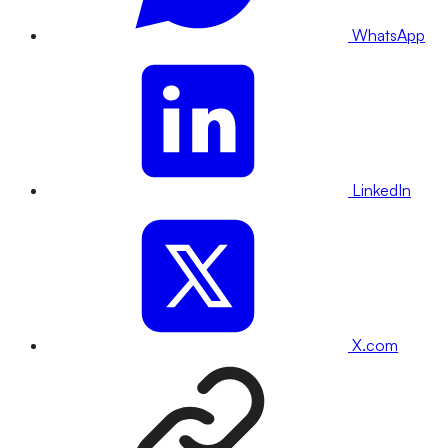
WhatsApp
LinkedIn
X.com