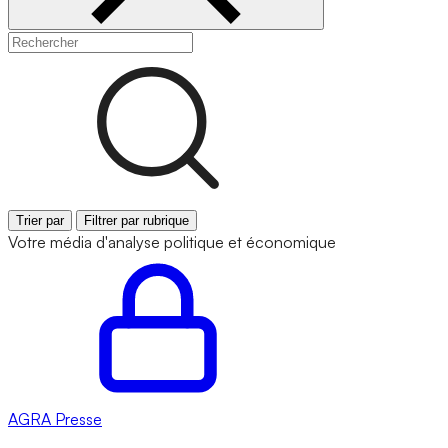
Trier par
Filtrer par rubrique
Votre média d'analyse politique et économique
AGRA
Presse