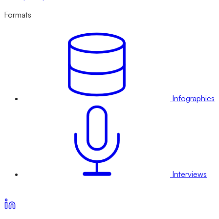
Formats
Infographies
Interviews
Voir nos offres d’abonnement