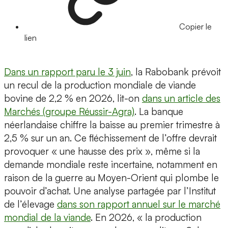
Copier le
lien
Dans un rapport paru le 3 juin
, la Rabobank prévoit
un recul de la production mondiale de viande
bovine de 2,2 % en 2026, lit-on
dans un article des
Marchés (groupe Réussir-Agra)
. La banque
néerlandaise chiffre la baisse au premier trimestre à
2,5 % sur un an. Ce fléchissement de l’offre devrait
provoquer « une hausse des prix », même si la
demande mondiale reste incertaine, notamment en
raison de la guerre au Moyen-Orient qui plombe le
pouvoir d’achat. Une analyse partagée par l’Institut
de l’élevage
dans son rapport annuel sur le marché
mondial de la viande
. En 2026, « la production