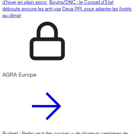
d’hiver en plein essor
Bovins/DNC : le Conseil d’État
déboute encore les anti-vax
Deux PPL pour adapter les forêts
au climat
AGRA Europe
Budget : Berlin veut des coupes « de plusieurs centaines de