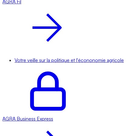
AGRA
Fil
Votre veille sur la politique et l'écononomie agricole
AGRA
Business Express