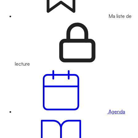
Ma liste de
lecture
Agenda