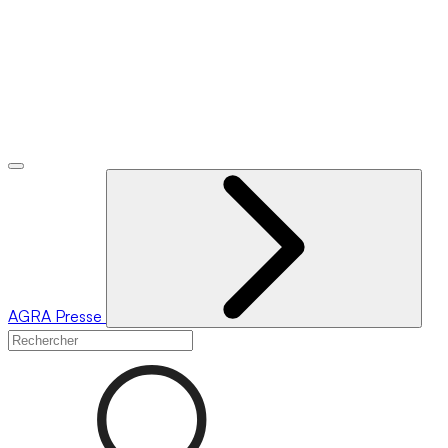
AGRA
Presse