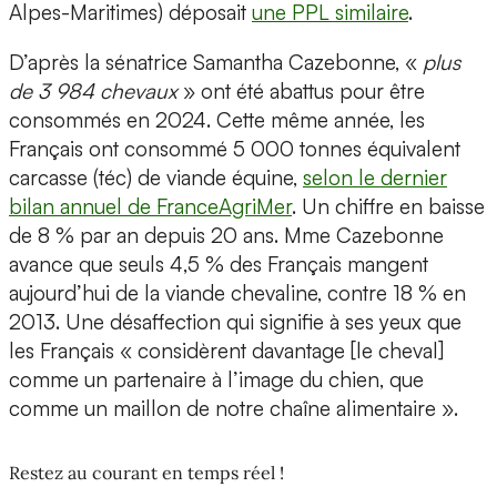
Alpes-Maritimes) déposait
une PPL similaire
.
D’après la sénatrice Samantha Cazebonne, «
plus
de 3 984 chevaux
» ont été abattus pour être
consommés en 2024. Cette même année, les
Français ont consommé 5 000 tonnes équivalent
carcasse (téc) de viande équine,
selon le dernier
bilan annuel de FranceAgriMer
. Un chiffre en baisse
de 8 % par an depuis 20 ans. Mme Cazebonne
avance que seuls 4,5 % des Français mangent
aujourd’hui de la viande chevaline, contre 18 % en
2013. Une désaffection qui signifie à ses yeux que
les Français « considèrent davantage [le cheval]
comme un partenaire à l’image du chien, que
comme un maillon de notre chaîne alimentaire ».
Restez au courant en temps réel !