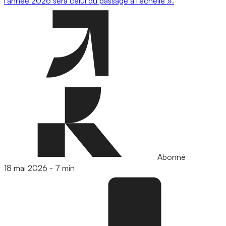
l’année 2026 sera celui du passage à l’échelle ».
Abonné
18 mai 2026
-
7 min