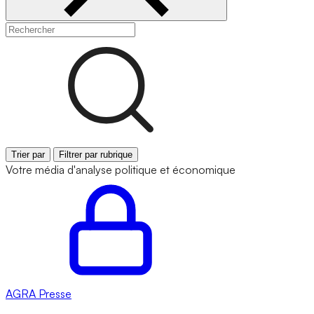
Trier par
Filtrer par rubrique
Votre média d'analyse politique et économique
AGRA
Presse