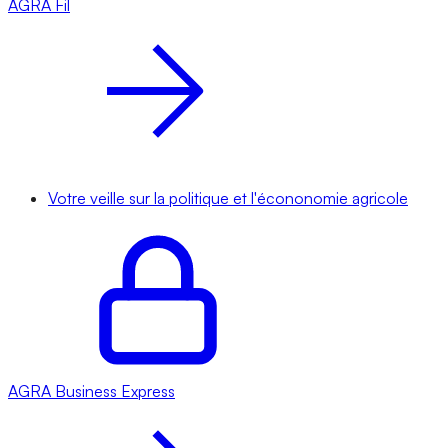
AGRA
Fil
Votre veille sur la politique et l'écononomie agricole
AGRA
Business Express