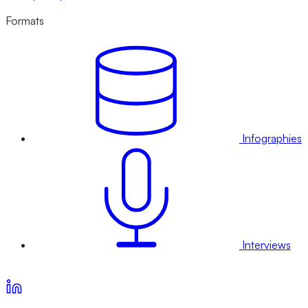
Formats
Infographies
Interviews
Voir nos offres d’abonnement