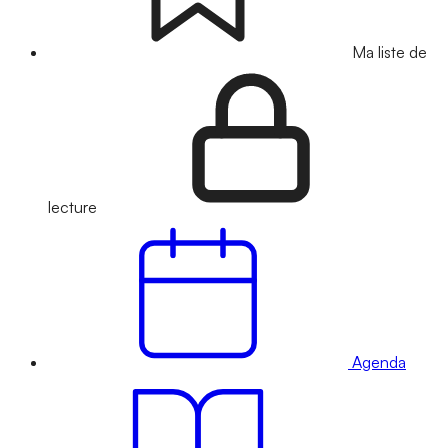
Ma liste de
lecture
Agenda