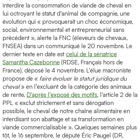
interdire la consommation de viande de cheval en
lui octroyant le statut d’animal de compagnie, une
évolution qui « provoquerait un choc économique,
social, environnemental et entrepreneurial sans
précédent », alerte la FNC (éleveurs de chevaux,
FNSEA) dans un communiqué le 20 novembre. Le
dernier texte en date est
celui de la sénatrice
Samantha Cazebonne
(RDSE, Français hors de
France), déposé le 4 novembre. L’élue macroniste
propose de «
faire évoluer le statut juridique du
cheval
» en l’excluant de la catégorie des animaux
de rente.
D’après l’exposé des motifs
, l’article 2 de la
PPL « exclut strictement et sans dérogation
possible, le cheval de notre chaîne alimentaire en
interdisant son abattage et sa transformation en
viande commercialisable ». Quelques semaines plus
tôt, le 16 septembre, le député Éric Paugel (DR,