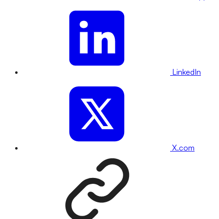
LinkedIn
X.com