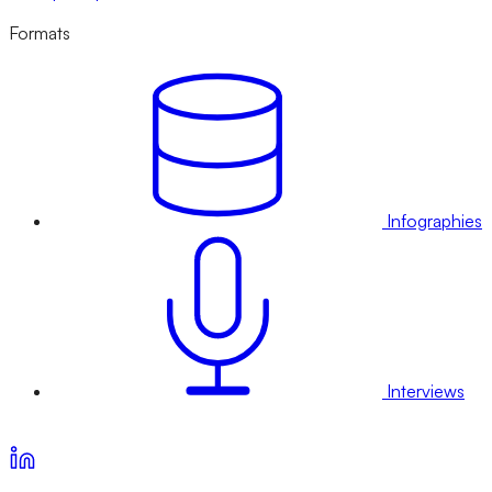
Formats
Infographies
Interviews
Voir nos offres d’abonnement