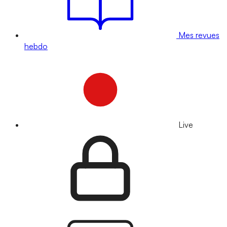
Mes revues
hebdo
Live