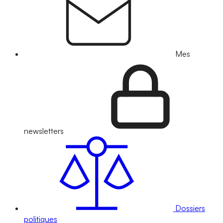
Mes
newsletters
Dossiers
politiques