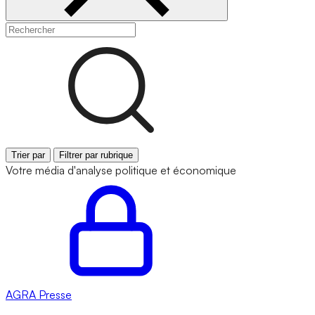
Trier par
Filtrer par rubrique
Votre média d'analyse politique et économique
AGRA
Presse