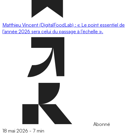
Matthieu Vincent (DigitalFoodLab) : « Le point essentiel de
l’année 2026 sera celui du passage à l’échelle ».
Abonné
18 mai 2026
-
7 min