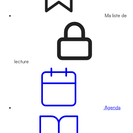
Ma liste de
lecture
Agenda