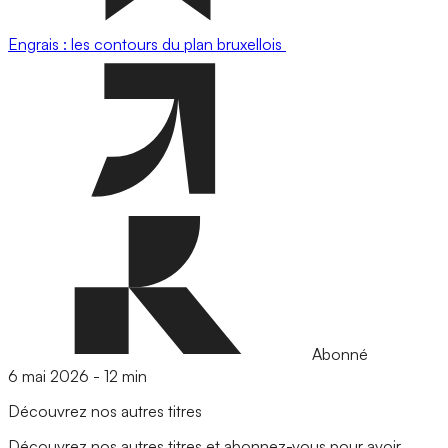
Engrais : les contours du plan bruxellois
Abonné
6 mai 2026
-
12 min
Découvrez nos autres titres
Découvrez nos autres titres et abonnez-vous pour avoir