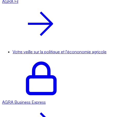
AGRA
Fil
Votre veille sur la politique et l'écononomie agricole
AGRA
Business Express