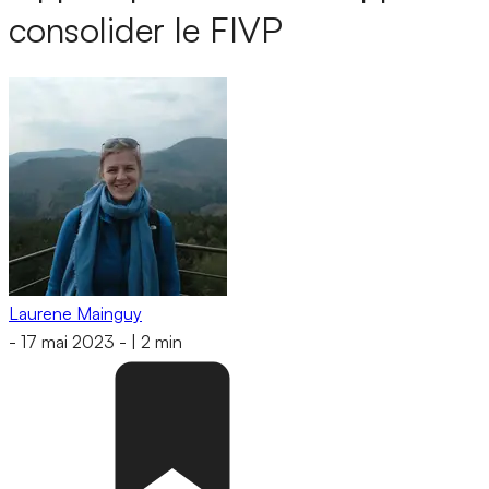
consolider le FIVP
Laurene Mainguy
-
17 mai 2023
-
|
2 min