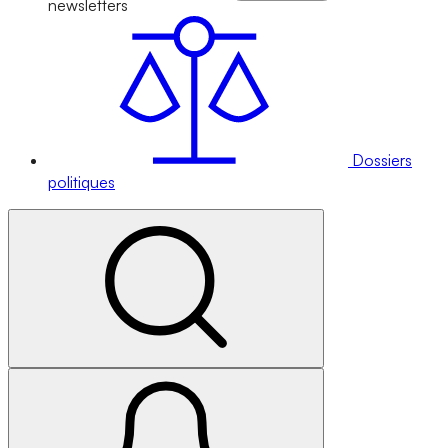
newsletters
Dossiers
politiques