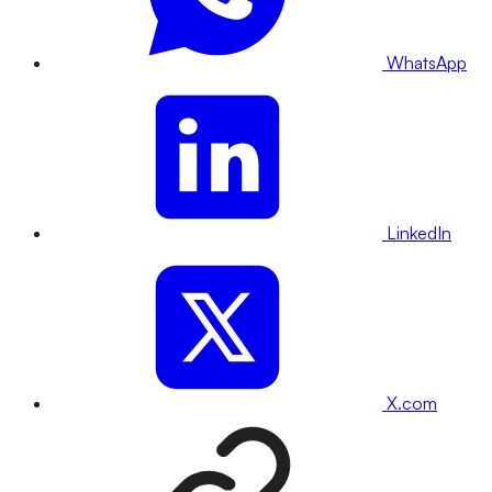
WhatsApp
LinkedIn
X.com