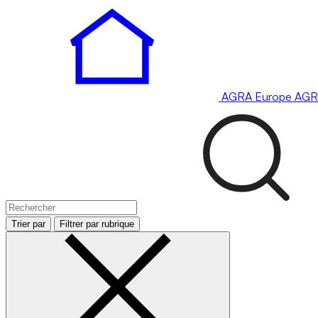
AGRA
Europe
AGR
Trier par
Filtrer par rubrique