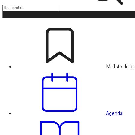
Ma liste de le
Agenda