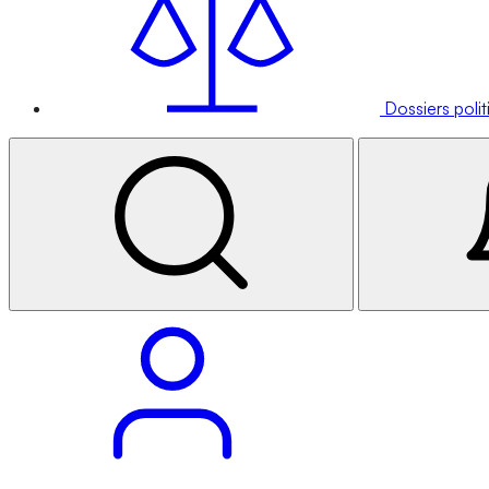
Dossiers poli