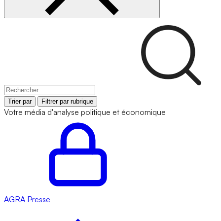
Trier par
Filtrer par rubrique
Votre média d'analyse politique et économique
AGRA
Presse