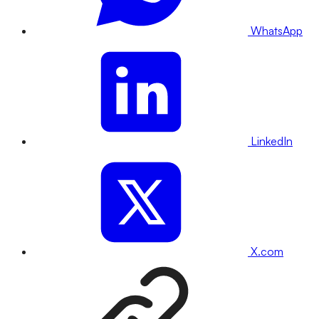
WhatsApp
LinkedIn
X.com