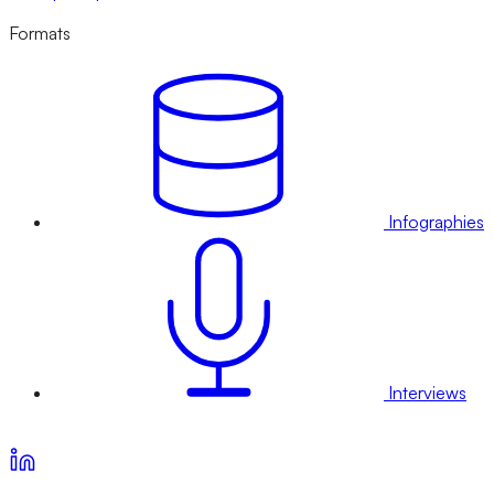
Formats
Infographies
Interviews
Voir nos offres d’abonnement