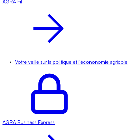
AGRA
Fil
Votre veille sur la politique et l'écononomie agricole
AGRA
Business Express