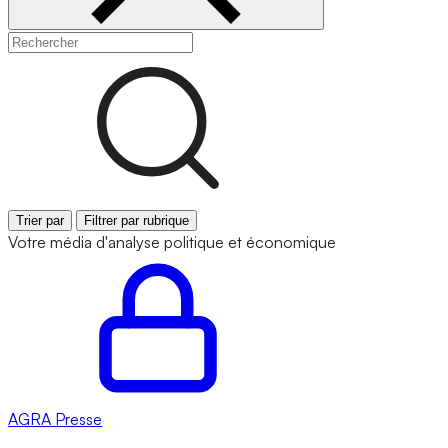
Trier par
Filtrer par rubrique
Votre média d'analyse politique et économique
AGRA
Presse