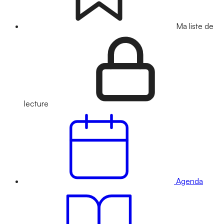
Ma liste de
lecture
Agenda