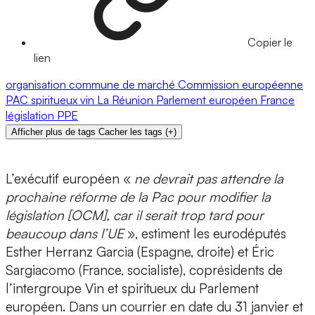
Copier le
lien
organisation commune de marché
Commission européenne
PAC
spiritueux
vin
La Réunion
Parlement européen
France
législation
PPE
Afficher plus de tags
Cacher les tags
(
+
)
L’exécutif européen «
ne devrait pas attendre la
prochaine réforme de la Pac pour modifier la
législation [OCM], car il serait trop tard pour
beaucoup dans l’UE
», estiment les eurodéputés
Esther Herranz Garcia (Espagne, droite) et Éric
Sargiacomo (France, socialiste), coprésidents de
l’intergroupe Vin et spiritueux du Parlement
européen. Dans un courrier en date du 31 janvier et