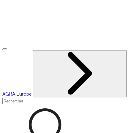
AGRA
Europe