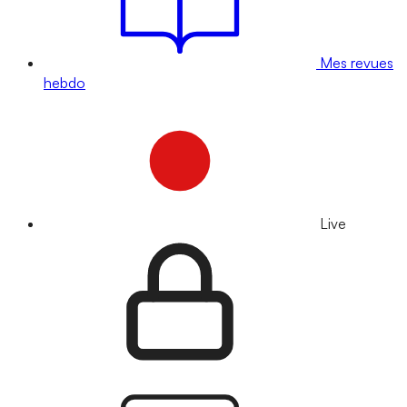
Mes revues
hebdo
Live