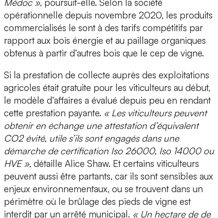
Médoc »
, poursuit-elle. Selon la société
opérationnelle depuis novembre 2020, les produits
commercialisés le sont à des tarifs compétitifs par
rapport aux bois énergie et au paillage organiques
obtenus à partir d’autres bois que le cep de vigne.
Si la prestation de collecte auprès des exploitations
agricoles était gratuite pour les viticulteurs au début,
le modèle d’affaires a évalué depuis peu en rendant
cette prestation payante.
« Les viticulteurs peuvent
obtenir en échange une attestation d’équivalent
CO2 évité, utile s’ils sont engagés dans une
démarche de certification Iso 26000, Iso 14000 ou
HVE »
, détaille Alice Shaw. Et certains viticulteurs
peuvent aussi être partants, car ils sont sensibles aux
enjeux environnementaux, ou se trouvent dans un
périmètre où le brûlage des pieds de vigne est
interdit par un arrêté municipal.
« Un hectare de de