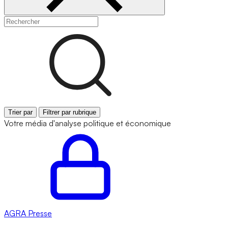
Trier par
Filtrer par rubrique
Votre média d'analyse politique et économique
AGRA
Presse