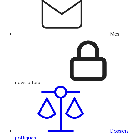
Mes
newsletters
Dossiers
politiques