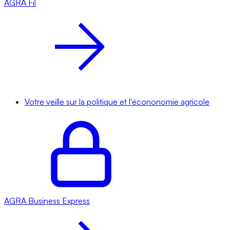
AGRA
Fil
Votre veille sur la politique et l'écononomie agricole
AGRA
Business Express