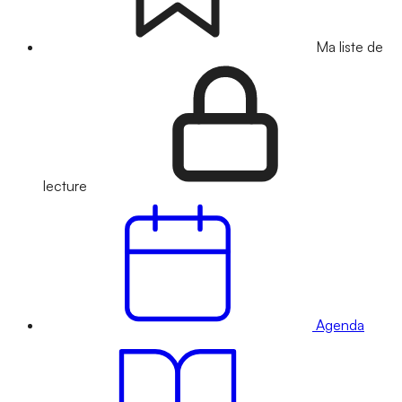
Ma liste de
lecture
Agenda