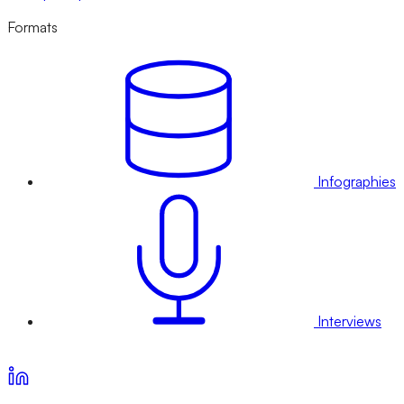
Formats
Infographies
Interviews
Voir nos offres d’abonnement