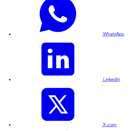
WhatsApp
LinkedIn
X.com