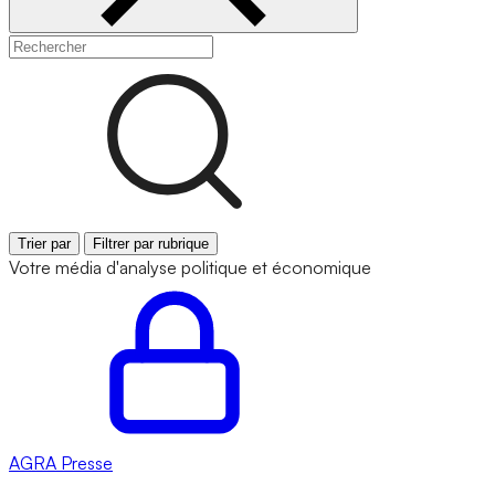
Trier par
Filtrer par rubrique
Votre média d'analyse politique et économique
AGRA
Presse