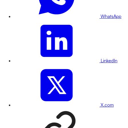
WhatsApp
LinkedIn
X.com