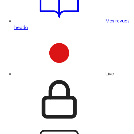
Mes revues
hebdo
Live