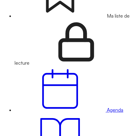
Ma liste de
lecture
Agenda