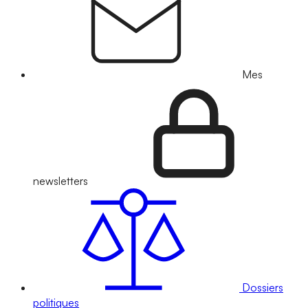
Mes
newsletters
Dossiers
politiques