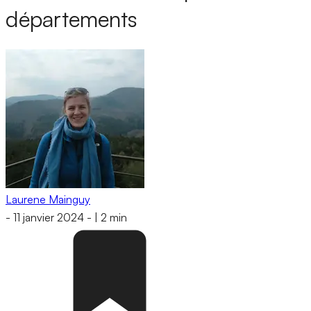
départements
Laurene Mainguy
-
11 janvier 2024
-
|
2 min