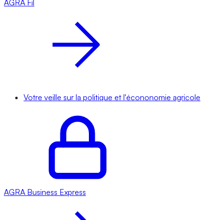
AGRA
Fil
Votre veille sur la politique et l'écononomie agricole
AGRA
Business Express