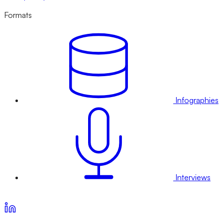
Formats
Infographies
Interviews
Voir nos offres d’abonnement