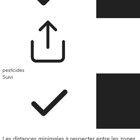
pesticides
Suivi
Suivre
Les distances minimales à respecter entre les zones