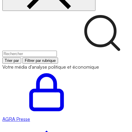
Trier par
Filtrer par rubrique
Votre média d'analyse politique et économique
AGRA
Presse