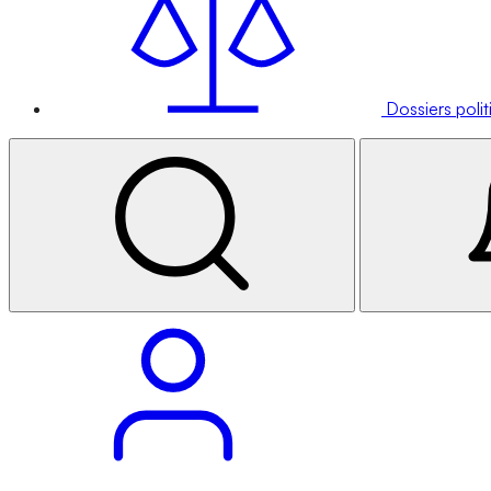
Dossiers poli