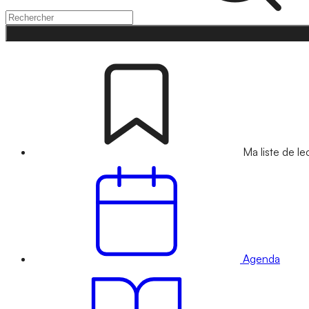
Ma liste de le
Agenda