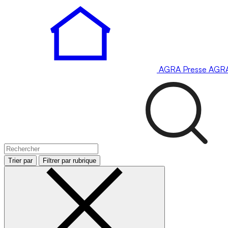
AGRA
Presse
AGR
Trier par
Filtrer par rubrique