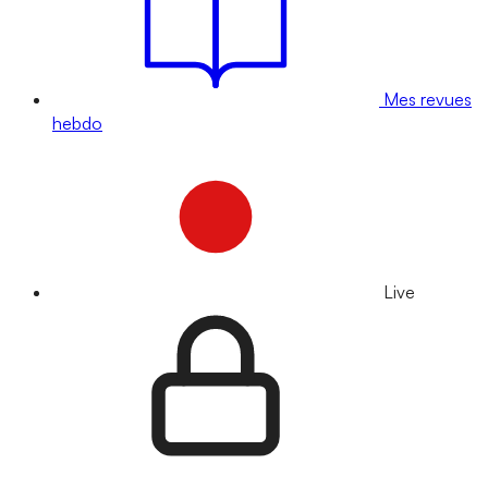
Mes revues
hebdo
Live