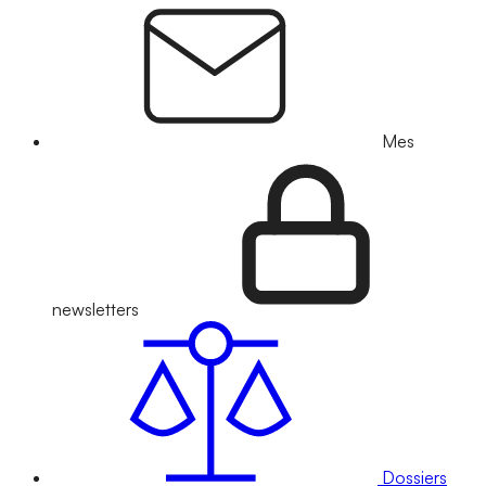
Mes
newsletters
Dossiers