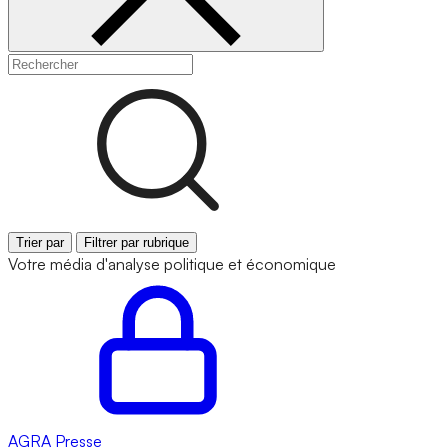
Trier par
Filtrer par rubrique
Votre média d'analyse politique et économique
AGRA
Presse