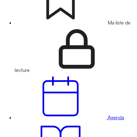
Ma liste de
lecture
Agenda