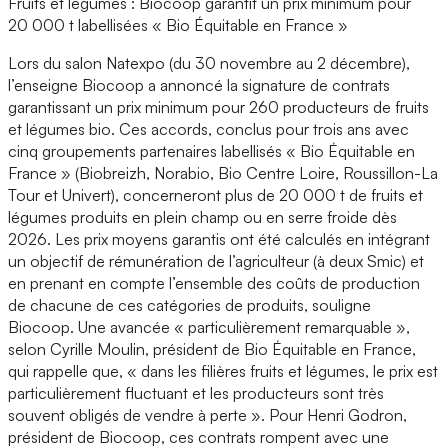
Fruits et légumes : Biocoop garantit un prix minimum pour
20 000 t labellisées « Bio Équitable en France »
Lors du salon Natexpo (du 30 novembre au 2 décembre),
l’enseigne Biocoop a annoncé la signature de contrats
garantissant un prix minimum pour 260 producteurs de fruits
et légumes bio. Ces accords, conclus pour trois ans avec
cinq groupements partenaires labellisés « Bio Équitable en
France » (Biobreizh, Norabio, Bio Centre Loire, Roussillon-La
Tour et Univert), concerneront plus de 20 000 t de fruits et
légumes produits en plein champ ou en serre froide dès
2026. Les prix moyens garantis ont été calculés en intégrant
un objectif de rémunération de l’agriculteur (à deux Smic) et
en prenant en compte l’ensemble des coûts de production
de chacune de ces catégories de produits, souligne
Biocoop. Une avancée « particulièrement remarquable »,
selon Cyrille Moulin, président de Bio Équitable en France,
qui rappelle que, « dans les filières fruits et légumes, le prix est
particulièrement fluctuant et les producteurs sont très
souvent obligés de vendre à perte ». Pour Henri Godron,
président de Biocoop, ces contrats rompent avec une