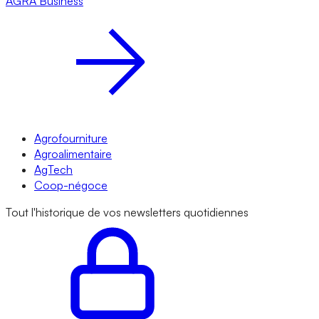
AGRA
Business
Agrofourniture
Agroalimentaire
AgTech
Coop-négoce
Tout l'historique de vos newsletters quotidiennes