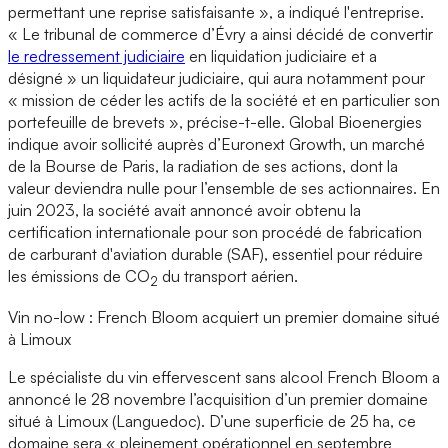
permettant une reprise satisfaisante », a indiqué l'entreprise.
« Le tribunal de commerce d’Évry a ainsi décidé de convertir
le redressement judiciaire
en liquidation judiciaire et a
désigné » un liquidateur judiciaire, qui aura notamment pour
« mission de céder les actifs de la société et en particulier son
portefeuille de brevets », précise-t-elle. Global Bioenergies
indique avoir sollicité auprès d’Euronext Growth, un marché
de la Bourse de Paris, la radiation de ses actions, dont la
valeur deviendra nulle pour l’ensemble de ses actionnaires. En
juin 2023, la société avait annoncé avoir obtenu la
certification internationale pour son procédé de fabrication
de carburant d'aviation durable (SAF), essentiel pour réduire
les émissions de CO
du transport aérien.
2
Vin no-low : French Bloom acquiert un premier domaine situé
à Limoux
Le spécialiste du vin effervescent sans alcool French Bloom a
annoncé le 28 novembre l’acquisition d’un premier domaine
situé à Limoux (Languedoc). D’une superficie de 25 ha, ce
domaine sera « pleinement opérationnel en septembre