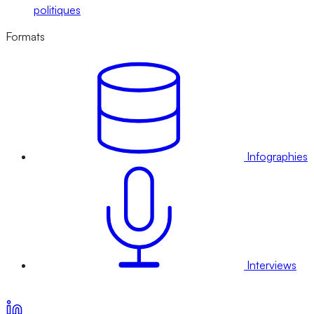
politiques
Formats
Infographies
Interviews
Voir nos offres d’abonnement