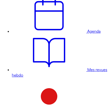
Agenda
Mes revues
hebdo