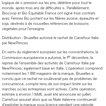
logique de « pression sur les prix, délétère pour tout le
monde, après trois ans de difficultés ». Parallèlement,
Biocoop et Bio Équitable France ont signé trois contrats
avec Fermes Bio portant sur les filières avoine, épeautre et
soja, destinés à de nouvelles références de boissons
végétales pour l’enseigne.
Distribution : Bruxelles autorise le rachat de Carrefour Italie
par NewPrinces
En vertu du règlement européen sur les concentrations, la
er
Commission européenne a autorisé, le 1
décembre, la
reprise de l’ensemble des activités de Carrefour Italie par
NewPrinces, également basé en Italie. L’opération comprend
notamment les 1 188 magasins de la marque. Bruxelles a
conclu que ce rachat ne soulèverait pas de problèmes de
concurrence, compte tenu de son impact limité sur les
marchés où les entreprises sont actives. Cette opération,
estimée à environ 1 Md€, avait été annoncée en juillet.
Carrefour assurait alors que sa filiale italienne continuerait
d’exploiter la marque sous licence pendant une période