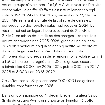
net du groupe s’avère positif, à 1,5 M€. Au niveau de l’activité
coopérative, le chiffre d’affaires est naturellement en repli
entre 2023-2024 et 2024-2025, passant de 292,7 M€ à
268,1 M€, reflétant la chute de la collecte de céréales,
conséquence des récoltes catastrophiques en 2024. Le
résultat net est en légère hausse, passant de 2,5 M€ à
2,7 M€, en raison de la maîtrise des charges. Les résultats
pourraient rebondir en 2025-2026, grâce à une collecte
2025 bien meilleure en qualité et en quantité. Autre projet
d’avenir : le groupe Lorca s’est doté d’une activité
d’imprégnation d’urée, afin de le rendre moins volatile. Estimé
à 1 500 t d’urée imprégnée en 2025, le groupe espère
atteindre les 3 000 t en 2026-2027, puis 5 000 t en 2027-
2028 et 8 000 t en 2028-2029.
Colza/tournesol : Saipol annonce 200 000 t de graines
durables transformées en 2025
er
Dans un communiqué du 1
décembre, le triturateur Saipol
(filiale du groupe Avril) a annoncé avoir transformé cette