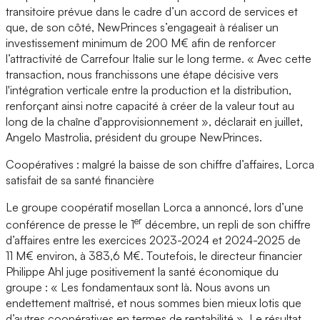
transitoire prévue dans le cadre d’un accord de services et
que, de son côté, NewPrinces s’engageait à réaliser un
investissement minimum de 200 M€ afin de renforcer
l’attractivité de Carrefour Italie sur le long terme. « Avec cette
transaction, nous franchissons une étape décisive vers
l'intégration verticale entre la production et la distribution,
renforçant ainsi notre capacité à créer de la valeur tout au
long de la chaîne d'approvisionnement », déclarait en juillet,
Angelo Mastrolia, président du groupe NewPrinces.
Coopératives : malgré la baisse de son chiffre d’affaires, Lorca
satisfait de sa santé financière
Le groupe coopératif mosellan Lorca a annoncé, lors d’une
er
conférence de presse le 1
décembre, un repli de son chiffre
d’affaires entre les exercices 2023-2024 et 2024-2025 de
11 M€ environ, à 383,6 M€. Toutefois, le directeur financier
Philippe Ahl juge positivement la santé économique du
groupe : « Les fondamentaux sont là. Nous avons un
endettement maîtrisé, et nous sommes bien mieux lotis que
d’autres coopératives en termes de rentabilité ». Le résultat