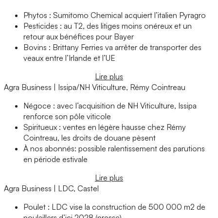
Phytos : Sumitomo Chemical acquiert l’italien Pyragro
Pesticides : au T2, des litiges moins onéreux et un
retour aux bénéfices pour Bayer
Bovins : Brittany Ferries va arrêter de transporter des
veaux entre l’Irlande et l’UE
Lire plus
Agra Business | Issipa/NH Viticulture, Rémy Cointreau
Négoce : avec l’acquisition de NH Viticulture, Issipa
renforce son pôle viticole
Spiritueux : ventes en légère hausse chez Rémy
Cointreau, les droits de douane pèsent
À nos abonnés: possible ralentissement des parutions
en période estivale
Lire plus
Agra Business | LDC, Castel
Poulet : LDC vise la construction de 500 000 m2 de
poulaillers d’ici 2028 (presse)