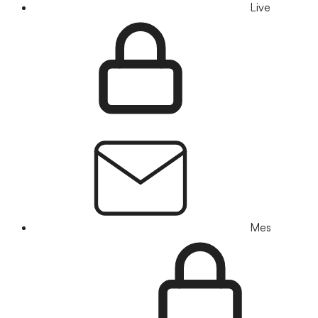
Live
Mes