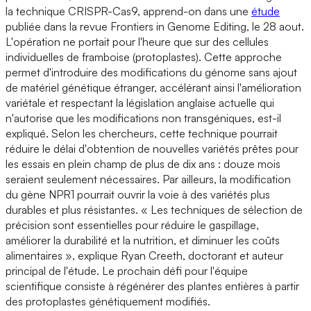
la technique CRISPR-Cas9, apprend-on dans une
étude
publiée dans la revue Frontiers in Genome Editing, le 28 aout.
L'opération ne portait pour l'heure que sur des cellules
individuelles de framboise (protoplastes). Cette approche
permet d'introduire des modifications du génome sans ajout
de matériel génétique étranger, accélérant ainsi l'amélioration
variétale et respectant la législation anglaise actuelle qui
n'autorise que les modifications non transgéniques, est-il
expliqué. Selon les chercheurs, cette technique pourrait
réduire le délai d'obtention de nouvelles variétés prêtes pour
les essais en plein champ de plus de dix ans : douze mois
seraient seulement nécessaires. Par ailleurs, la modification
du gène NPR1 pourrait ouvrir la voie à des variétés plus
durables et plus résistantes. « Les techniques de sélection de
précision sont essentielles pour réduire le gaspillage,
améliorer la durabilité et la nutrition, et diminuer les coûts
alimentaires », explique Ryan Creeth, doctorant et auteur
principal de l'étude. Le prochain défi pour l'équipe
scientifique consiste à régénérer des plantes entières à partir
des protoplastes génétiquement modifiés.