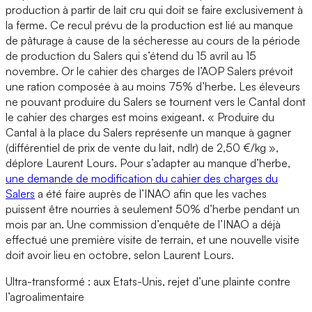
production à partir de lait cru qui doit se faire exclusivement à
la ferme. Ce recul prévu de la production est lié au manque
de pâturage à cause de la sécheresse au cours de la période
de production du Salers qui s’étend du 15 avril au 15
novembre. Or le cahier des charges de l’AOP Salers prévoit
une ration composée à au moins 75% d’herbe. Les éleveurs
ne pouvant produire du Salers se tournent vers le Cantal dont
le cahier des charges est moins exigeant. « Produire du
Cantal à la place du Salers représente un manque à gagner
(différentiel de prix de vente du lait, ndlr) de 2,50 €/kg »,
déplore Laurent Lours. Pour s’adapter au manque d’herbe,
une demande de modification du cahier des charges du
Salers
a été faire auprès de l’INAO afin que les vaches
puissent être nourries à seulement 50% d’herbe pendant un
mois par an. Une commission d’enquête de l’INAO a déjà
effectué une première visite de terrain, et une nouvelle visite
doit avoir lieu en octobre, selon Laurent Lours.
Ultra-transformé : aux Etats-Unis, rejet d’une plainte contre
l’agroalimentaire