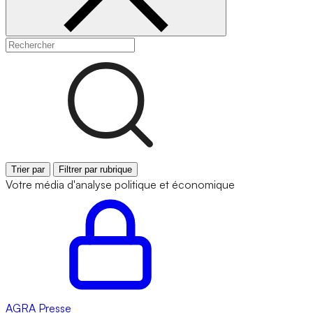
Trier par
Filtrer par rubrique
Votre média d'analyse politique et économique
AGRA
Presse