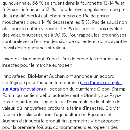
quinquennale. 36 % se situent dans la fourchette 13-14 % et
8 % sont inférieurs à 13 %. L’étude révèle également que près
de la moitié des lots affichent moins de 1 % de grains
mouchetés : seuls 14 % dépassent les 3 %. Pas de souci non
plus pour le critère vitrosité : 68 % des échantillons révèlent
des valeurs supérieures à 90 %. Pour rappel, les lots analysés
sont prélevés à l’entrée des silos de collecte et donc, avant le
travail des organismes stockeurs.
Insectes : lancement d'une filière de crevettes nourries aux
insectes pour le marché européen
Innovafeed, BioMar et Auchan ont annoncé un accord
stratégique pour l’aquaculture durable (
Lire l’article complet
sur Agra Innovation
) à l’occasion du quatrième Global Shrimp
Forum qui se tient début actuellement à Utrecht, aux Pays-
Bas. Ce partenariat tripartite sur l’ensemble de la chaîne de
valeur, où Innovafeed produira la farine d’insectes, BioMar
fournira les aliments pour l’aquaculture en Équateur et
Auchan distribuera le produit fini, permettra « de proposer
pour la première fois aux consommateurs européens des