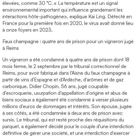
élevées, comme 30 °C. « La température est un signal
environnemental important qui influence grandement les
interactions hôte-pathogène», explique Kai Ling. Détecté en
France pour la première fois en 2020, le virus avait donné lieu
à onze foyers en 2023.
Faux champagne : quatre ans de prison pour un vigneron jugé
à Reims
Un vigneron a été condamné à quatre ans de prison dont 18
mois ferme, le 2 septembre par le tribunal correctionnel de
Reims, pour avoir fabriqué dans l'Aisne du faux champagne à
partir de vins d'Espagne et d'Ardèche, d'arômes et de gaz
carbonique. Didier Chopin, 56 ans, jugé coupable
d'escroquerie, usurpation d'appellation d'origine et abus de
biens sociaux a également été condamné à verser plusieurs
millions d'euros de dommages et intérêts. Son épouse, jugée
à ses côtés, a été condamnée à deux ans de prison avec
sursis. Le tribunal, qui est resté proche des réquisitions du
parquet, a également décidé pour le couple d'une interdiction
définitive de gérer une société, et une interdiction d'exercer