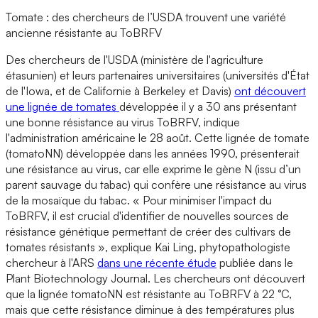
Tomate : des chercheurs de l’USDA trouvent une variété
ancienne résistante au ToBRFV
Des chercheurs de l'USDA (ministère de l'agriculture
étasunien) et leurs partenaires universitaires (universités d'État
de l'Iowa, et de Californie à Berkeley et Davis)
ont découvert
une lignée de tomates
développée il y a 30 ans présentant
une bonne résistance au virus ToBRFV, indique
l'administration américaine le 28 août. Cette lignée de tomate
(tomatoNN) développée dans les années 1990, présenterait
une résistance au virus, car elle exprime le gène N (issu d’un
parent sauvage du tabac) qui confère une résistance au virus
de la mosaïque du tabac. « Pour minimiser l'impact du
ToBRFV, il est crucial d'identifier de nouvelles sources de
résistance génétique permettant de créer des cultivars de
tomates résistants », explique Kai Ling, phytopathologiste
chercheur à l'ARS
dans une récente étude
publiée dans le
Plant Biotechnology Journal. Les chercheurs ont découvert
que la lignée tomatoNN est résistante au ToBRFV à 22 °C,
mais que cette résistance diminue à des températures plus