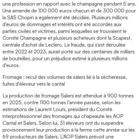
une profession en rapport avec le champagne pendant 5 ans.
Une amende de 100 000 euros chacun et de 300 000 pour
la SAS Chopin a également été décidée. Plusieurs millions
d'euros de dommages et intérêts ont été accordés aux
parties civiles et victimes, parmi lesquelles se trouvaient le
Comité Champagne et plusieurs acheteurs dont la Scapest,
centrale d'achat de Leclerc. La fraude, qui s'est déroulée
entre 2022 et 2023, aurait porté sur des centaines de milliers
de bouteilles, pour un préjudice estimé à plusieurs millions
d'euros.
Fromage : recul des volumes de salers lié à la sécheresse,
fuites d'éleveur vers le cantal
La production de fromage Salers est attendue à 900 tonnes
en 2025, contre 1100 tonnes l’année passée, selon les
estimations de Laurent Lours, président du Comité
interprofessionnel des fromages qui chapeaute les AOP
Cantal et Salers. Selon lui, 31 éleveurs ont du suspendre
provisoirement leur production à la ferme cette année sur les
69 producteurs de Salers. L’AOP Salers prévoit une