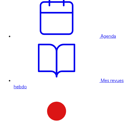
Agenda
Mes revues
hebdo