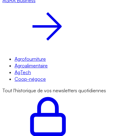
AGRA
Business
Agrofourniture
Agroalimentaire
AgTech
Coop-négoce
Tout l'historique de vos newsletters quotidiennes