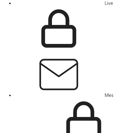
Live
Mes