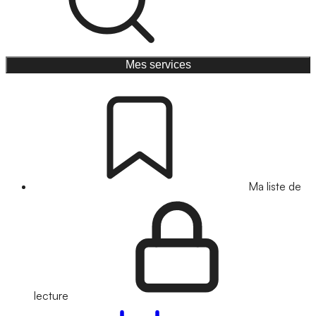
Mes services
Ma liste de
lecture