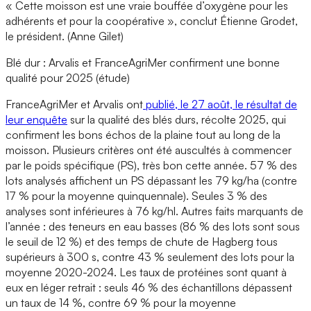
« Cette moisson est une vraie bouffée d’oxygène pour les
adhérents et pour la coopérative », conclut Étienne Grodet,
le président. (Anne Gilet)
Blé dur : Arvalis et FranceAgriMer confirment une bonne
qualité pour 2025 (étude)
FranceAgriMer et Arvalis ont
publié, le 27 août, le résultat de
leur enquête
sur la qualité des blés durs, récolte 2025, qui
confirment les bons échos de la plaine tout au long de la
moisson. Plusieurs critères ont été auscultés à commencer
par le poids spécifique (PS), très bon cette année. 57 % des
lots analysés affichent un PS dépassant les 79 kg/ha (contre
17 % pour la moyenne quinquennale). Seules 3 % des
analyses sont inférieures à 76 kg/hl. Autres faits marquants de
l’année : des teneurs en eau basses (86 % des lots sont sous
le seuil de 12 %) et des temps de chute de Hagberg tous
supérieurs à 300 s, contre 43 % seulement des lots pour la
moyenne 2020-2024. Les taux de protéines sont quant à
eux en léger retrait : seuls 46 % des échantillons dépassent
un taux de 14 %, contre 69 % pour la moyenne