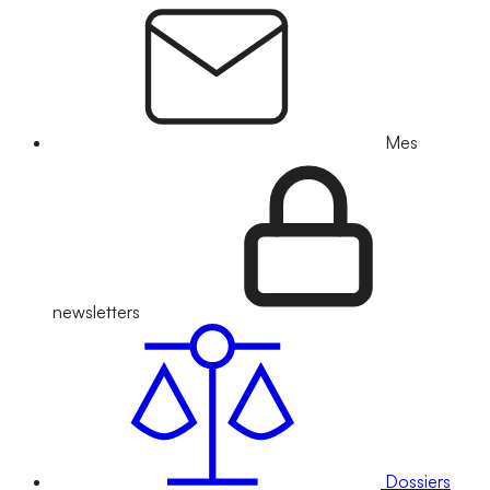
Mes
newsletters
Dossiers