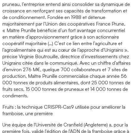
pruneau, l’entreprise entend ainsi consolider sa dynamique de
croissance en renforçant ses capacités de transformation et
de conditionnement. Fondée en 1988 et détenue
majoritairement par l’Union des coopératives France Prune,
« Maître Prunille bénéficie d’un fort avantage concurrentiel
en matière d’approvisionnement grâce à son actionnaire
coopératif majoritaire (…) C’est ce lien entre l’agriculture et
l’agroalimentaire qui est au cœur de l’approche d’Unigrains »,
précise Virginie Boutrouille, directrice d’investissements chez
Unigrains citée dans le communiqué. Avec un chiffre d’affaires
d’environ 276 M€, quelque 700 collaborateurs et 7 sites de
production, Maître Prunille commercialise chaque année 56
000 tonnes de produits alimentaires, dont 25 000 tonnes de
fruits secs, 15 000 tonnes de pruneaux et 14 000 tonnes de
condiments.
Fruits : la technique CRISPR-Cas9 utilisée pour améliorer la
framboise, une première
Une équipe de l'Université de Cranfield (Angleterre) a, pour la
première fois, validé l'édition de l'ADN de la framboise grâce à