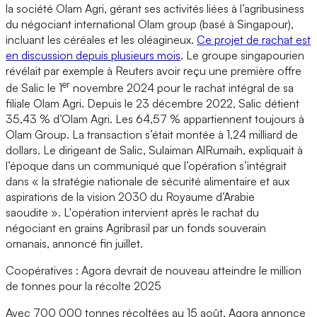
la société Olam Agri, gérant ses activités liées à l’agribusiness
du négociant international Olam group (basé à Singapour),
incluant les céréales et les oléagineux.
Ce projet de rachat est
en discussion depuis plusieurs mois
. Le groupe singapourien
révélait par exemple à Reuters avoir reçu une première offre
er
de Salic le 1
novembre 2024 pour le rachat intégral de sa
filiale Olam Agri. Depuis le 23 décembre 2022, Salic détient
35,43 % d’Olam Agri. Les 64,57 % appartiennent toujours à
Olam Group. La transaction s’était montée à 1,24 milliard de
dollars. Le dirigeant de Salic, Sulaiman AlRumaih, expliquait à
l’époque dans un communiqué que l’opération s’intégrait
dans « la stratégie nationale de sécurité alimentaire et aux
aspirations de la vision 2030 du Royaume d’Arabie
saoudite ». L'opération intervient après le rachat du
négociant en grains Agribrasil par un fonds souverain
omanais, annoncé fin juillet.
Coopératives : Agora devrait de nouveau atteindre le million
de tonnes pour la récolte 2025
Avec 700 000 tonnes récoltées au 15 août, Agora annonce