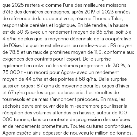
que 2025 restera « comme l’une des meilleures moissons
d’été des dernières campagnes, après 2019 et 2023 années
de référence de la coopérative », résume Thomas Taldir,
responsable céréales et logistique. En blé tendre, la hausse
est de 30 % avec un rendement moyen de 86 q/ha, soit 3 à
4 q/ha de plus que la moyenne décennale de la coopérative
de l’Oise. La qualité est elle aussi au rendez-vous : PS moyen
de 78,5 et un taux de protéines moyen de 11,3, conforme aux
exigences des contrats pour l’export. Belle surprise
également en colza où les volumes progressent de 30 %, à
75 000 t - un record pour Agora- avec un rendement
moyen de 44 q/ha et des pointes à 58 q/ha. Belle surprise
aussi en orges : 87 q/ha de moyenne pour les orges d’hiver
et 67 q/ha pour les orges de brasserie. Les récoltes de
tournesols et de maïs s’annoncent précoces. En maïs, les
séchoirs devraient ouvrir dès la mi-septembre pour lisser la
réception des volumes attendus en hausse, autour de 100
000 tonnes, dans un contexte de progression des surfaces
et de rendements prometteurs. Toutes cultures confondues,
Agora espère ainsi dépasser de nouveau le million de tonnes.