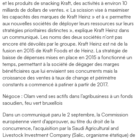
et les produits de snacking Kraft, des activités à environ 10
milliards de dollars de ventes. « La scission vise à maximiser
les capacités des marques de Kraft Heinz » et à « permettre
aux nouvelles sociétés de déployer leurs ressources sur leurs
stratégies prioritaires distinctes », explique Kraft Heinz dans
un communiqué. Les noms des deux sociétés n'ont pas
encore été dévoilés par le groupe. Kraft Heinz est né de la
fusion en 2015 de Kraft Foods et de Heinz. La stratégie de
baisse de dépenses mises en place en 2015 a fonctionné un
temps, permettant à la société de dégager des marges
bénéficiaires que lui enviaient ses concurrents mais la
croissance des ventes à taux de change et périmètre
constants a commencé à patiner à partir de 2017.
Négoce : Olam vend ses actifs dans l’agribusiness à un fonds
saoudien, feu vert bruxellois
Dans un communiqué paru le 2 septembre, la Commission
européenne vient d'approuver, au titre du droit de la
concurrence, l'acquisition par la Saudi Agricultural and
Livestock Investment Company (Salic, organisme étatique) de