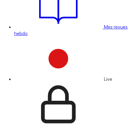
Mes revues
hebdo
Live