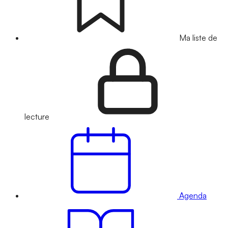
Ma liste de
lecture
Agenda