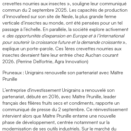
crevettes nourries aux insectes », souligne leur communiqué
commun du 2 septembre 2025. Les capacités de production
d’Innovafeed sur son site de Nesle, la plus grande ferme
verticale d’insectes au monde, ont été pensées pour un tel
passage à l’échelle. En parallèle, la société explore activement
«
des opportunités d’expansion en Europe et à l’international
pour soutenir la croissance future et la demande croissante
»,
explique un porte-parole. Ces 1ères crevettes nourries aux
insectes devraient faire leur entrée chez Auchan courant
2026. (Perrine Delfortrie, Agra Innovation)
Pruneaux : Unigrains renouvelle son partenariat avec Maître
Prunille
L’entreprise d'investissement Unigrains a renouvelé son
partenariat, débuté en 2016, avec Maître Prunille, leader
français des filières fruits secs et condiments, rapporte un
communiqué de presse du 2 septembre. Ce réinvestissement
intervient alors que Maître Prunille entame une nouvelle
phase de développement, centrée notamment sur la
modernisation de ses outils industriels. Sur le marché du