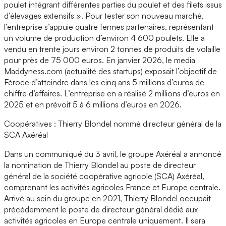
poulet intégrant différentes parties du poulet et des filets issus
d’élevages extensifs ». Pour tester son nouveau marché,
l’entreprise s’appuie quatre fermes partenaires, représentant
un volume de production d’environ 4 600 poulets. Elle a
vendu en trente jours environ 2 tonnes de produits de volaille
pour près de 75 000 euros. En janvier 2026, le media
Maddyness.com (actualité des startups) exposait l’objectif de
Féroce d’atteindre dans les cinq ans 5 millions d’euros de
chiffre d’affaires. L’entreprise en a réalisé 2 millions d’euros en
2025 et en prévoit 5 à 6 millions d’euros en 2026.
Coopératives : Thierry Blondel nommé directeur général de la
SCA Axéréal
Dans un communiqué du 3 avril, le groupe Axéréal a annoncé
la nomination de Thierry Blondel au poste de directeur
général de la société coopérative agricole (SCA) Axéréal,
comprenant les activités agricoles France et Europe centrale.
Arrivé au sein du groupe en 2021, Thierry Blondel occupait
précédemment le poste de directeur général dédié aux
activités agricoles en Europe centrale uniquement. Il sera