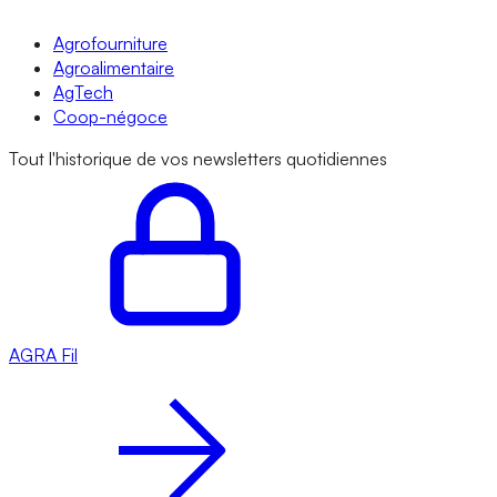
Agrofourniture
Agroalimentaire
AgTech
Coop-négoce
Tout l'historique de vos newsletters quotidiennes
AGRA
Fil