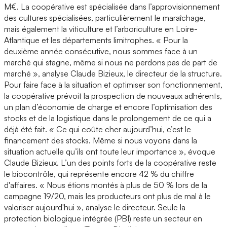
M€. La coopérative est spécialisée dans l’approvisionnement
des cultures spécialisées, particulièrement le maraîchage,
mais également la viticulture et l’arboriculture en Loire-
Atlantique et les départements limitrophes. « Pour la
deuxième année consécutive, nous sommes face à un
marché qui stagne, même si nous ne perdons pas de part de
marché », analyse Claude Bizieux, le directeur de la structure.
Pour faire face à la situation et optimiser son fonctionnement,
la coopérative prévoit la prospection de nouveaux adhérents,
un plan d’économie de charge et encore l’optimisation des
stocks et de la logistique dans le prolongement de ce qui a
déjà été fait. « Ce qui coûte cher aujourd’hui, c’est le
financement des stocks. Même si nous voyons dans la
situation actuelle qu’ils ont toute leur importance », évoque
Claude Bizieux. L’un des points forts de la coopérative reste
le biocontrôle, qui représente encore 42 % du chiffre
d'affaires. « Nous étions montés à plus de 50 % lors de la
campagne 19/20, mais les producteurs ont plus de mal à le
valoriser aujourd'hui », analyse le directeur. Seule la
protection biologique intégrée (PBI) reste un secteur en