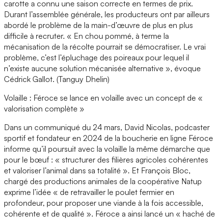
carotte a connu une saison correcte en termes de prix.
Durant l’assemblée générale, les producteurs ont par ailleurs
abordé le problème de la main-d’œuvre de plus en plus
difficile à recruter. « En chou pommé, à terme la
mécanisation de la récolte pourrait se démocratiser. Le vrai
problème, c’est l’épluchage des poireaux pour lequel il
n’existe aucune solution mécanisée alternative », évoque
Cédrick Gallot. (Tanguy Dhelin)
Volaille : Féroce se lance en volaille avec un concept de «
valorisation complète »
Dans un communiqué du 24 mars, David Nicolas, podcaster
sportif et fondateur en 2024 de la boucherie en ligne Féroce
informe qu’il poursuit avec la volaille la même démarche que
pour le bœuf : « structurer des filières agricoles cohérentes
et valoriser l’animal dans sa totalité ». Et François Bloc,
chargé des productions animales de la coopérative Natup
exprime l’idée « de retravailler le poulet fermier en
profondeur, pour proposer une viande à la fois accessible,
cohérente et de qualité ». Féroce a ainsi lancé un « haché de