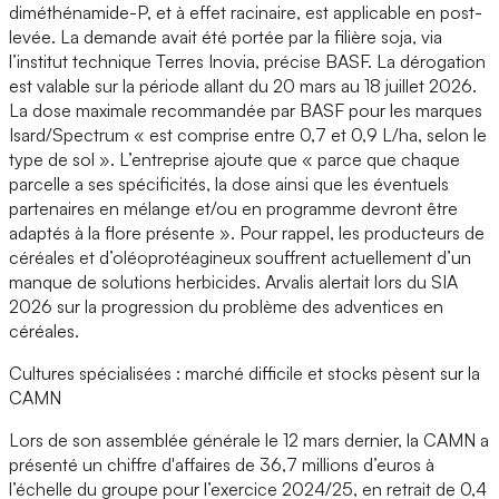
diméthénamide-P, et à effet racinaire, est applicable en post-
levée. La demande avait été portée par la filière soja, via
l’institut technique Terres Inovia, précise BASF. La dérogation
est valable sur la période allant du 20 mars au 18 juillet 2026.
La dose maximale recommandée par BASF pour les marques
Isard/Spectrum « est comprise entre 0,7 et 0,9 L/ha, selon le
type de sol ». L’entreprise ajoute que « parce que chaque
parcelle a ses spécificités, la dose ainsi que les éventuels
partenaires en mélange et/ou en programme devront être
adaptés à la flore présente ». Pour rappel, les producteurs de
céréales et d’oléoprotéagineux souffrent actuellement d’un
manque de solutions herbicides. Arvalis alertait lors du SIA
2026 sur la progression du problème des adventices en
céréales.
Cultures spécialisées : marché difficile et stocks pèsent sur la
CAMN
Lors de son assemblée générale le 12 mars dernier, la CAMN a
présenté un chiffre d'affaires de 36,7 millions d’euros à
l’échelle du groupe pour l’exercice 2024/25, en retrait de 0,4