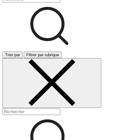
Trier par
Filtrer par rubrique