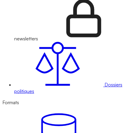
newsletters
Dossiers
politiques
Formats