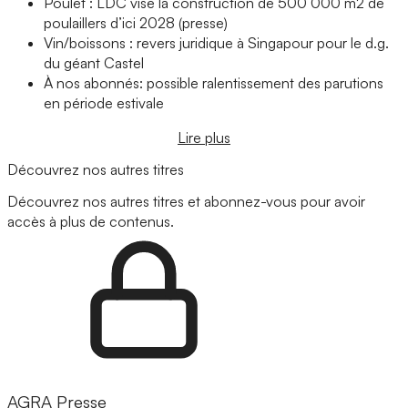
Poulet : LDC vise la construction de 500 000 m2 de
poulaillers d’ici 2028 (presse)
Vin/boissons : revers juridique à Singapour pour le d.g.
du géant Castel
À nos abonnés: possible ralentissement des parutions
en période estivale
Lire plus
Découvrez nos autres titres
Découvrez nos autres titres et abonnez-vous pour avoir
accès à plus de contenus.
AGRA Presse