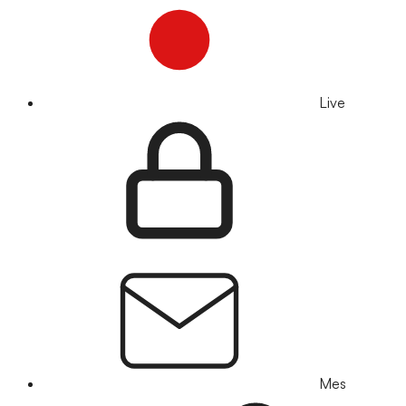
Live
Mes