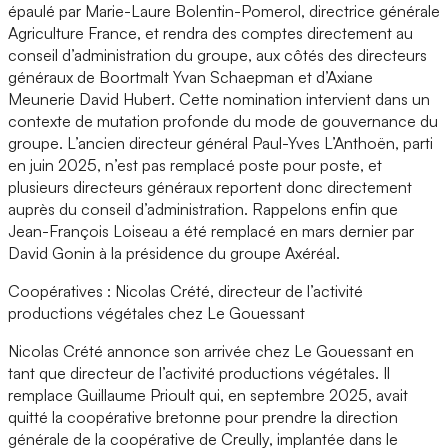
épaulé par Marie-Laure Bolentin-Pomerol, directrice générale
Agriculture France, et rendra des comptes directement au
conseil d’administration du groupe, aux côtés des directeurs
généraux de Boortmalt Yvan Schaepman et d’Axiane
Meunerie David Hubert. Cette nomination intervient dans un
contexte de mutation profonde du mode de gouvernance du
groupe. L’ancien directeur général Paul-Yves L’Anthoën, parti
en juin 2025, n’est pas remplacé poste pour poste, et
plusieurs directeurs généraux reportent donc directement
auprès du conseil d’administration. Rappelons enfin que
Jean-François Loiseau a été remplacé en mars dernier par
David Gonin à la présidence du groupe Axéréal.
Coopératives : Nicolas Crété, directeur de l’activité
productions végétales chez Le Gouessant
Nicolas Crété annonce son arrivée chez Le Gouessant en
tant que directeur de l’activité productions végétales. Il
remplace Guillaume Prioult qui, en septembre 2025, avait
quitté la coopérative bretonne pour prendre la direction
générale de la coopérative de Creully, implantée dans le