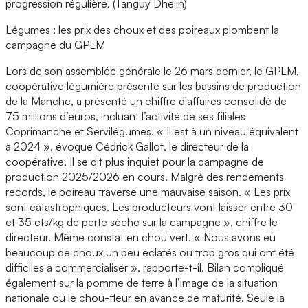
progression régulière. (Tanguy Dhelin)
Légumes : les prix des choux et des poireaux plombent la
campagne du GPLM
Lors de son assemblée générale le 26 mars dernier, le GPLM,
coopérative légumière présente sur les bassins de production
de la Manche, a présenté un chiffre d'affaires consolidé de
75 millions d’euros, incluant l’activité de ses filiales
Coprimanche et Servilégumes. « Il est à un niveau équivalent
à 2024 », évoque Cédrick Gallot, le directeur de la
coopérative. Il se dit plus inquiet pour la campagne de
production 2025/2026 en cours. Malgré des rendements
records, le poireau traverse une mauvaise saison. « Les prix
sont catastrophiques. Les producteurs vont laisser entre 30
et 35 cts/kg de perte sèche sur la campagne », chiffre le
directeur. Même constat en chou vert. « Nous avons eu
beaucoup de choux un peu éclatés ou trop gros qui ont été
difficiles à commercialiser », rapporte-t-il. Bilan compliqué
également sur la pomme de terre à l’image de la situation
nationale ou le chou-fleur en avance de maturité. Seule la