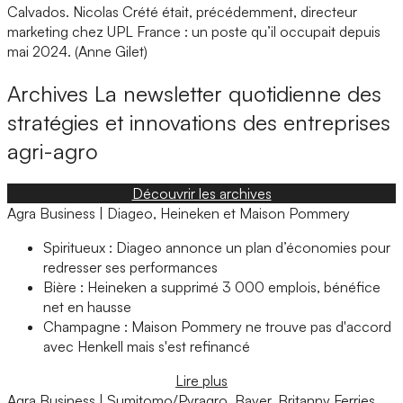
Calvados. Nicolas Crété était, précédemment, directeur
marketing chez UPL France : un poste qu’il occupait depuis
mai 2024. (Anne Gilet)
Archives
La newsletter quotidienne des
stratégies et innovations des entreprises
agri-agro
Découvrir les archives
Agra Business | Diageo, Heineken et Maison Pommery
Spiritueux : Diageo annonce un plan d’économies pour
redresser ses performances
Bière : Heineken a supprimé 3 000 emplois, bénéfice
net en hausse
Champagne : Maison Pommery ne trouve pas d'accord
avec Henkell mais s'est refinancé
Lire plus
Agra Business | Sumitomo/Pyragro, Bayer, Britanny Ferries,