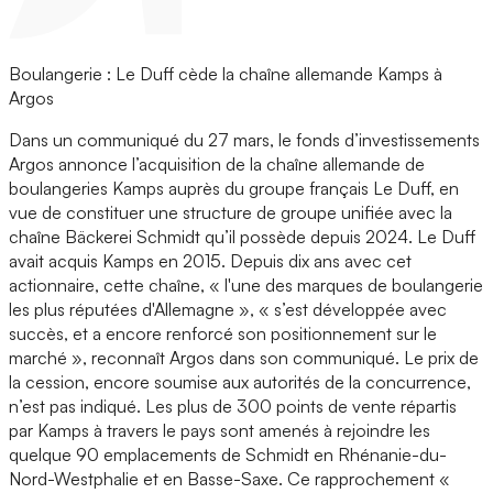
Boulangerie : Le Duff cède la chaîne allemande Kamps à
Argos
Dans un communiqué du 27 mars, le fonds d’investissements
Argos annonce l’acquisition de la chaîne allemande de
boulangeries Kamps auprès du groupe français Le Duff, en
vue de constituer une structure de groupe unifiée avec la
chaîne Bäckerei Schmidt qu’il possède depuis 2024. Le Duff
avait acquis Kamps en 2015. Depuis dix ans avec cet
actionnaire, cette chaîne, « l'une des marques de boulangerie
les plus réputées d'Allemagne », « s’est développée avec
succès, et a encore renforcé son positionnement sur le
marché », reconnaît Argos dans son communiqué. Le prix de
la cession, encore soumise aux autorités de la concurrence,
n’est pas indiqué. Les plus de 300 points de vente répartis
par Kamps à travers le pays sont amenés à rejoindre les
quelque 90 emplacements de Schmidt en Rhénanie-du-
Nord-Westphalie et en Basse-Saxe. Ce rapprochement «