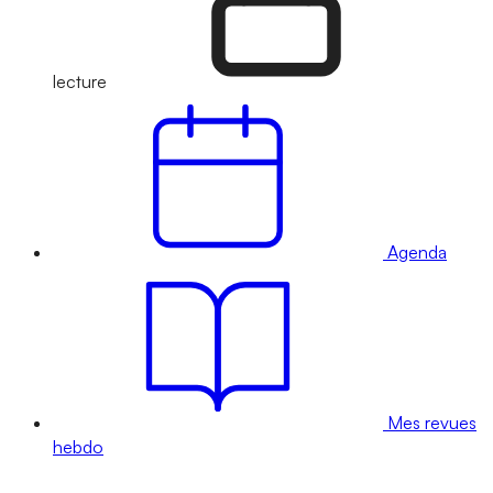
lecture
Agenda
Mes revues
hebdo