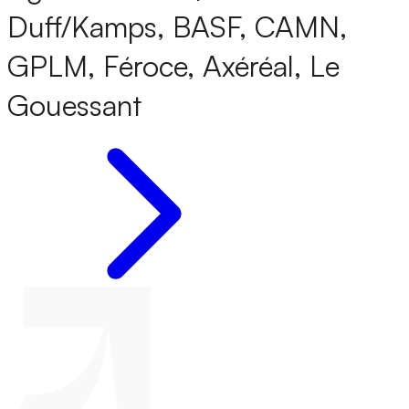
Duff/Kamps, BASF, CAMN,
GPLM, Féroce, Axéréal, Le
Gouessant