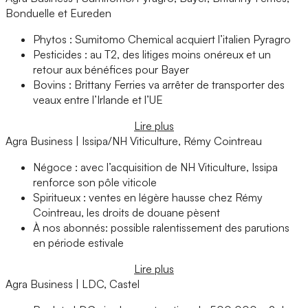
Bonduelle et Eureden
Phytos : Sumitomo Chemical acquiert l’italien Pyragro
Pesticides : au T2, des litiges moins onéreux et un
retour aux bénéfices pour Bayer
Bovins : Brittany Ferries va arrêter de transporter des
veaux entre l’Irlande et l’UE
Lire plus
Agra Business | Issipa/NH Viticulture, Rémy Cointreau
Négoce : avec l’acquisition de NH Viticulture, Issipa
renforce son pôle viticole
Spiritueux : ventes en légère hausse chez Rémy
Cointreau, les droits de douane pèsent
À nos abonnés: possible ralentissement des parutions
en période estivale
Lire plus
Agra Business | LDC, Castel