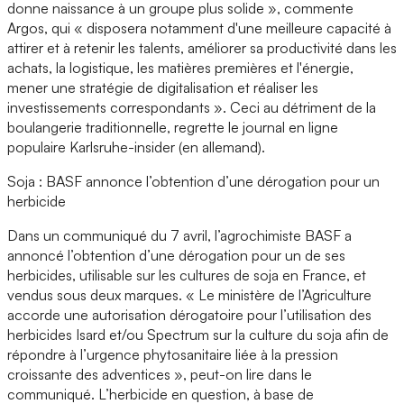
donne naissance à un groupe plus solide », commente
Argos, qui « disposera notamment d'une meilleure capacité à
attirer et à retenir les talents, améliorer sa productivité dans les
achats, la logistique, les matières premières et l'énergie,
mener une stratégie de digitalisation et réaliser les
investissements correspondants ». Ceci au détriment de la
boulangerie traditionnelle, regrette le journal en ligne
populaire Karlsruhe-insider (en allemand).
Soja : BASF annonce l’obtention d’une dérogation pour un
herbicide
Dans un communiqué du 7 avril, l’agrochimiste BASF a
annoncé l’obtention d’une dérogation pour un de ses
herbicides, utilisable sur les cultures de soja en France, et
vendus sous deux marques. « Le ministère de l’Agriculture
accorde une autorisation dérogatoire pour l’utilisation des
herbicides Isard et/ou Spectrum sur la culture du soja afin de
répondre à l’urgence phytosanitaire liée à la pression
croissante des adventices », peut-on lire dans le
communiqué. L’herbicide en question, à base de