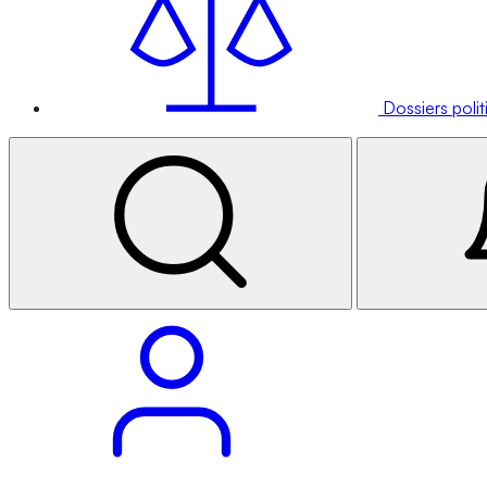
Dossiers poli