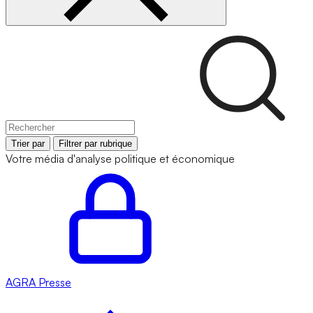
Trier par
Filtrer par rubrique
Votre média d'analyse politique et économique
AGRA
Presse