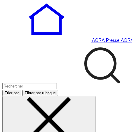
AGRA
Presse
AGR
Trier par
Filtrer par rubrique