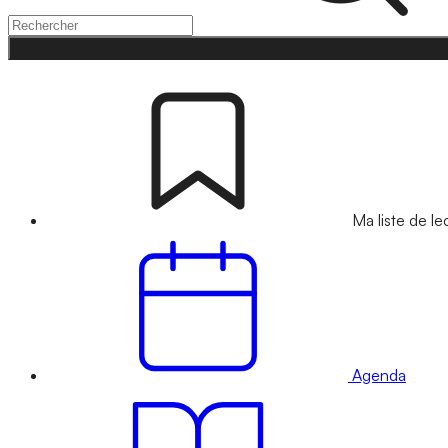
Ma liste de le
Agenda