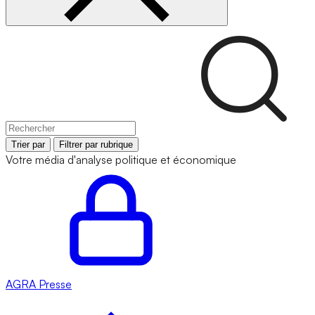
Trier par
Filtrer par rubrique
Votre média d'analyse politique et économique
AGRA
Presse