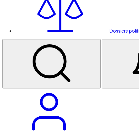
Dossiers poli