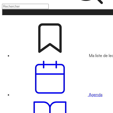
Ma liste de le
Agenda