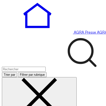
AGRA
Presse
AGR
Trier par
Filtrer par rubrique