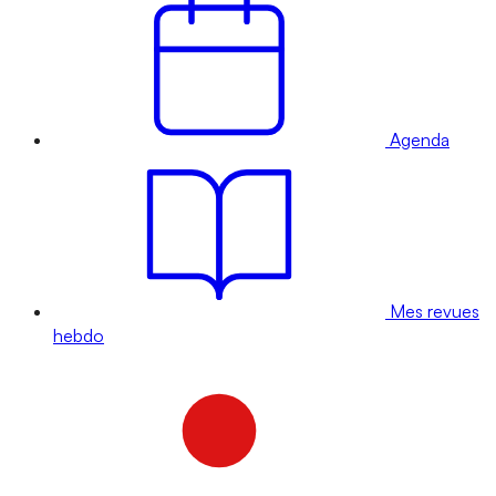
Agenda
Mes revues
hebdo