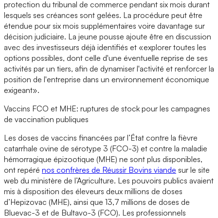
protection du tribunal de commerce pendant six mois durant
lesquels ses créances sont gelées. La procédure peut être
étendue pour six mois supplémentaires voire davantage sur
décision judiciaire. La jeune pousse ajoute être en discussion
avec des investisseurs déjà identifiés et «explorer toutes les
options possibles, dont celle d'une éventuelle reprise de ses
activités par un tiers, afin de dynamiser l'activité et renforcer la
position de l'entreprise dans un environnement économique
exigeant».
Vaccins FCO et MHE: ruptures de stock pour les campagnes
de vaccination publiques
Les doses de vaccins financées par l’État contre la fièvre
catarrhale ovine de sérotype 3 (FCO-3) et contre la maladie
hémorragique épizootique (MHE) ne sont plus disponibles,
ont repéré
nos confrères de Réussir Bovins viande
sur le site
web du ministère de l’Agriculture. Les pouvoirs publics avaient
mis à disposition des éleveurs deux millions de doses
d’Hepizovac (MHE), ainsi que 13,7 millions de doses de
Bluevac-3 et de Bultavo-3 (FCO). Les professionnels