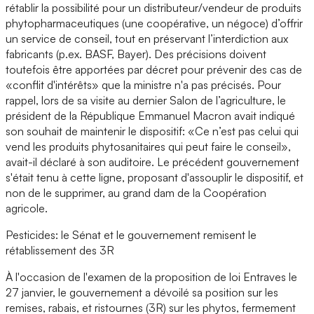
rétablir la possibilité pour un distributeur/vendeur de produits
phytopharmaceutiques (une coopérative, un négoce) d’offrir
un service de conseil, tout en préservant l’interdiction aux
fabricants (p.ex. BASF, Bayer). Des précisions doivent
toutefois être apportées par décret pour prévenir des cas de
«conflit d'intérêts» que la ministre n'a pas précisés. Pour
rappel, lors de sa visite au dernier Salon de l’agriculture, le
président de la République Emmanuel Macron avait indiqué
son souhait de maintenir le dispositif: «Ce n’est pas celui qui
vend les produits phytosanitaires qui peut faire le conseil»,
avait-il déclaré à son auditoire. Le précédent gouvernement
s'était tenu à cette ligne, proposant d'assouplir le dispositif, et
non de le supprimer, au grand dam de la Coopération
agricole.
Pesticides: le Sénat et le gouvernement remisent le
rétablissement des 3R
À l'occasion de l'examen de la proposition de loi Entraves le
27 janvier, le gouvernement a dévoilé sa position sur les
remises, rabais, et ristournes (3R) sur les phytos, fermement