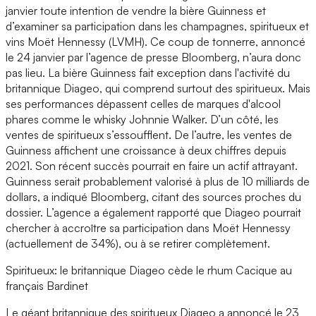
janvier toute intention de vendre la bière Guinness et
d’examiner sa participation dans les champagnes, spiritueux et
vins Moët Hennessy (LVMH). Ce coup de tonnerre, annoncé
le 24 janvier par l’agence de presse Bloomberg, n’aura donc
pas lieu. La bière Guinness fait exception dans l'activité du
britannique Diageo, qui comprend surtout des spiritueux. Mais
ses performances dépassent celles de marques d'alcool
phares comme le whisky Johnnie Walker. D’un côté, les
ventes de spiritueux s’essoufflent. De l’autre, les ventes de
Guinness affichent une croissance à deux chiffres depuis
2021. Son récent succès pourrait en faire un actif attrayant.
Guinness serait probablement valorisé à plus de 10 milliards de
dollars, a indiqué Bloomberg, citant des sources proches du
dossier. L’agence a également rapporté que Diageo pourrait
chercher à accroître sa participation dans Moët Hennessy
(actuellement de 34%), ou à se retirer complètement.
Spiritueux: le britannique Diageo cède le rhum Cacique au
français Bardinet
Le géant britannique des spiritueux Diageo a annoncé le 23