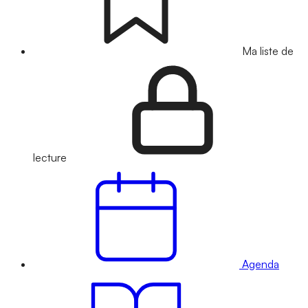
Ma liste de
lecture
Agenda