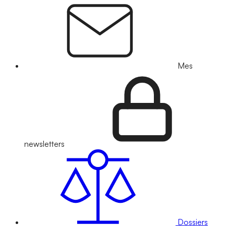
Mes
newsletters
Dossiers