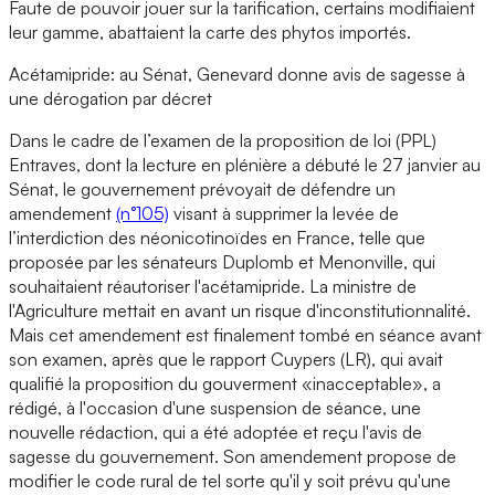
Faute de pouvoir jouer sur la tarification, certains modifiaient
leur gamme, abattaient la carte des phytos importés.
Acétamipride: au Sénat, Genevard donne avis de sagesse à
une dérogation par décret
Dans le cadre de l’examen de la proposition de loi (PPL)
Entraves, dont la lecture en plénière a débuté le 27 janvier au
Sénat, le gouvernement prévoyait de défendre un
amendement
(n°105)
visant à supprimer la levée de
l’interdiction des néonicotinoïdes en France, telle que
proposée par les sénateurs Duplomb et Menonville, qui
souhaitaient réautoriser l'acétamipride. La ministre de
l'Agriculture mettait en avant un risque d'inconstitutionnalité.
Mais cet amendement est finalement tombé en séance avant
son examen, après que le rapport Cuypers (LR), qui avait
qualifié la proposition du gouverment «inacceptable», a
rédigé, à l'occasion d'une suspension de séance, une
nouvelle rédaction, qui a été adoptée et reçu l'avis de
sagesse du gouvernement. Son amendement propose de
modifier le code rural de tel sorte qu'il y soit prévu qu'une