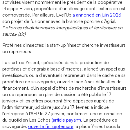
activistes visent nommément le président de la coopérative
Philippe Bizien, propriétaire d’un élevage dont l’extension est
controversée. Par ailleurs, Evel’Up
a annoncé en juin 2023
son projet de fusionner avec la branche porcine d’Agrial.
* «Forces révolutionnaires intergalactiques et territoriales en
sauce» (sic)
Protéines d'insectes: la start-up Ynsect cherche investisseurs
ou repreneurs
La start-up Ynsect, spécialisée dans la production de
protéines et d'engrais à base d'insectes, a lancé un appel aux
investisseurs ou à d'éventuels repreneurs dans le cadre de sa
procédure de sauvegarde, ouverte face à ses difficultés de
financement. «Un appel d'offres de recherche d'investisseurs
ou de repreneurs en plan de cession a été publié le 17
janvier» et les offres pourront être déposées auprès de
l'administrateur judiciaire jusqu'au 17 février, a indiqué
l'entreprise à l'AFP le 27 janvier, confirmant une information
du quotidien Les Echos
(article payant)
. La procédure de
sauvegarde,
ouverte fin septembre
, a placé Ynsect sous la