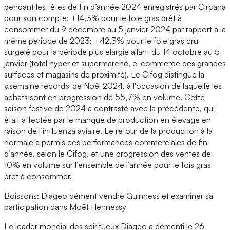
pendant les fêtes de fin d’année 2024 enregistrés par Circana
pour son compte: +14,3% pour le foie gras prêt à
consommer du 9 décembre au 5 janvier 2024 par rapport à la
même période de 2023; +42,3% pour le foie gras cru
surgelé pour la période plus élargie allant du 14 octobre au 5
janvier (total hyper et supermarché, e-commerce des grandes
surfaces et magasins de proximité). Le Cifog distingue la
«semaine record» de Noël 2024, à l'occasion de laquelle les
achats sont en progression de 55,7% en volume. Cette
saison festive de 2024 a contrasté avec la précédente, qui
était affectée par le manque de production en élevage en
raison de l’influenza aviaire. Le retour de la production à la
normale a permis ces performances commerciales de fin
d’année, selon le Cifog, et une progression des ventes de
10% en volume sur l’ensemble de l’année pour le fois gras
prêt à consommer.
Boissons: Diageo dément vendre Guinness et examiner sa
participation dans Moët Hennessy
Le leader mondial des spiritueux Diageo a démenti le 26