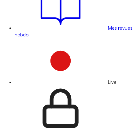
Mes revues
hebdo
Live