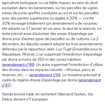
agriculture biologique ou «à faible risque» au sens du droit
européen dans: les bananeraies, sur les parcelles de vignes
mères de porte-greffes conduites au sol et sur les parcelles
avec des pentes supérieures ou égales à 20% – contre
30% envisagé initialement (un amendement a de nouveau
été adopté ce 27 janvier en ce sens, le seul de la séance). Le
texte prévoit aussi d’autoriser des essais d’épandage par
drone pour d’autres types de parcelles ou de cultures. Le 2
décembre, les députés avaient adopté les trois amendements
défendus par le rapporteur Jean-Luc Fugit (Ensemble pour la
République, Rhône). L’un supprimait l’interdiction d’épandage
par drone à moins de 250 m des zones habitées
(amendement n°48)
. Un autre supprimait l’interdiction d’utiliser
des drones dans les espaces naturels –littoraux, parcs et
réserves, etc. –
(amendement n°61)
. Le troisième précisait le
cadre du régime d’essai d’épandage par drone
(amendement
n°47)
.
Viande bovine halal: en rachetant l’allemand Gurkan, Isla
Délice devient n°1 européen