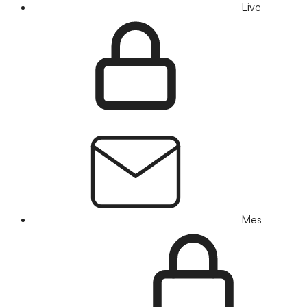
Live
Mes