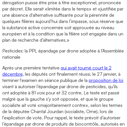
dérogation puisse être prise à titre exceptionnel, prononcée
par décret. Elle serait «limitée dans le temps» et «justifiée par
une absence d'alternative suffisante pour la pérennité de
quelques filières aujourd’hui dans l’impasse, sous réserve que
la substance active concernée soit approuvée au niveau
européen et à la condition que la filière soit engagée dans un
plan de recherche d’alternatives.»
Pesticides: la PPL épandage par drone adoptée à l'Assemblée
nationale
Après une première tentative
qui avait tourné court le 2
décembre
, les députés ont finalement réussi, le 27 janvier, à
terminer l'examen en séance publique de la
proposition de loi
visant à autoriser l’épandage par drone de pesticides, qu'ils
ont adoptée à 81 voix pour et 32 contre. Le texte est passé
malgré que la gauche s'y soit opposée, et que le groupe
socialiste ait voté «majoritairement contre», selon les termes
de la députée Chantal Jourdan (socialiste, Orne), lors de
l'explication de vote. Pour rappel, le texte prévoit d’autoriser
l’épandage par drone de produits de biocontrôle, autorisés en