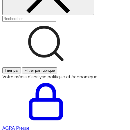
Trier par
Filtrer par rubrique
Votre média d'analyse politique et économique
AGRA
Presse