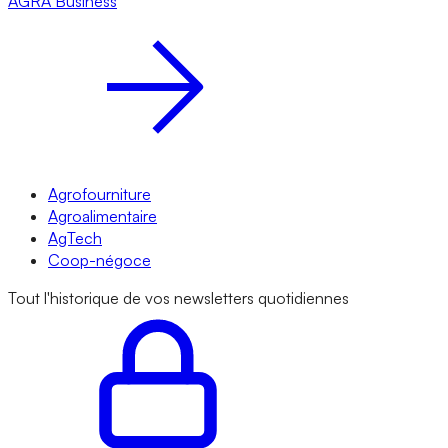
AGRA
Business
Agrofourniture
Agroalimentaire
AgTech
Coop-négoce
Tout l'historique de vos newsletters quotidiennes