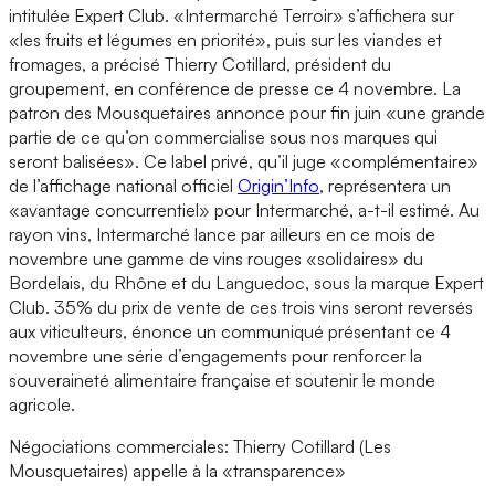
intitulée Expert Club. «Intermarché Terroir» s’affichera sur
«les fruits et légumes en priorité», puis sur les viandes et
fromages, a précisé Thierry Cotillard, président du
groupement, en conférence de presse ce 4 novembre. La
patron des Mousquetaires annonce pour fin juin «une grande
partie de ce qu’on commercialise sous nos marques qui
seront balisées». Ce label privé, qu’il juge «complémentaire»
de l’affichage national officiel
Origin’Info
, représentera un
«avantage concurrentiel» pour Intermarché, a-t-il estimé. Au
rayon vins, Intermarché lance par ailleurs en ce mois de
novembre une gamme de vins rouges «solidaires» du
Bordelais, du Rhône et du Languedoc, sous la marque Expert
Club. 35% du prix de vente de ces trois vins seront reversés
aux viticulteurs, énonce un communiqué présentant ce 4
novembre une série d’engagements pour renforcer la
souveraineté alimentaire française et soutenir le monde
agricole.
Négociations commerciales: Thierry Cotillard (Les
Mousquetaires) appelle à la «transparence»