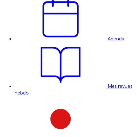
Agenda
Mes revues
hebdo