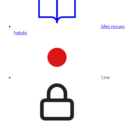
Mes revues
hebdo
Live