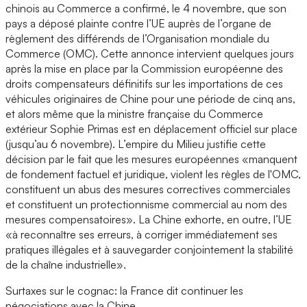
chinois au Commerce a confirmé, le 4 novembre, que son
pays a déposé plainte contre l’UE auprès de l’organe de
règlement des différends de l’Organisation mondiale du
Commerce (OMC). Cette annonce intervient quelques jours
après la mise en place par la Commission européenne des
droits compensateurs définitifs sur les importations de ces
véhicules originaires de Chine pour une période de cinq ans,
et alors même que la ministre française du Commerce
extérieur Sophie Primas est en déplacement officiel sur place
(jusqu’au 6 novembre). L’empire du Milieu justifie cette
décision par le fait que les mesures européennes «manquent
de fondement factuel et juridique, violent les règles de l'OMC,
constituent un abus des mesures correctives commerciales
et constituent un protectionnisme commercial au nom des
mesures compensatoires». La Chine exhorte, en outre, l’UE
«à reconnaître ses erreurs, à corriger immédiatement ses
pratiques illégales et à sauvegarder conjointement la stabilité
de la chaîne industrielle».
Surtaxes sur le cognac: la France dit continuer les
négociations avec la Chine