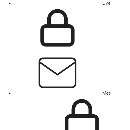
Live
Mes