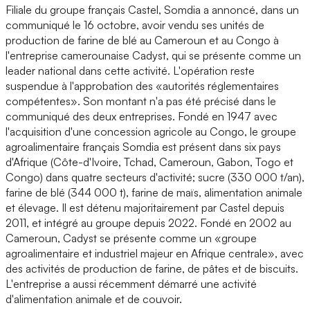
Filiale du groupe français Castel, Somdia a annoncé, dans un
communiqué le 16 octobre, avoir vendu ses unités de
production de farine de blé au Cameroun et au Congo à
l'entreprise camerounaise Cadyst, qui se présente comme un
leader national dans cette activité. L'opération reste
suspendue à l'approbation des «autorités réglementaires
compétentes». Son montant n'a pas été précisé dans le
communiqué des deux entreprises. Fondé en 1947 avec
l'acquisition d'une concession agricole au Congo, le groupe
agroalimentaire français Somdia est présent dans six pays
d'Afrique (Côte-d'Ivoire, Tchad, Cameroun, Gabon, Togo et
Congo) dans quatre secteurs d'activité; sucre (330 000 t/an),
farine de blé (344 000 t), farine de maïs, alimentation animale
et élevage. Il est détenu majoritairement par Castel depuis
2011, et intégré au groupe depuis 2022. Fondé en 2002 au
Cameroun, Cadyst se présente comme un «groupe
agroalimentaire et industriel majeur en Afrique centrale», avec
des activités de production de farine, de pâtes et de biscuits.
L'entreprise a aussi récemment démarré une activité
d'alimentation animale et de couvoir.