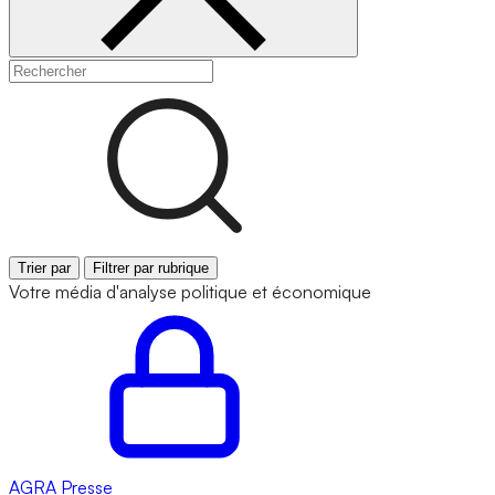
Trier par
Filtrer par rubrique
Votre média d'analyse politique et économique
AGRA
Presse