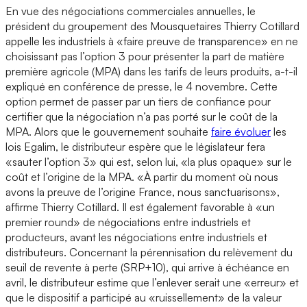
En vue des négociations commerciales annuelles, le
président du groupement des Mousquetaires Thierry Cotillard
appelle les industriels à «faire preuve de transparence» en ne
choisissant pas l’option 3 pour présenter la part de matière
première agricole (MPA) dans les tarifs de leurs produits, a-t-il
expliqué en conférence de presse, le 4 novembre. Cette
option permet de passer par un tiers de confiance pour
certifier que la négociation n’a pas porté sur le coût de la
MPA. Alors que le gouvernement souhaite
faire évoluer
les
lois Egalim, le distributeur espère que le législateur fera
«sauter l’option 3» qui est, selon lui, «la plus opaque» sur le
coût et l’origine de la MPA. «À partir du moment où nous
avons la preuve de l’origine France, nous sanctuarisons»,
affirme Thierry Cotillard. Il est également favorable à «un
premier round» de négociations entre industriels et
producteurs, avant les négociations entre industriels et
distributeurs. Concernant la pérennisation du relèvement du
seuil de revente à perte (SRP+10), qui arrive à échéance en
avril, le distributeur estime que l’enlever serait une «erreur» et
que le dispositif a participé au «ruissellement» de la valeur