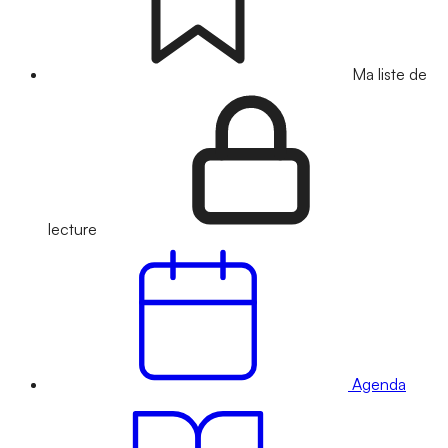
Ma liste de
lecture
Agenda