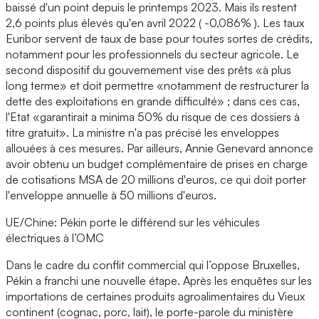
baissé d'un point depuis le printemps 2023. Mais ils restent
2,6 points plus élevés qu'en avril 2022 ( -0,086% ). Les taux
Euribor servent de taux de base pour toutes sortes de crédits,
notamment pour les professionnels du secteur agricole. Le
second dispositif du gouvernement vise des prêts «à plus
long terme» et doit permettre «notamment de restructurer la
dette des exploitations en grande difficulté» ; dans ces cas,
l'Etat «garantirait a minima 50% du risque de ces dossiers à
titre gratuit». La ministre n'a pas précisé les enveloppes
allouées à ces mesures. Par ailleurs, Annie Genevard annonce
avoir obtenu un budget complémentaire de prises en charge
de cotisations MSA de 20 millions d'euros, ce qui doit porter
l'enveloppe annuelle à 50 millions d'euros.
UE/Chine: Pékin porte le différend sur les véhicules
électriques à l’OMC
Dans le cadre du conflit commercial qui l’oppose Bruxelles,
Pékin a franchi une nouvelle étape. Après les enquêtes sur les
importations de certaines produits agroalimentaires du Vieux
continent (cognac, porc, lait), le porte-parole du ministère