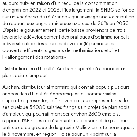
aujourd'hui» en raison d’un recul de la consommation
d’engrais en 2022 et 2023. Plus largement, la SNBC se fonde
sur un «scénario de référence» qui envisage une «diminution
du recours aux engrais minéraux azotés» de 26% en 2030.
D’après le gouvernement, cette baisse proviendra de trois
leviers: le «développement des pratiques d’optimisation», la
«diversification des sources d’azote» (légumineuses,
couverts, effluents, digestats de méthanisation, etc.) et
l’«allongement des rotations».
Distribution: en difficulté, Auchan s'apprête à annoncer un
plan social d'ampleur
Auchan, distributeur alimentaire qui connaît depuis plusieurs
années des difficultés économiques et commerciales,
s'apprête à présenter, le 5 novembre, aux représentants de
ses quelque 54000 salariés français un projet de plan social
d'ampleur, qui pourrait menacer environ 2300 emplois,
rapporte l'AFP. Les représentants du personnel de plusieurs
entités de ce groupe de la galaxie Mulliez ont été convoqués,
le 5 novembre, en région lilloise pour un «point sur la