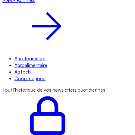
AGRA
Business
Agrofourniture
Agroalimentaire
AgTech
Coop-négoce
Tout l'historique de vos newsletters quotidiennes