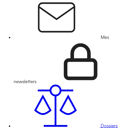
Mes
newsletters
Dossiers