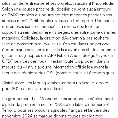
situation de l'entreprise et ses projets», suscitant l'inquiétude.
Selon une source proche du dossier, ce sont aux alentours
de 2300 emplois qui pourraient être menacés par des plans
sociaux menés à différents niveaux de l'entreprise. Une partie
des emplois seraient menacés au niveau des fonctions
support au sein des différents sièges, une autre partie dans les
magasins. Sollicitée, la direction d'Auchan n'a pas souhaité
faire de commentaire. «Je sais qu'on est dans une période
économique pas facile, mais de là à avoir des chiffres comme
ça...», a réagi auprès de l'AFP Fabien Alliata, délégué syndical
CFDT services centraux. Il restait toutefois prudent dans la
mesure où «il n'y a aucune information officielle» avant la
tenue des réunions des CSE (comités social et économique).
Distribution: Les Mousquetaires lancent un label «Terroir»
pour 2025 et des vins «solidaires»
Le groupement Les Mousquetaires annonce le déploiement,
à partir du premier trimestre 2025, d’un label «Intermarché
Terroir» pour ses produits agricoles français et lancera dès
novembre 2024 sa marque de vins rouges «solidaires»