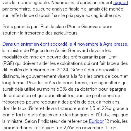
vers le monde agricole. Néanmoins, d’après un récent
rapport
parlementaire, «aucune analyse fiable n’a jamais été menée
sur l’effet de ce dispositif sur le prix payé aux agriculteurs».
Prêts garantis par l'Etat: le plan d'Annie Genevard pour
soutenir la trésorerie des agriculteurs
Dans un entretien écrit accordé le 4 novembre à Agra presse
,
la ministre de l'Agriculture Annie Genevard dévoile les
modalités de mise en oeuvre des prêts garantis par l'Etat
(PGE) qui doivent aider les exploitations qui ont fait face à des
difficultés de trésorerie en 2024. Grâce à deux dispositifs
distincts, le gouvernement visera à la fois les prêts de court et
long terme. Pour les prêts de court terme, «un agriculteur qui
aurait déjà utilisé au moins 60% de sa dotation pour épargne
de précaution et qui connaîtrait toujours de problèmes de
trésorerie» pourra recourir à des prêts de deux à trois ans,
dont le taux d'intérêt devrait «tendre entre 1,5 et 2%» grâce à
«un effort a parts égales entre les banques et l’État», explique
la ministre. Selon l'indicateur de référence
Euribor
12 mois, les
taux interbancaires étaient de 2,6% en novembre. Ils ont