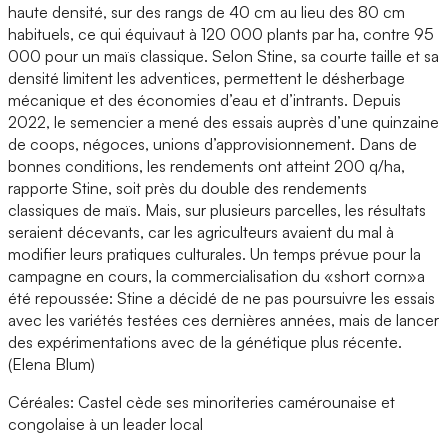
haute densité, sur des rangs de 40 cm au lieu des 80 cm
habituels, ce qui équivaut à 120 000 plants par ha, contre 95
000 pour un maïs classique. Selon Stine, sa courte taille et sa
densité limitent les adventices, permettent le désherbage
mécanique et des économies d’eau et d’intrants. Depuis
2022, le semencier a mené des essais auprès d’une quinzaine
de coops, négoces, unions d’approvisionnement. Dans de
bonnes conditions, les rendements ont atteint 200 q/ha,
rapporte Stine, soit près du double des rendements
classiques de maïs. Mais, sur plusieurs parcelles, les résultats
seraient décevants, car les agriculteurs avaient du mal à
modifier leurs pratiques culturales. Un temps prévue pour la
campagne en cours, la commercialisation du «short corn»a
été repoussée: Stine a décidé de ne pas poursuivre les essais
avec les variétés testées ces dernières années, mais de lancer
des expérimentations avec de la génétique plus récente.
(Elena Blum)
Céréales: Castel cède ses minoriteries camérounaise et
congolaise à un leader local