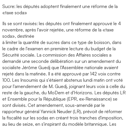
Sucre: les députés adoptent finalement une réforme de la
«taxe soda»
Ils se sont ravisés: les députés ont finalement approuvé le 4
novembre, après l'avoir rejetée, une réforme de la «taxe
soda», destinée
à limiter la quantité de sucres dans ce type de boisson, dans
le cadre de l'examen en première lecture du budget de la
Sécurité sociale. La commission des Affaires sociales a
demandé une seconde délibération sur un amendement du
socialiste Jérôme Guedj que l'Assemblée nationale avaient
rejeté dans la matinée. Il a été approuvé par 142 voix contre
100. Les Insoumis qui s'étaient abstenus lundi matin ont voté
pour l'amendement de M. Guedj, joignant leurs voix à celle du
reste de la gauche, du MoDem et d'Horizons. Les députés LR
et Ensemble pour la République (EPR, ex-Renaissance) se
sont divisés. Cet amendement, sous-amendé par le
rapporteur général Yannick Neuder (LR), prévoit de réformer
la fiscalité sur les sodas en créant trois tranches d'imposition,
au lieu de seize, en s'inspirant du modèle britannique. Les