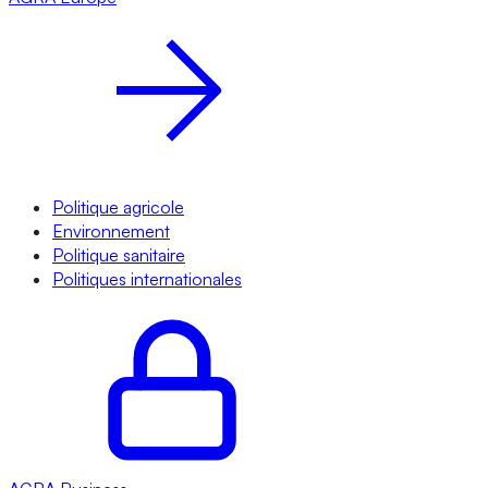
Politique agricole
Environnement
Politique sanitaire
Politiques internationales