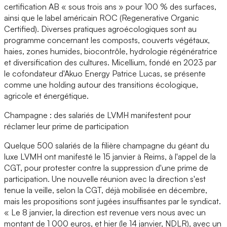
certification AB « sous trois ans » pour 100 % des surfaces,
ainsi que le label américain ROC (Regenerative Organic
Certified). Diverses pratiques agroécologiques sont au
programme concernant les composts, couverts végétaux,
haies, zones humides, biocontrôle, hydrologie régénératrice
et diversification des cultures. Micellium, fondé en 2023 par
le cofondateur d'Akuo Energy Patrice Lucas, se présente
comme une holding autour des transitions écologique,
agricole et énergétique.
Champagne : des salariés de LVMH manifestent pour
réclamer leur prime de participation
Quelque 500 salariés de la filière champagne du géant du
luxe LVMH ont manifesté le 15 janvier à Reims, à l'appel de la
CGT, pour protester contre la suppression d'une prime de
participation. Une nouvelle réunion avec la direction s'est
tenue la veille, selon la CGT, déjà mobilisée en décembre,
mais les propositions sont jugées insuffisantes par le syndicat.
« Le 8 janvier, la direction est revenue vers nous avec un
montant de 1 000 euros, et hier (le 14 janvier, NDLR), avec un