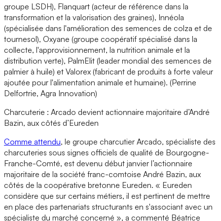
groupe LSDH), Flanquart (acteur de référence dans la
transformation et la valorisation des graines), Innéola
(spécialisée dans l'amélioration des semences de colza et de
tournesol), Oxyane (groupe coopératif spécialisé dans la
collecte, l'approvisionnement, la nutrition animale et la
distribution verte), PalmElit (leader mondial des semences de
palmier à huile) et Valorex (fabricant de produits à forte valeur
ajoutée pour l'alimentation animale et humaine). (Perrine
Delfortrie, Agra Innovation)
Charcuterie : Arcado devient actionnaire majoritaire d’André
Bazin, aux côtés d’Eureden
Comme attendu
, le groupe charcutier Arcado, spécialiste des
charcuteries sous signes officiels de qualité de Bourgogne-
Franche-Comté, est devenu début janvier l’actionnaire
majoritaire de la société franc-comtoise André Bazin, aux
côtés de la coopérative bretonne Eureden. « Eureden
considère que sur certains métiers, il est pertinent de mettre
en place des partenariats structurants en s'associant avec un
spécialiste du marché concerné », a commenté Béatrice