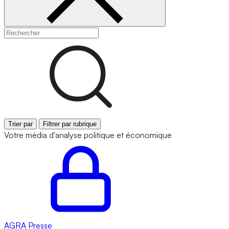
Trier par
Filtrer par rubrique
Votre média d'analyse politique et économique
AGRA
Presse