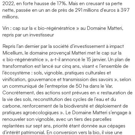
2022, en forte hausse de 17%. Mais en creusant sa perte
nette, passée en un an de près de 291 millions d'euros à 397
millions.
Vin : cap sur la « bio-régénératrice » au Domaine Matteri,
repris par un investisseur
Repris l’an dernier par la société d’investissement à impact
Micellium, le domaine provençal Matteri met le cap sur la
« bio-régénératrice », a-t-il annoncé le 15 janvier. Un plan de
transformation est lancé sur cinq ans, visant « l’ensemble de
l’écosystème : sols, vignoble, pratiques culturales et
vinification, gouvernance et transmission des savoirs », selon
un communiqué de l’entreprise de 50 ha dans le Var.
Concrètement, des actions sont prévues en « restauration de
la vie des sols, reconstitution des cycles de l’eau et du
carbone, renforcement de la biodiversité et déploiement de
pratiques agroécologiques ». Le Domaine Matteri s’engage à
renouveler son vignoble, avec un tiers des parcelles
replantées sur sept ans, priorité étant donnée aux cépages
d’intérêt patrimonial. En conversion vers la bio, il vise une