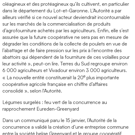
oléagineux et des protéagineux qu’ils cultivent, en particulier
dans le département du Lot-et-Garonne. L’Autorité a par
ailleurs vérifié si ce nouvel acteur deviendrait incontournable
sur les marchés de la commercialisation de produits
d’agrofourniture achetés par les agriculteurs. Enfin, elle s’est
assurée que la future coopérative ne sera pas en mesure de
dégrader les conditions de la collecte de poulets en vue de
l’abattage et de faire pression sur les prix à l’encontre des
abattoirs qui dépendent de la fourniture de ces volailles pour
leur activité », peut-on lire. Terres du Sud regroupe environ
6 000 agriculteurs et Vivadour environ 3 000 agriculteurs.
e
« La nouvelle entité constituerait la 20
plus importante
coopérative agricole française en chiffre d’affaires
consolidé », selon l'Autorité.
Légumes surgelés : feu vert de la concurrence au
rapprochement Eureden-Greenyard
Dans un communiqué paru le 15 janvier, l’Autorité de la
concurrence a validé la création d’une entreprise commune
entre la société belge Greenyard et le groupe coopératif