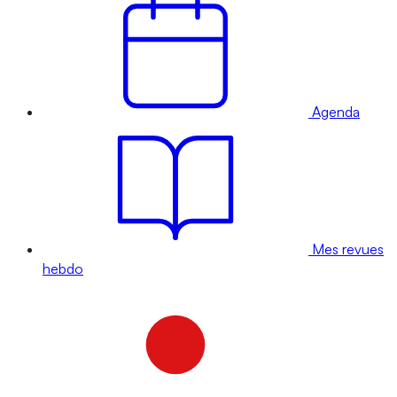
Agenda
Mes revues
hebdo