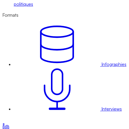
politiques
Formats
Infographies
Interviews
Voir nos offres d’abonnement