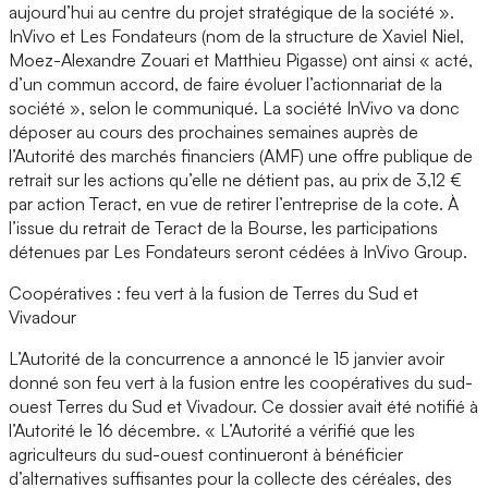
aujourd’hui au centre du projet stratégique de la société ».
InVivo et Les Fondateurs (nom de la structure de Xaviel Niel,
Moez-Alexandre Zouari et Matthieu Pigasse) ont ainsi « acté,
d’un commun accord, de faire évoluer l’actionnariat de la
société », selon le communiqué. La société InVivo va donc
déposer au cours des prochaines semaines auprès de
l’Autorité des marchés financiers (AMF) une offre publique de
retrait sur les actions qu’elle ne détient pas, au prix de 3,12 €
par action Teract, en vue de retirer l’entreprise de la cote. À
l’issue du retrait de Teract de la Bourse, les participations
détenues par Les Fondateurs seront cédées à InVivo Group.
Coopératives : feu vert à la fusion de Terres du Sud et
Vivadour
L’Autorité de la concurrence a annoncé le 15 janvier avoir
donné son feu vert à la fusion entre les coopératives du sud-
ouest Terres du Sud et Vivadour. Ce dossier avait été notifié à
l’Autorité le 16 décembre. « L’Autorité a vérifié que les
agriculteurs du sud-ouest continueront à bénéficier
d’alternatives suffisantes pour la collecte des céréales, des