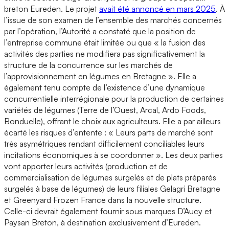
breton Eureden. Le projet
avait été annoncé en mars 2025
. À
l’issue de son examen de l’ensemble des marchés concernés
par l’opération, l’Autorité a constaté que la position de
l’entreprise commune était limitée ou que « la fusion des
activités des parties ne modifiera pas significativement la
structure de la concurrence sur les marchés de
l’approvisionnement en légumes en Bretagne ». Elle a
également tenu compte de l’existence d’une dynamique
concurrentielle interrégionale pour la production de certaines
variétés de légumes (Terre de l’Ouest, Arcal, Ardo Foods,
Bonduelle), offrant le choix aux agriculteurs. Elle a par ailleurs
écarté les risques d’entente : « Leurs parts de marché sont
très asymétriques rendant difficilement conciliables leurs
incitations économiques à se coordonner ». Les deux parties
vont apporter leurs activités (production et de
commercialisation de légumes surgelés et de plats préparés
surgelés à base de légumes) de leurs filiales Gelagri Bretagne
et Greenyard Frozen France dans la nouvelle structure.
Celle-ci devrait également fournir sous marques D’Aucy et
Paysan Breton, à destination exclusivement d’Eureden.