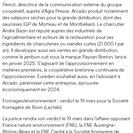
Perrot, directrice de la communication externe du groupe
coopératif, auprès d’Agra Presse. Arcado produit notamment
des salaisons sèches pour la grande distribution, dont des
saucisses IGP de Morteau et de Montbéliard. Le charcutier
André Bazin est réputé auprès des industriels de
l’agroalimentaire et acteurs de la restauration pour ses
ingrédients de charcuteries ou viandes cuites (21 000 t par
an). Il développe aussi ses ventes en grande distribution,
comme le jambon cuit sous la marque Paysan Breton, lancé
en janvier 2025. S’agissant de l’approvisionnement en
matières premières, la coopérative bretonne continuera de
l’approvisionner. Eureden souhaitait aussi, en l’adossant à
Arcado, pérenniser cette entreprise, éprouvée
économiquement en 2024.
Fromages/environnement : verdict le 19 mars pour la Société
fromagère de Riom (Lactalis)
La justice rendra son verdict le 19 mars dans l’affaire opposant
France nature environnement (FNE), la FNE Auvergne-
Rhône-Alpes et la FNE Cantal à la Société fromagère de