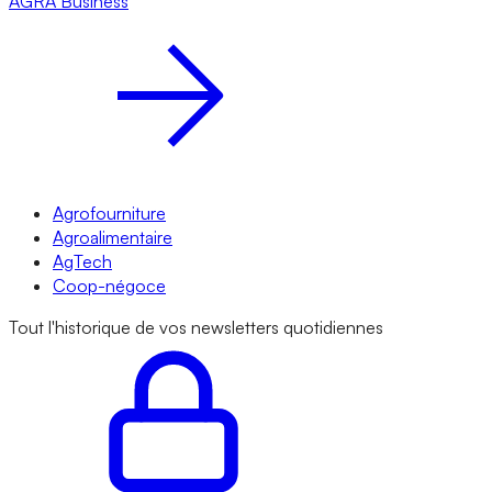
AGRA
Business
Agrofourniture
Agroalimentaire
AgTech
Coop-négoce
Tout l'historique de vos newsletters quotidiennes