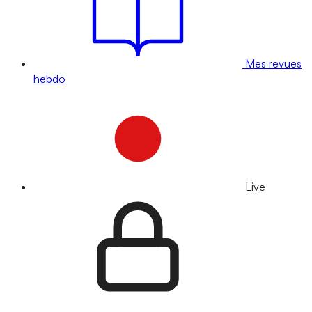
Mes revues
hebdo
Live