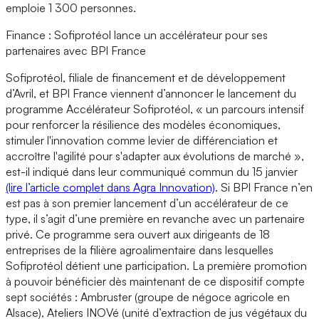
emploie 1 300 personnes.
Finance : Sofiprotéol lance un accélérateur pour ses
partenaires avec BPI France
Sofiprotéol, filiale de financement et de développement
d’Avril, et BPI France viennent d’annoncer le lancement du
programme Accélérateur Sofiprotéol, « un parcours intensif
pour renforcer la résilience des modèles économiques,
stimuler l'innovation comme levier de différenciation et
accroître l'agilité pour s'adapter aux évolutions de marché »,
est-il indiqué dans leur communiqué commun du 15 janvier
(lire l’article complet dans Agra Innovation)
. Si BPI France n’en
est pas à son premier lancement d’un accélérateur de ce
type, il s’agit d’une première en revanche avec un partenaire
privé. Ce programme sera ouvert aux dirigeants de 18
entreprises de la filière agroalimentaire dans lesquelles
Sofiprotéol détient une participation. La première promotion
à pouvoir bénéficier dès maintenant de ce dispositif compte
sept sociétés : Ambruster (groupe de négoce agricole en
Alsace), Ateliers INOVé (unité d’extraction de jus végétaux du