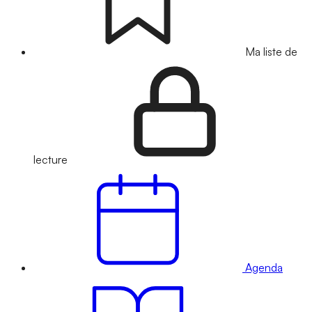
Ma liste de
lecture
Agenda