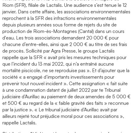
Riom (SFR), filiale de Lactalis. Une audience s’est tenue le 12
janvier. Dans cette affaire, les associations environnementales
reprochent à la SFR des infractions environnementales
depuis plusieurs années sous forme de rejets du site de
production de Riom-ès-Montagnes (Cantal) dans un cours
d'eau. Les trois associations demandent 20 000 € pour
chacune d’entre-elles, ainsi que 2 000 € au titre de ses frais
de procès. Sollicité par Agra Presse, le groupe Lactalis
rappelle que la SFR « avait pris les mesures techniques pour
que l’incident du 13 mai 2022, qui n’a entraîné aucune
mortalité piscicole, ne se reproduise pas ». Et d’ajouter que la
société « a engagé d’importants investissements pour
prévenir tout nouvel incident ». Cette assignation « fait suite
à une condamnation datant de juillet 2022 par te Tribunal
judiciaire d’Aurillac au paiement de deux amendes de 5 000 €
et 500 € au regard de la « faible gravité des faits » reconnue
par la justice ». « Le tribunal judiciaire d’Aurillac avait par
ailleurs rejeté tout préjudice moral pour ces associations »,
rappelle Lactalis.