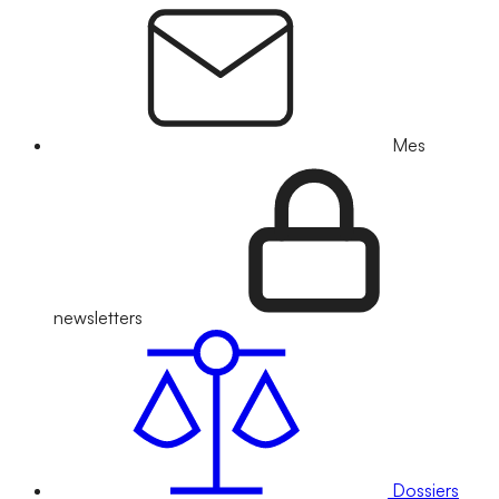
Mes
newsletters
Dossiers