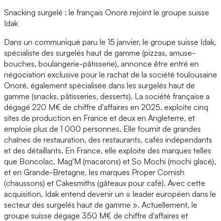
Snacking surgelé : le français Onoré rejoint le groupe suisse
Idak
Dans un communiqué paru le 15 janvier, le groupe suisse Idak,
spécialiste des surgelés haut de gamme (pizzas, amuse-
bouches, boulangerie-pâtisserie), annonce être entré en
négociation exclusive pour le rachat de la société toulousaine
Onoré, également spécialisée dans les surgelés haut de
gamme (snacks, pâtisseries, desserts). La société française a
dégagé 220 M€ de chiffre d'affaires en 2025, exploite cinq
sites de production en France et deux en Angleterre, et
emploie plus de 1 000 personnes. Elle fournit de grandes
chaînes de restauration, des restaurants, cafés indépendants
et des détaillants. En France, elle exploite des marques telles
que Boncolac, Mag'M (macarons) et So Mochi (mochi glacé),
et en Grande-Bretagne, les marques Proper Cornish
(chaussons) et Cakesmiths (gâteaux pour café). Avec cette
acquisition, Idak entend devenir un « leader européen dans le
secteur des surgelés haut de gamme ». Actuellement, le
groupe suisse dégage 350 M€ de chiffre d'affaires et