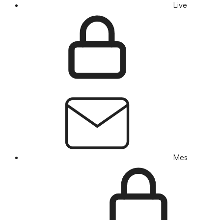
Live
Mes